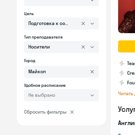
Цель
Подготовка к собеседованию
Тип преподавателя
Носители
Город
Tea
Cre
Fou
Удобное расписание
Читать
Не выбрано
Услу
Сбросить фильтры
Англи