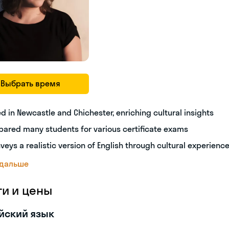
Выбрать время
ed in Newcastle and Chichester, enriching cultural insights
pared many students for various certificate exams
veys a realistic version of English through cultural experienc
 дальше
ги и цены
йский язык