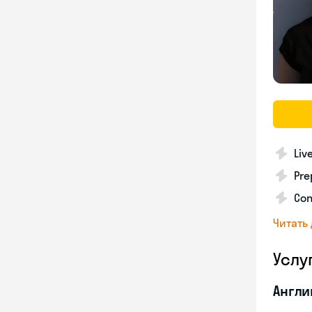
Liv
Pre
Con
Читать
Услу
Англи