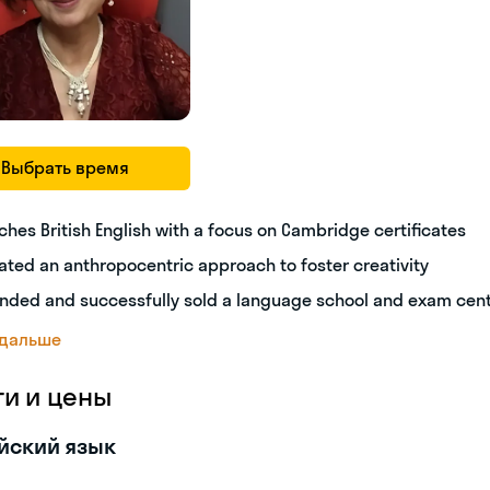
Выбрать время
ches British English with a focus on Cambridge certificates
ated an anthropocentric approach to foster creativity
nded and successfully sold a language school and exam cen
 дальше
ги и цены
йский язык