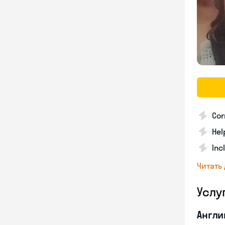
Cor
Hel
Inc
Читать
Услу
Англи