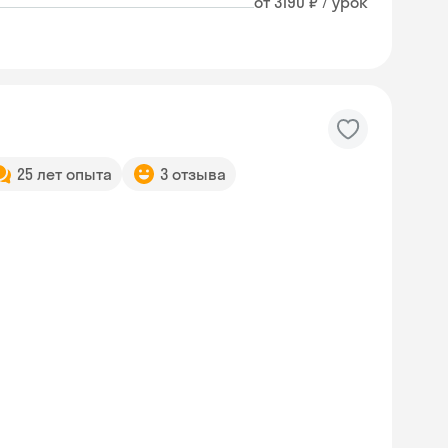
от 3190 ₽ / урок
25 лет опыта
3 отзыва