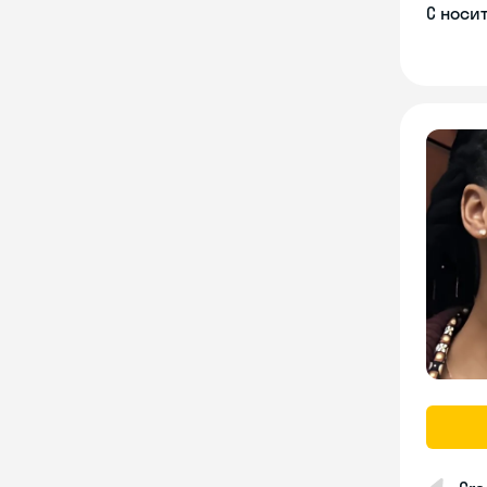
С носи