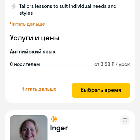
Tailors lessons to suit individual needs and
styles
Читать дальше
Услуги и цены
Английский язык
С носителем
от 3190 ₽ / урок
Читать дальше
Выбрать время
Inger