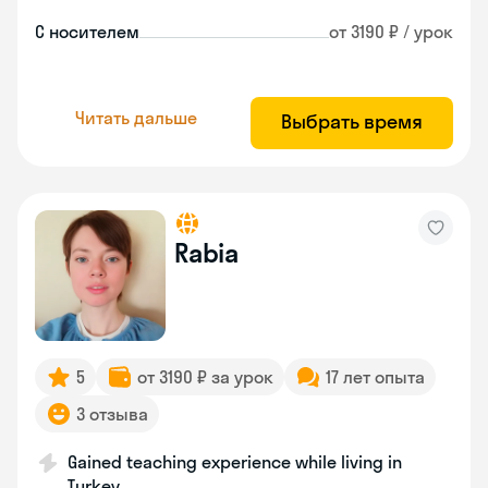
С носителем
от 3190 ₽ / урок
Читать дальше
Выбрать время
Rabia
5
от 3190 ₽ за урок
17 лет опыта
3 отзыва
Gained teaching experience while living in
Turkey