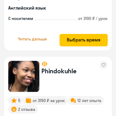
Английский язык
С носителем
от 3190 ₽ / урок
Читать дальше
Выбрать время
Phindokuhle
5
от 3190 ₽ за урок
12 лет опыта
2 отзыва