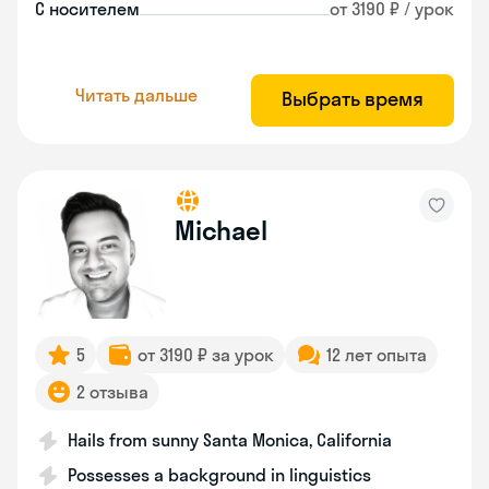
С носителем
от 3190 ₽ / урок
Читать дальше
Выбрать время
Michael
5
от 3190 ₽ за урок
12 лет опыта
2 отзыва
Hails from sunny Santa Monica, California
Possesses a background in linguistics