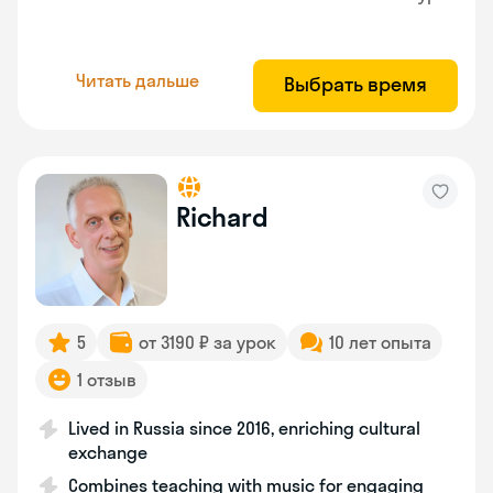
Читать дальше
Выбрать время
Richard
5
от 3190 ₽ за урок
10 лет опыта
1 отзыв
Lived in Russia since 2016, enriching cultural
exchange
Combines teaching with music for engaging