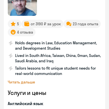
5
от 3190 ₽ за урок
23 года опыта
4 отзыва
Holds degrees in Law, Education Management,
and Development Studies
Lived in South Africa, Taiwan, China, Oman, Sudan,
Saudi Arabia, and Iraq
Tailors lessons to fit unique student needs for
real-world communication
Читать дальше
Услуги и цены
Английский язык