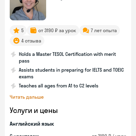
5
от 3190 ₽ за урок
7 лет опыта
4 отзыва
Holds a Master TESOL Certification with merit
pass
Assists students in preparing for IELTS and TOEIC
exams
Teaches all ages from A1 to C2 levels
Читать дальше
Услуги и цены
Английский язык