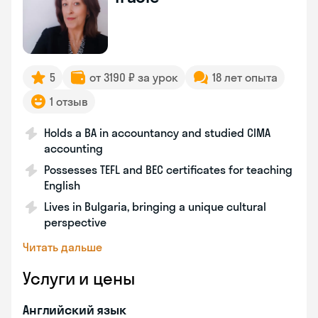
5
от 3190 ₽ за урок
18 лет опыта
1 отзыв
Holds a BA in accountancy and studied CIMA
accounting
Possesses TEFL and BEC certificates for teaching
English
Lives in Bulgaria, bringing a unique cultural
perspective
Читать дальше
Услуги и цены
Английский язык