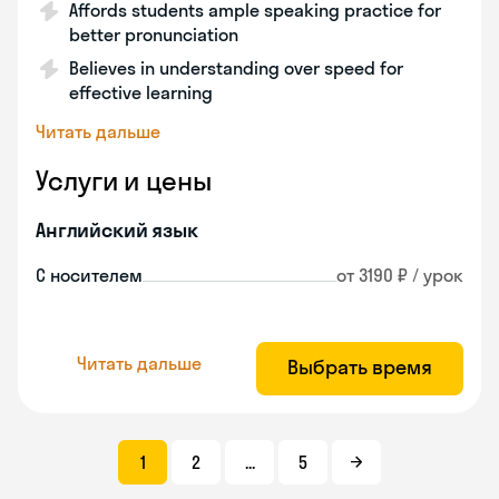
Affords students ample speaking practice for
better pronunciation
Believes in understanding over speed for
effective learning
Читать дальше
Услуги и цены
Английский язык
С носителем
от 3190 ₽ / урок
Читать дальше
Выбрать время
1
2
...
5