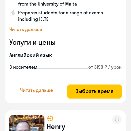
from the University of Malta
Prepares students for a range of exams
including IELTS
Читать дальше
Услуги и цены
Английский язык
С носителем
от 3190 ₽ / урок
Читать дальше
Выбрать время
Henry