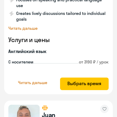
use
Creates lively discussions tailored to individual
goals
Читать дальше
Услуги и цены
Английский язык
С носителем
от 3190 ₽ / урок
Читать дальше
Выбрать время
Juan