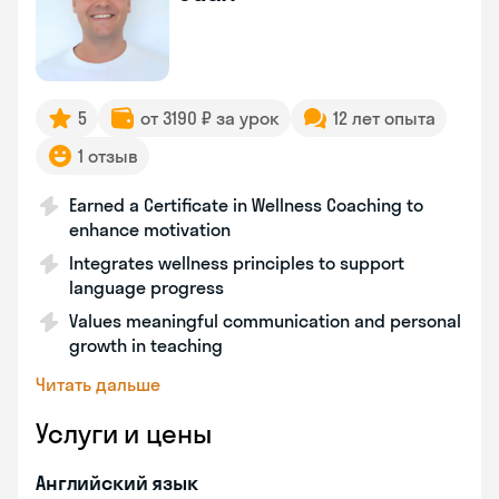
5
от 3190 ₽ за урок
12 лет опыта
1 отзыв
Earned a Certificate in Wellness Coaching to
enhance motivation
Integrates wellness principles to support
language progress
Values meaningful communication and personal
growth in teaching
Читать дальше
Услуги и цены
Английский язык