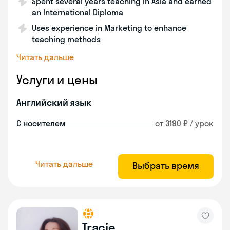
Spent several years teaching in Asia and earned
an International Diploma
Uses experience in Marketing to enhance
teaching methods
Читать дальше
Услуги и цены
Английский язык
С носителем
от 3190 ₽ / урок
Читать дальше
Выбрать время
Tracie