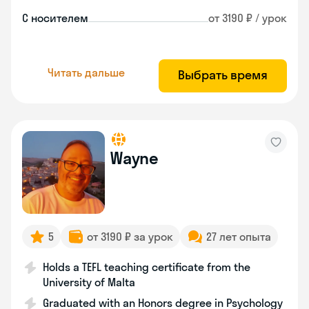
С носителем
от 3190 ₽ / урок
Читать дальше
Выбрать время
Wayne
5
от 3190 ₽ за урок
27 лет опыта
Holds a TEFL teaching certificate from the
University of Malta
Graduated with an Honors degree in Psychology