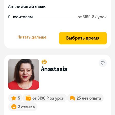
Английский язык
С носителем
от 3190 ₽ / урок
Читать дальше
Выбрать время
Anastasia
5
от 3190 ₽ за урок
25 лет опыта
3 отзыва