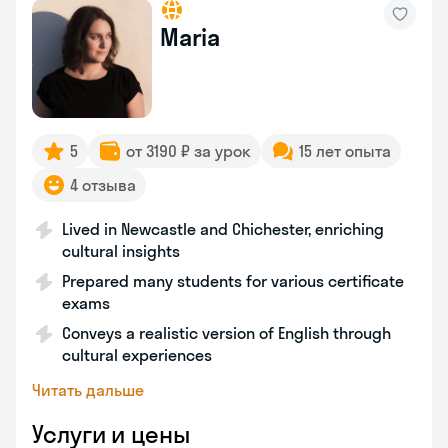
Maria
5
от 3190 ₽ за урок
15 лет опыта
4 отзыва
Lived in Newcastle and Chichester, enriching
cultural insights
Prepared many students for various certificate
exams
Conveys a realistic version of English through
cultural experiences
Читать дальше
Услуги и цены