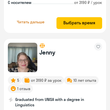
С носителем
от 3190 ₽ / урок
Читать дальше
Выбрать время
Jenny
5
от 3190 ₽ за урок
10 лет опыта
1 отзыв
Graduated from UNISA with a degree in
Linguistics