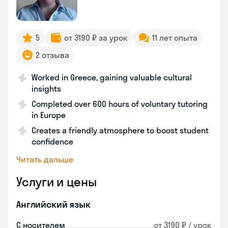
5
от 3190 ₽ за урок
11 лет опыта
2 отзыва
Worked in Greece, gaining valuable cultural
insights
Completed over 600 hours of voluntary tutoring
in Europe
Creates a friendly atmosphere to boost student
confidence
Читать дальше
Услуги и цены
Английский язык
С носителем
от 3190 ₽ / урок