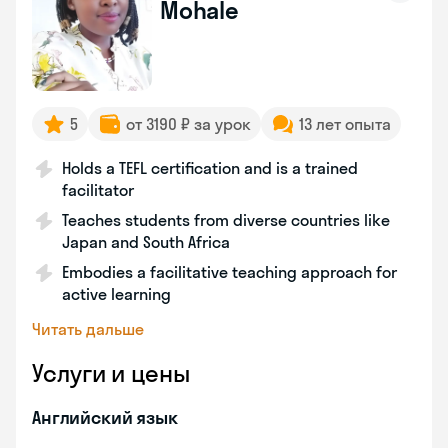
Mohale
5
от 3190 ₽ за урок
13 лет опыта
Holds a TEFL certification and is a trained
facilitator
Teaches students from diverse countries like
Japan and South Africa
Embodies a facilitative teaching approach for
active learning
Читать дальше
Услуги и цены
Английский язык