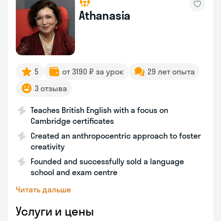
Athanasia
5
от 3190 ₽ за урок
29 лет опыта
3 отзыва
Teaches British English with a focus on
Cambridge certificates
Created an anthropocentric approach to foster
creativity
Founded and successfully sold a language
school and exam centre
Читать дальше
Услуги и цены