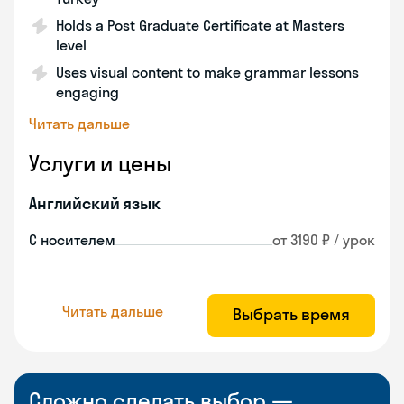
Holds a Post Graduate Certificate at Masters
level
Uses visual content to make grammar lessons
engaging
Читать дальше
Услуги и цены
Английский язык
С носителем
от 3190 ₽ / урок
Читать дальше
Выбрать время
Сложно сделать выбор —