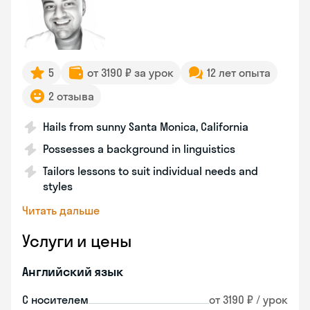
5
от 3190 ₽ за урок
12 лет опыта
2 отзыва
Hails from sunny Santa Monica, California
Possesses a background in linguistics
Tailors lessons to suit individual needs and
styles
Читать дальше
Услуги и цены
Английский язык
С носителем
от 3190 ₽ / урок