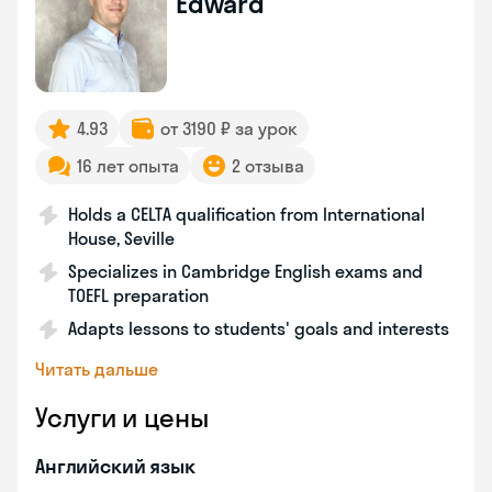
Edward
4.93
от 3190 ₽ за урок
16 лет опыта
2 отзыва
Holds a CELTA qualification from International
House, Seville
Specializes in Cambridge English exams and
TOEFL preparation
Adapts lessons to students' goals and interests
Читать дальше
Услуги и цены
Английский язык