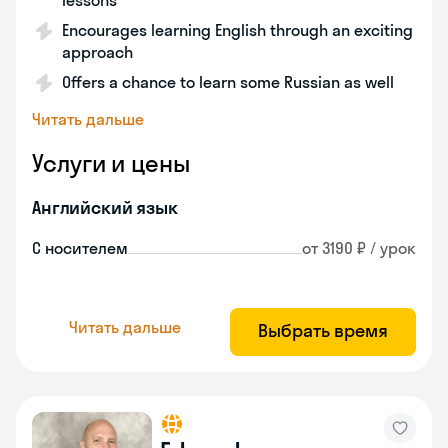
lessons
Encourages learning English through an exciting
approach
Offers a chance to learn some Russian as well
Читать дальше
Услуги и цены
Английский язык
С носителем
от 3190 ₽ / урок
Читать дальше
Выбрать время