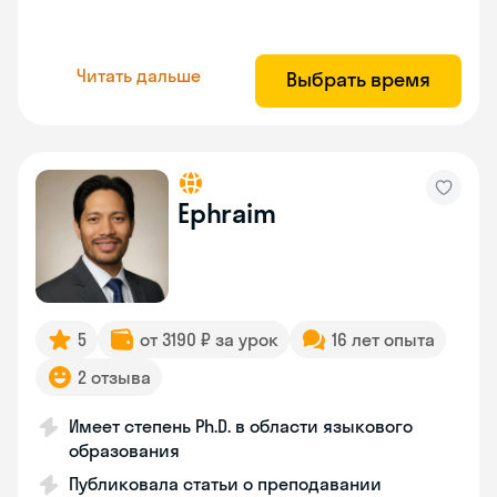
Читать дальше
Выбрать время
Ephraim
5
от 3190 ₽ за урок
16 лет опыта
2 отзыва
Имеет степень Ph.D. в области языкового
образования
Публиковала статьи о преподавании