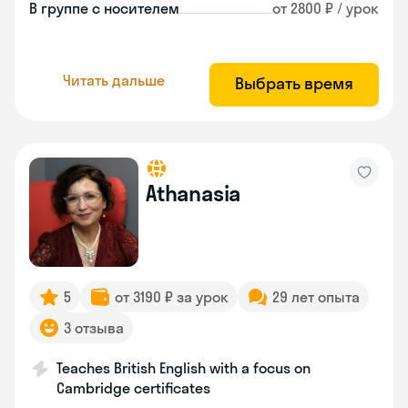
В группе с носителем
от 2800 ₽ / урок
Читать дальше
Выбрать время
Athanasia
5
от 3190 ₽ за урок
29 лет опыта
3 отзыва
Teaches British English with a focus on
Cambridge certificates