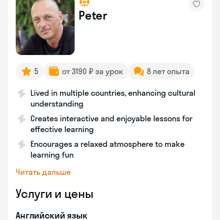
Peter
5
от 3190 ₽ за урок
8 лет опыта
Lived in multiple countries, enhancing cultural
understanding
Creates interactive and enjoyable lessons for
effective learning
Encourages a relaxed atmosphere to make
learning fun
Читать дальше
Услуги и цены
Английский язык