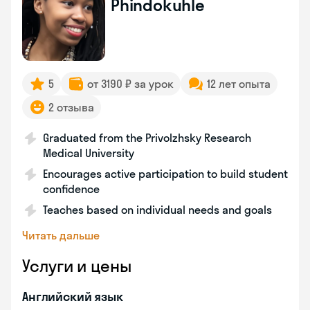
Phindokuhle
5
от 3190 ₽ за урок
12 лет опыта
2 отзыва
Graduated from the Privolzhsky Research
Medical University
Encourages active participation to build student
confidence
Teaches based on individual needs and goals
Читать дальше
Услуги и цены
Английский язык