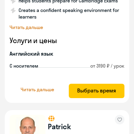
Helps students prepare for Cambridge Exams
Creates a confident speaking environment for
learners
Читать дальше
Услуги и цены
Английский язык
С носителем
от 3190 ₽ / урок
Читать дальше
Выбрать время
Patrick