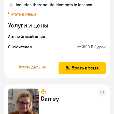
Includes therapeutic elements in lessons
Читать дальше
Услуги и цены
Английский язык
С носителем
от 3190 ₽ / урок
Читать дальше
Выбрать время
Carrey