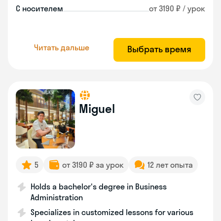
С носителем
от 3190 ₽ / урок
Читать дальше
Выбрать время
Miguel
5
от 3190 ₽ за урок
12 лет опыта
Holds a bachelor's degree in Business
Administration
Specializes in customized lessons for various