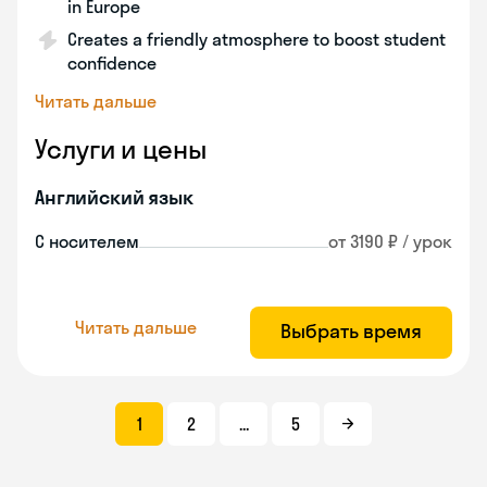
in Europe
Creates a friendly atmosphere to boost student
confidence
Читать дальше
Услуги и цены
Английский язык
С носителем
от 3190 ₽ / урок
Читать дальше
Выбрать время
1
2
...
5