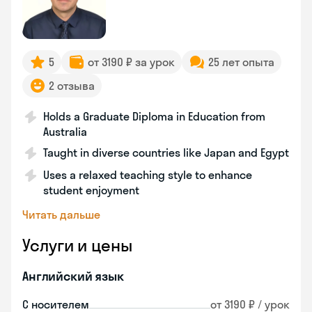
5
от 3190 ₽ за урок
25 лет опыта
2 отзыва
Holds a Graduate Diploma in Education from
Australia
Taught in diverse countries like Japan and Egypt
Uses a relaxed teaching style to enhance
student enjoyment
Читать дальше
Услуги и цены
Английский язык
С носителем
от 3190 ₽ / урок