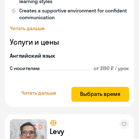
learning styles
Creates a supportive environment for confident
communication
Читать дальше
Услуги и цены
Английский язык
С носителем
от 3190 ₽ / урок
Читать дальше
Выбрать время
Levy