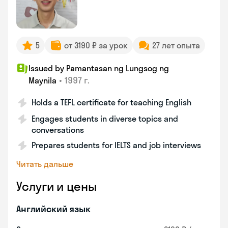
5
от 3190 ₽ за урок
27 лет опыта
Issued by Pamantasan ng Lungsog ng
•
1997 г.
Maynila
Holds a TEFL certificate for teaching English
Engages students in diverse topics and
conversations
Prepares students for IELTS and job interviews
Читать дальше
Услуги и цены
Английский язык