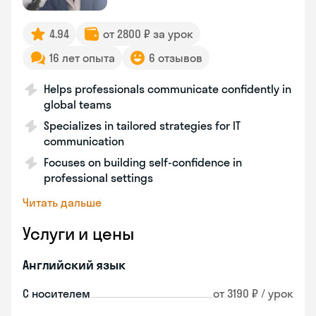
4.94
от 2800 ₽ за урок
16 лет опыта
6 отзывов
Helps professionals communicate confidently in
global teams
Specializes in tailored strategies for IT
communication
Focuses on building self-confidence in
professional settings
Читать дальше
Услуги и цены
Английский язык
С носителем
от 3190 ₽ / урок