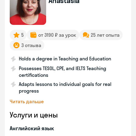
Anastasia
5
от 3190 ₽ за урок
25 лет опыта
3 отзыва
Holds a degree in Teaching and Education
Possesses TESOL, CPE, and IELTS Teaching
certifications
Adapts lessons to individual goals for real
progress
Читать дальше
Услуги и цены
Английский язык