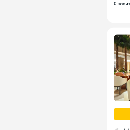
С носи