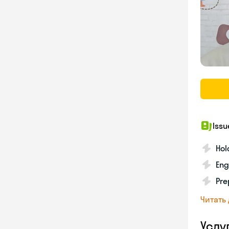
Issu
Hol
Eng
Pre
Читать
Услу