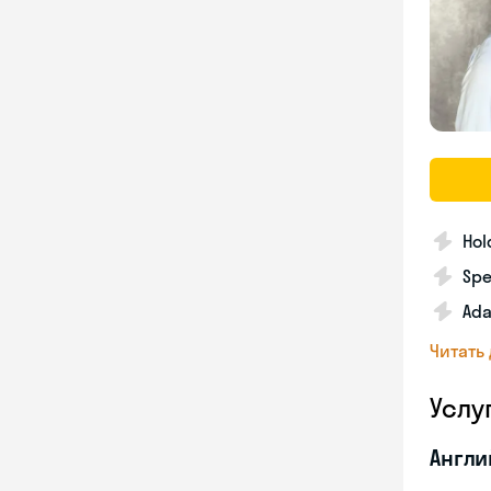
Hol
Spe
Ada
Читать
Услу
Англи