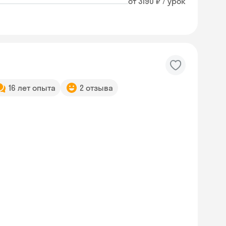
от 3190 ₽ / урок
16 лет опыта
2 отзыва