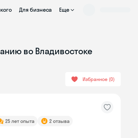
ского
Для бизнеса
Еще
ванию во Владивостоке
Избранное
0
25 лет опыта
2 отзыва