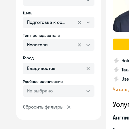
Цель
Подготовка к собеседованию
Тип преподавателя
Носители
Город
Hol
Tau
Use
Удобное расписание
Читать
Не выбрано
Услу
Сбросить фильтры
Англи