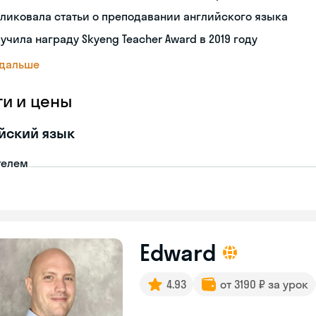
ликовала статьи о преподавании английского языка
учила награду Skyeng Teacher Award в 2019 году
 дальше
ги и цены
йский язык
телем
Edward
4.93
от 3190 ₽ за урок