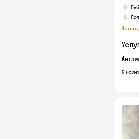
Пуб
Пол
Читать
Услу
Англи
С носи