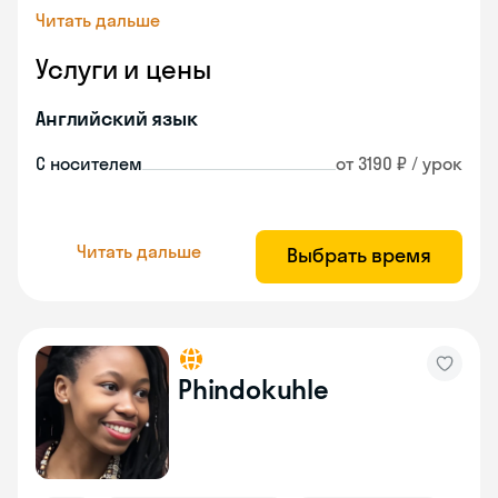
Читать дальше
Услуги и цены
Английский язык
С носителем
от 3190 ₽ / урок
Читать дальше
Выбрать время
Phindokuhle