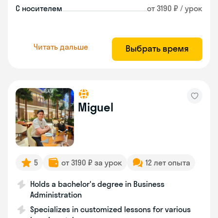
С носителем
от 3190 ₽ / урок
Читать дальше
Выбрать время
Miguel
5
от 3190 ₽ за урок
12 лет опыта
Holds a bachelor's degree in Business
Administration
Specializes in customized lessons for various