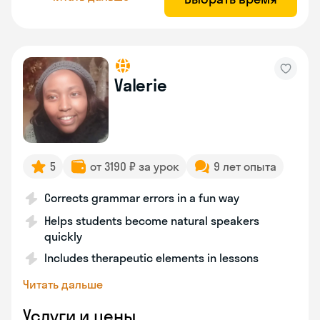
Valerie
5
от 3190 ₽ за урок
9 лет опыта
Corrects grammar errors in a fun way
Helps students become natural speakers
quickly
Includes therapeutic elements in lessons
Читать дальше
Услуги и цены