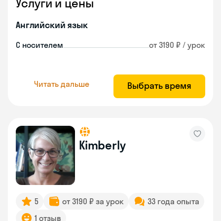
Услуги и цены
Английский язык
С носителем
от 3190 ₽ / урок
Читать дальше
Выбрать время
Kimberly
5
от 3190 ₽ за урок
33 года опыта
1 отзыв