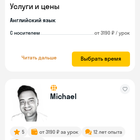
Услуги и цены
Английский язык
С носителем
от 3190 ₽ / урок
Читать дальше
Выбрать время
Michael
5
от 3190 ₽ за урок
12 лет опыта