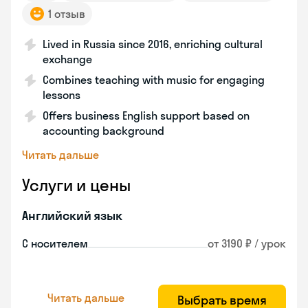
1 отзыв
Lived in Russia since 2016, enriching cultural
exchange
Combines teaching with music for engaging
lessons
Offers business English support based on
accounting background
Читать дальше
Услуги и цены
Английский язык
С носителем
от 3190 ₽ / урок
Читать дальше
Выбрать время