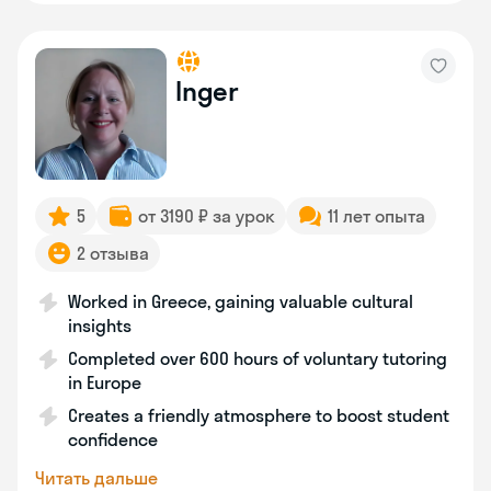
Inger
5
от 3190 ₽ за урок
11 лет опыта
2 отзыва
Worked in Greece, gaining valuable cultural
insights
Completed over 600 hours of voluntary tutoring
in Europe
Creates a friendly atmosphere to boost student
confidence
Читать дальше