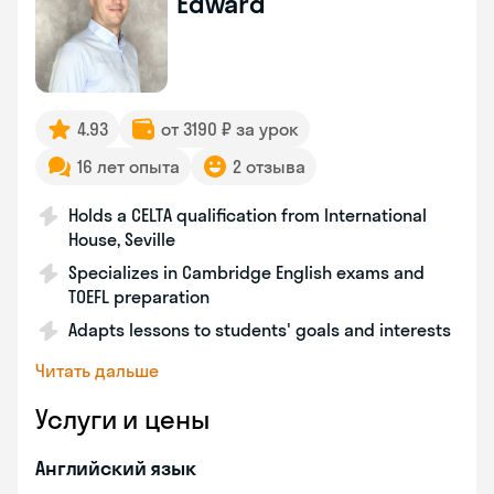
Edward
4.93
от 3190 ₽ за урок
16 лет опыта
2 отзыва
Holds a CELTA qualification from International
House, Seville
Specializes in Cambridge English exams and
TOEFL preparation
Adapts lessons to students' goals and interests
Читать дальше
Услуги и цены
Английский язык