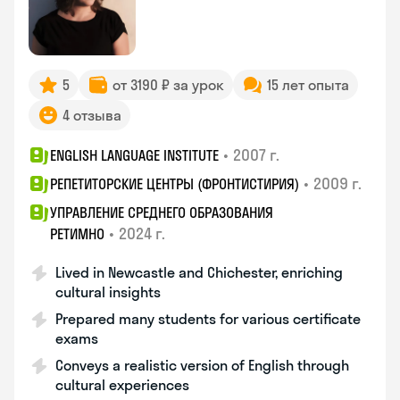
5
от 3190 ₽ за урок
15 лет опыта
4 отзыва
•
2007 г.
ENGLISH LANGUAGE INSTITUTE
•
2009 г.
РЕПЕТИТОРСКИЕ ЦЕНТРЫ (ФРОНТИСТИРИЯ)
УПРАВЛЕНИЕ СРЕДНЕГО ОБРАЗОВАНИЯ
•
2024 г.
РЕТИМНО
Lived in Newcastle and Chichester, enriching
cultural insights
Prepared many students for various certificate
exams
Conveys a realistic version of English through
cultural experiences