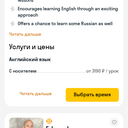
lessons
Encourages learning English through an exciting
approach
Offers a chance to learn some Russian as well
Читать дальше
Услуги и цены
Английский язык
С носителем
от 3190 ₽ / урок
Читать дальше
Выбрать время