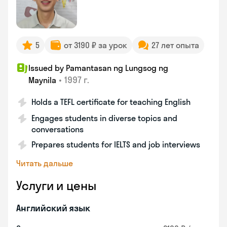
5
от 3190 ₽ за урок
27 лет опыта
Issued by Pamantasan ng Lungsog ng
•
1997 г.
Maynila
Holds a TEFL certificate for teaching English
Engages students in diverse topics and
conversations
Prepares students for IELTS and job interviews
Читать дальше
Услуги и цены
Английский язык