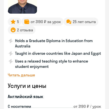
5
от 3190 ₽ за урок
25 лет опыта
2 отзыва
Holds a Graduate Diploma in Education from
Australia
Taught in diverse countries like Japan and Egypt
Uses a relaxed teaching style to enhance
student enjoyment
Читать дальше
Услуги и цены
Английский язык
С носителем
от 3190 ₽ / урок