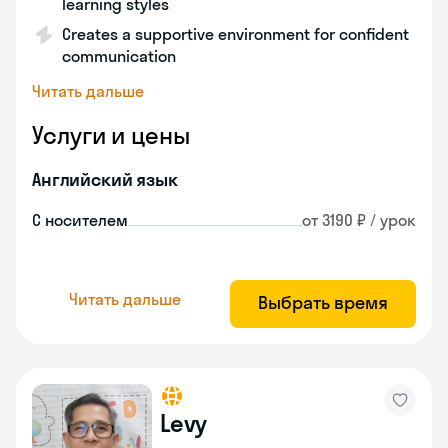
learning styles
Creates a supportive environment for confident
communication
Читать дальше
Услуги и цены
Английский язык
С носителем
от 3190 ₽ / урок
Читать дальше
Выбрать время
Levy