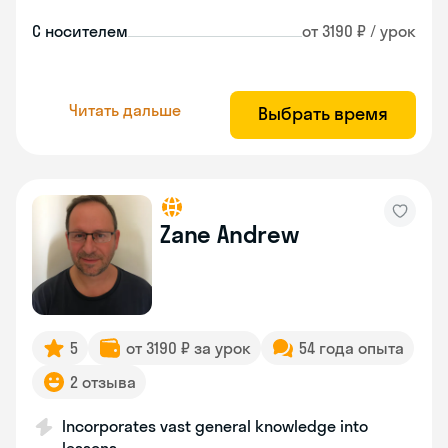
С носителем
от 3190 ₽ / урок
Читать дальше
Выбрать время
Zane Andrew
5
от 3190 ₽ за урок
54 года опыта
2 отзыва
Incorporates vast general knowledge into