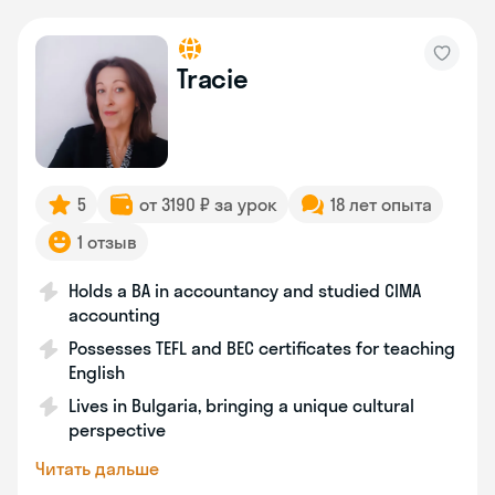
Tracie
5
от 3190 ₽ за урок
18 лет опыта
1 отзыв
Holds a BA in accountancy and studied CIMA
accounting
Possesses TEFL and BEC certificates for teaching
English
Lives in Bulgaria, bringing a unique cultural
perspective
Читать дальше