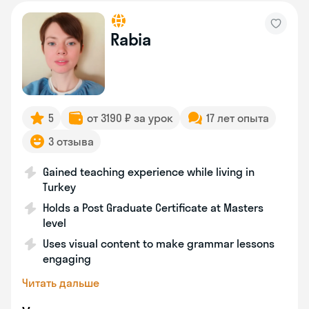
Rabia
5
от 3190 ₽ за урок
17 лет опыта
3 отзыва
Gained teaching experience while living in
Turkey
Holds a Post Graduate Certificate at Masters
level
Uses visual content to make grammar lessons
engaging
Читать дальше