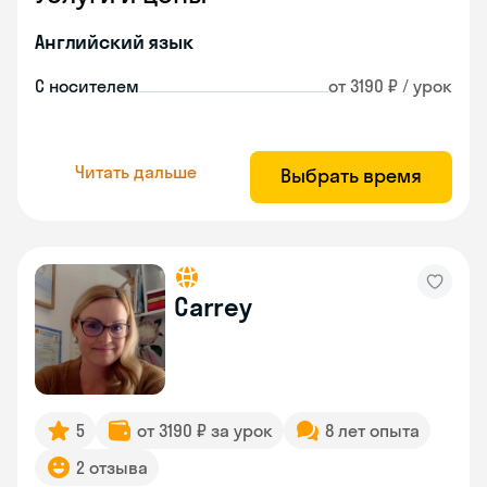
Английский язык
С носителем
от 3190 ₽ / урок
Читать дальше
Выбрать время
Carrey
5
от 3190 ₽ за урок
8 лет опыта
2 отзыва