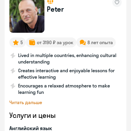
Peter
5
от 3190 ₽ за урок
8 лет опыта
Lived in multiple countries, enhancing cultural
understanding
Creates interactive and enjoyable lessons for
effective learning
Encourages a relaxed atmosphere to make
learning fun
Читать дальше
Услуги и цены
Английский язык