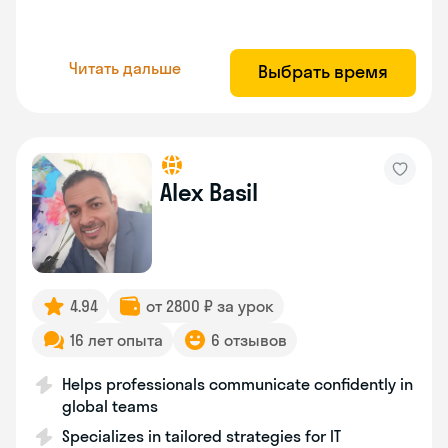
Читать дальше
Выбрать время
Alex Basil
4.94
от 2800 ₽ за урок
16 лет опыта
6 отзывов
Helps professionals communicate confidently in
global teams
Specializes in tailored strategies for IT