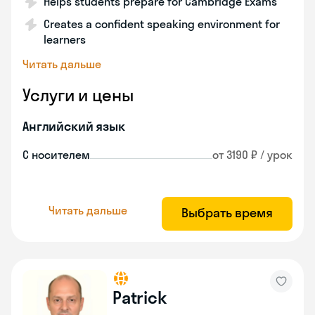
Helps students prepare for Cambridge Exams
Creates a confident speaking environment for
learners
Читать дальше
Услуги и цены
Английский язык
С носителем
от 3190 ₽ / урок
Читать дальше
Выбрать время
Patrick