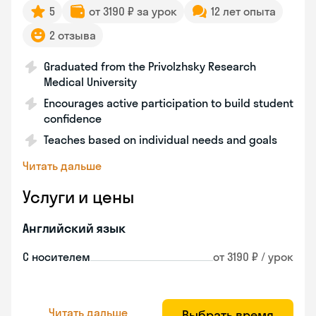
5
от 3190 ₽ за урок
12 лет опыта
2 отзыва
Graduated from the Privolzhsky Research
Medical University
Encourages active participation to build student
confidence
Teaches based on individual needs and goals
Читать дальше
Услуги и цены
Английский язык
С носителем
от 3190 ₽ / урок
Читать дальше
Выбрать время