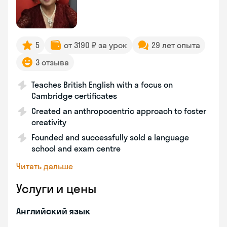
5
от 3190 ₽ за урок
29 лет опыта
3 отзыва
Teaches British English with a focus on
Cambridge certificates
Created an anthropocentric approach to foster
creativity
Founded and successfully sold a language
school and exam centre
Читать дальше
Услуги и цены
Английский язык