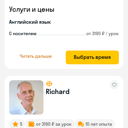
Услуги и цены
Английский язык
С носителем
от 3190 ₽ / урок
Читать дальше
Выбрать время
Richard
5
от 3190 ₽ за урок
10 лет опыта