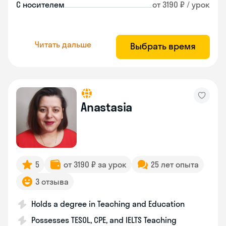
С носителем
от 3190 ₽ / урок
Читать дальше
Выбрать время
Anastasia
5
от 3190 ₽ за урок
25 лет опыта
3 отзыва
Holds a degree in Teaching and Education
Possesses TESOL, CPE, and IELTS Teaching