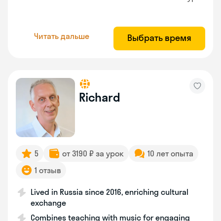
Читать дальше
Выбрать время
Richard
5
от 3190 ₽ за урок
10 лет опыта
1 отзыв
Lived in Russia since 2016, enriching cultural
exchange
Combines teaching with music for engaging