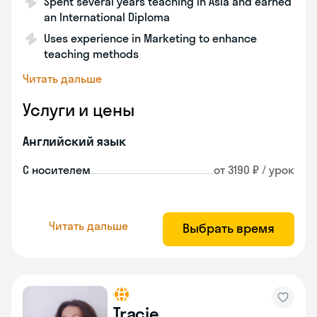
Spent several years teaching in Asia and earned
an International Diploma
Uses experience in Marketing to enhance
teaching methods
Читать дальше
Услуги и цены
Английский язык
С носителем
от 3190 ₽ / урок
Читать дальше
Выбрать время
Tracie