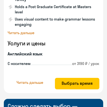
Holds a Post Graduate Certificate at Masters
level
Uses visual content to make grammar lessons
engaging
Читать дальше
Услуги и цены
Английский язык
С носителем
от 3190 ₽ / урок
Читать дальше
Выбрать время
Сложно сделать выбор —