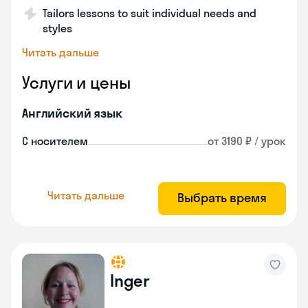
Tailors lessons to suit individual needs and
styles
Читать дальше
Услуги и цены
Английский язык
С носителем
от 3190 ₽ / урок
Читать дальше
Выбрать время
Inger