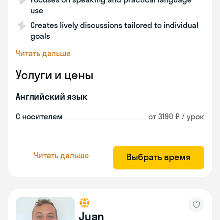
use
Creates lively discussions tailored to individual
goals
Читать дальше
Услуги и цены
Английский язык
С носителем
от 3190 ₽ / урок
Читать дальше
Выбрать время
Juan