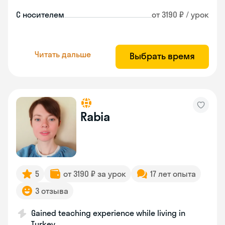
С носителем
от 3190 ₽ / урок
Читать дальше
Выбрать время
Rabia
5
от 3190 ₽ за урок
17 лет опыта
3 отзыва
Gained teaching experience while living in
Turkey