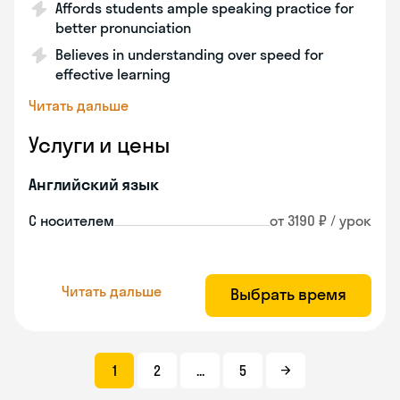
Affords students ample speaking practice for
better pronunciation
Believes in understanding over speed for
effective learning
Читать дальше
Услуги и цены
Английский язык
С носителем
от 3190 ₽ / урок
Читать дальше
Выбрать время
1
2
...
5