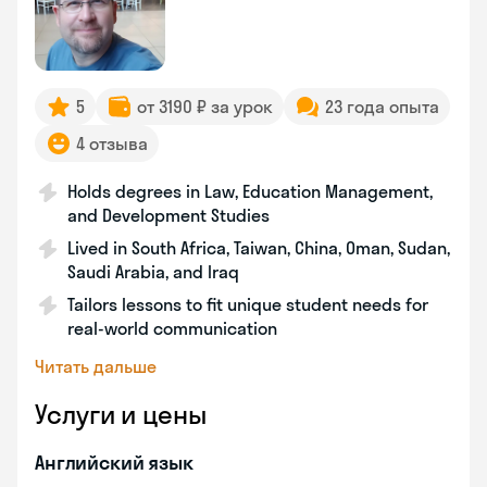
5
от 3190 ₽ за урок
23 года опыта
4 отзыва
Holds degrees in Law, Education Management,
and Development Studies
Lived in South Africa, Taiwan, China, Oman, Sudan,
Saudi Arabia, and Iraq
Tailors lessons to fit unique student needs for
real-world communication
Читать дальше
Услуги и цены
Английский язык