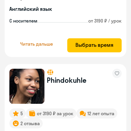
Английский язык
С носителем
от 3190 ₽ / урок
Читать дальше
Выбрать время
Phindokuhle
5
от 3190 ₽ за урок
12 лет опыта
2 отзыва