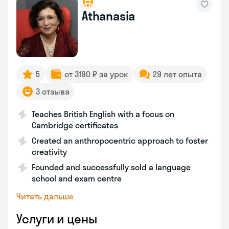
Athanasia
5
от 3190 ₽ за урок
29 лет опыта
3 отзыва
Teaches British English with a focus on
Cambridge certificates
Created an anthropocentric approach to foster
creativity
Founded and successfully sold a language
school and exam centre
Читать дальше
Услуги и цены