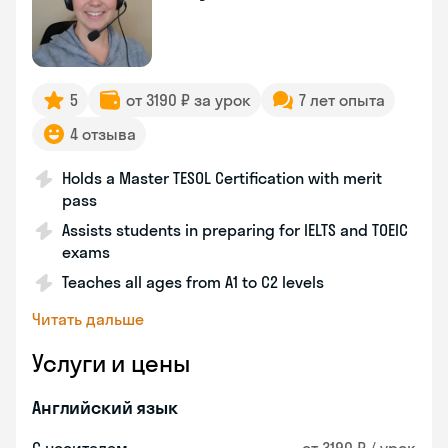
5
от 3190 ₽ за урок
7 лет опыта
4 отзыва
Holds a Master TESOL Certification with merit
pass
Assists students in preparing for IELTS and TOEIC
exams
Teaches all ages from A1 to C2 levels
Читать дальше
Услуги и цены
Английский язык