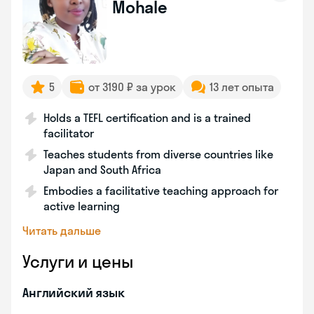
Mohale
5
от 3190 ₽ за урок
13 лет опыта
Holds a TEFL certification and is a trained
facilitator
Teaches students from diverse countries like
Japan and South Africa
Embodies a facilitative teaching approach for
active learning
Читать дальше
Услуги и цены
Английский язык