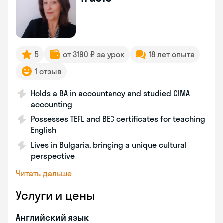
5
от 3190 ₽ за урок
18 лет опыта
1 отзыв
Holds a BA in accountancy and studied CIMA
accounting
Possesses TEFL and BEC certificates for teaching
English
Lives in Bulgaria, bringing a unique cultural
perspective
Читать дальше
Услуги и цены
Английский язык