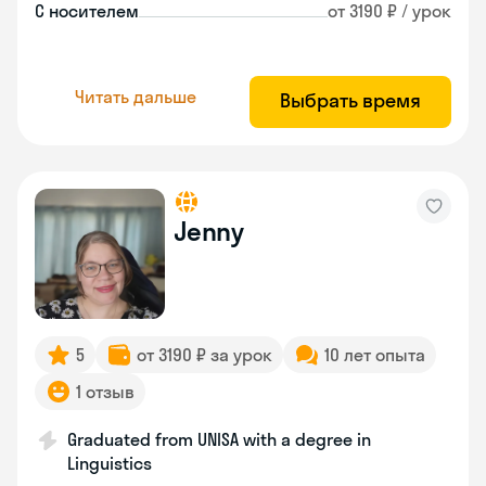
С носителем
от 3190 ₽ / урок
Читать дальше
Выбрать время
Jenny
5
от 3190 ₽ за урок
10 лет опыта
1 отзыв
Graduated from UNISA with a degree in
Linguistics