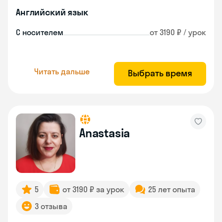
Английский язык
С носителем
от 3190 ₽ / урок
Читать дальше
Выбрать время
Anastasia
5
от 3190 ₽ за урок
25 лет опыта
3 отзыва