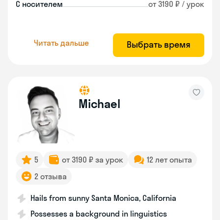
С носителем
от 3190 ₽ / урок
Читать дальше
Выбрать время
Michael
5
от 3190 ₽ за урок
12 лет опыта
2 отзыва
Hails from sunny Santa Monica, California
Possesses a background in linguistics