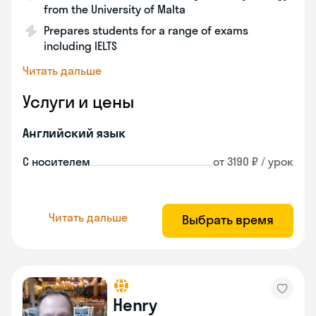
from the University of Malta
Prepares students for a range of exams
including IELTS
Читать дальше
Услуги и цены
Английский язык
С носителем
от 3190 ₽ / урок
Читать дальше
Выбрать время
Henry