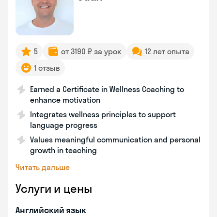
5
от 3190 ₽ за урок
12 лет опыта
1 отзыв
Earned a Certificate in Wellness Coaching to
enhance motivation
Integrates wellness principles to support
language progress
Values meaningful communication and personal
growth in teaching
Читать дальше
Услуги и цены
Английский язык