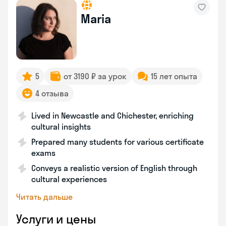
Maria
5
от 3190 ₽ за урок
15 лет опыта
4 отзыва
Lived in Newcastle and Chichester, enriching
cultural insights
Prepared many students for various certificate
exams
Conveys a realistic version of English through
cultural experiences
Читать дальше
Услуги и цены