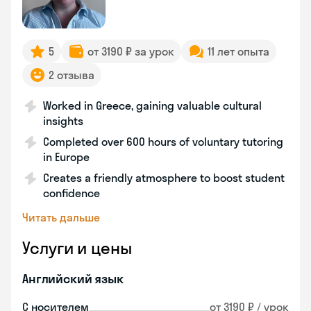
5
от 3190 ₽ за урок
11 лет опыта
2 отзыва
Worked in Greece, gaining valuable cultural
insights
Completed over 600 hours of voluntary tutoring
in Europe
Creates a friendly atmosphere to boost student
confidence
Читать дальше
Услуги и цены
Английский язык
С носителем
от 3190 ₽ / урок