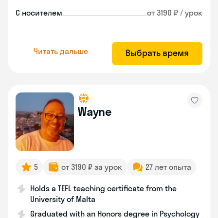
С носителем
от 3190 ₽ / урок
Читать дальше
Выбрать время
Wayne
5
от 3190 ₽ за урок
27 лет опыта
Holds a TEFL teaching certificate from the
University of Malta
Graduated with an Honors degree in Psychology