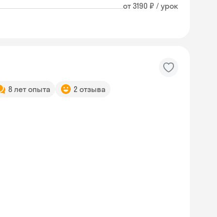
от 3190 ₽ / урок
8 лет опыта
2 отзыва