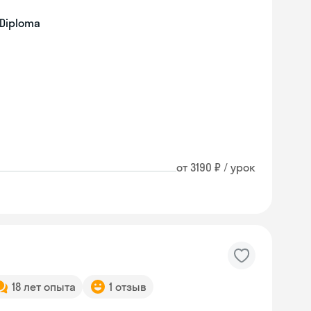
 Diploma
от 3190 ₽ / урок
18 лет опыта
1 отзыв