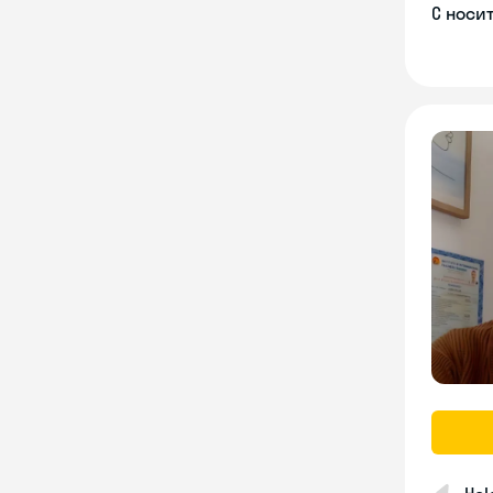
С носи