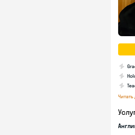
Gra
Hol
Tea
Читать
Услу
Англи