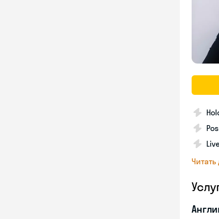
Hol
Pos
Liv
Читать
Услу
Англи