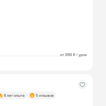
от 3190 ₽ / урок
8 лет опыта
5 отзывов