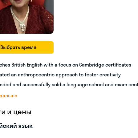
Выбрать время
ches British English with a focus on Cambridge certificates
ated an anthropocentric approach to foster creativity
nded and successfully sold a language school and exam cen
 дальше
ги и цены
йский язык