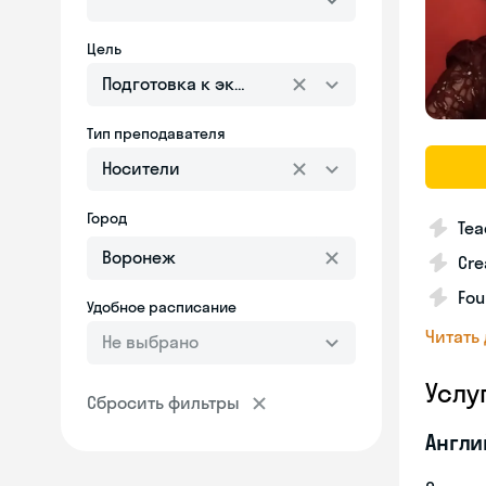
Цель
Подготовка к экзаменам
Тип преподавателя
Носители
Город
Tea
Cre
Fou
Удобное расписание
Читать
Не выбрано
Услу
Сбросить фильтры
Англи