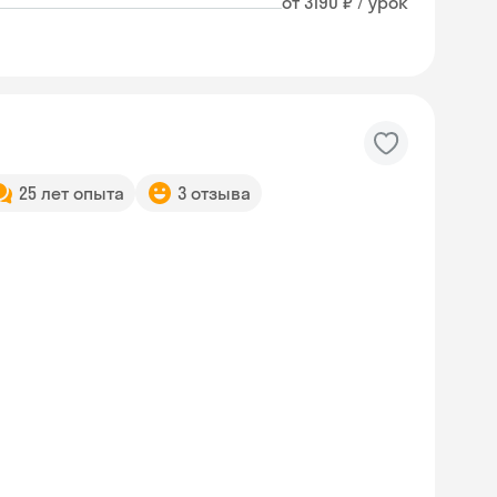
от 3190 ₽ / урок
25 лет опыта
3 отзыва