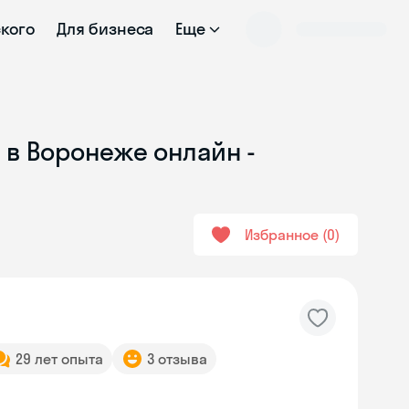
ского
Для бизнеса
Еще
 в Воронеже онлайн -
Избранное
0
29 лет опыта
3 отзыва