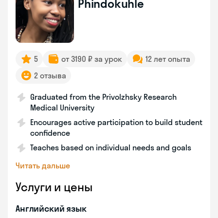
Phindokuhle
5
от 3190 ₽ за урок
12 лет опыта
2 отзыва
Graduated from the Privolzhsky Research
Medical University
Encourages active participation to build student
confidence
Teaches based on individual needs and goals
Читать дальше
Услуги и цены
Английский язык