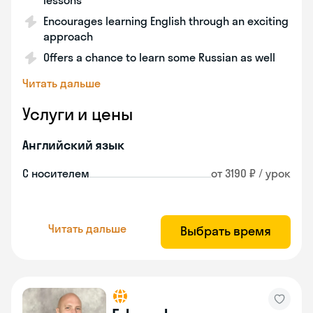
lessons
Encourages learning English through an exciting
approach
Offers a chance to learn some Russian as well
Читать дальше
Услуги и цены
Английский язык
С носителем
от 3190 ₽ / урок
Читать дальше
Выбрать время