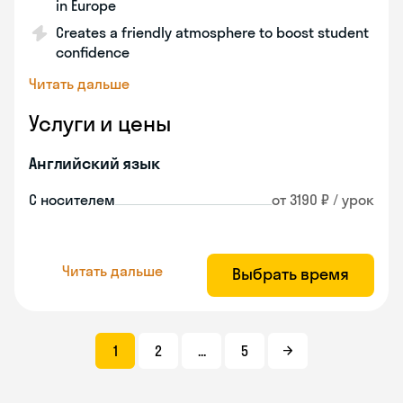
in Europe
Creates a friendly atmosphere to boost student
confidence
Читать дальше
Услуги и цены
Английский язык
С носителем
от 3190 ₽ / урок
Читать дальше
Выбрать время
1
2
...
5