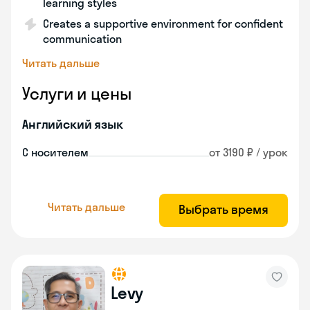
learning styles
Creates a supportive environment for confident
communication
Читать дальше
Услуги и цены
Английский язык
С носителем
от 3190 ₽ / урок
Читать дальше
Выбрать время
Levy