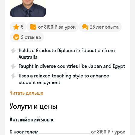
5
от 3190 ₽ за урок
25 лет опыта
2 отзыва
Holds a Graduate Diploma in Education from
Australia
Taught in diverse countries like Japan and Egypt
Uses a relaxed teaching style to enhance
student enjoyment
Читать дальше
Услуги и цены
Английский язык
С носителем
от 3190 ₽ / урок