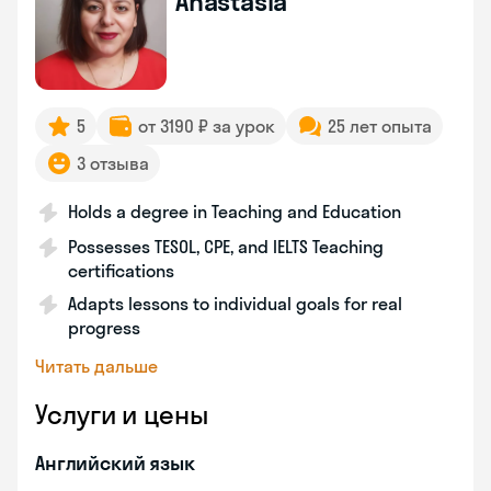
Anastasia
5
от 3190 ₽ за урок
25 лет опыта
3 отзыва
Holds a degree in Teaching and Education
Possesses TESOL, CPE, and IELTS Teaching
certifications
Adapts lessons to individual goals for real
progress
Читать дальше
Услуги и цены
Английский язык