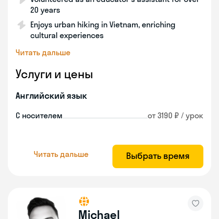
20 years
Enjoys urban hiking in Vietnam, enriching
cultural experiences
Читать дальше
Услуги и цены
Английский язык
С носителем
от 3190 ₽ / урок
Читать дальше
Выбрать время
Michael