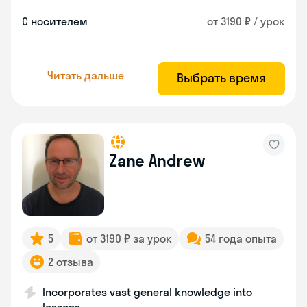
С носителем
от 3190 ₽ / урок
Читать дальше
Выбрать время
Zane Andrew
5
от 3190 ₽ за урок
54 года опыта
2 отзыва
Incorporates vast general knowledge into