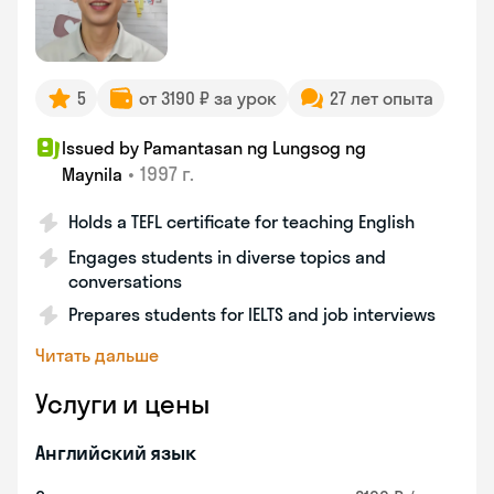
5
от 3190 ₽ за урок
27 лет опыта
Issued by Pamantasan ng Lungsog ng
•
1997 г.
Maynila
Holds a TEFL certificate for teaching English
Engages students in diverse topics and
conversations
Prepares students for IELTS and job interviews
Читать дальше
Услуги и цены
Английский язык