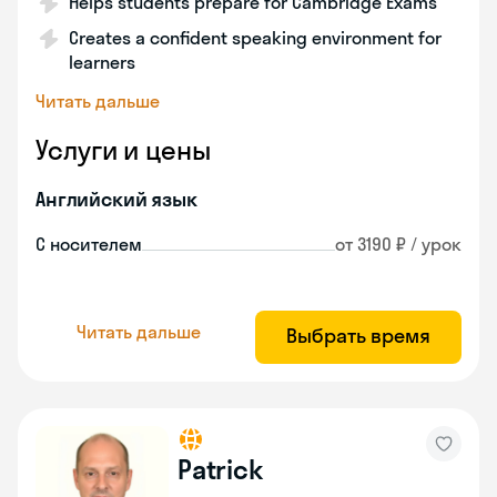
Helps students prepare for Cambridge Exams
Creates a confident speaking environment for
learners
Читать дальше
Услуги и цены
Английский язык
С носителем
от 3190 ₽ / урок
Читать дальше
Выбрать время
Patrick