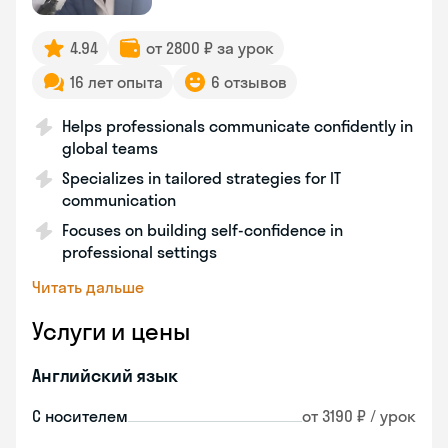
4.94
от 2800 ₽ за урок
16 лет опыта
6 отзывов
Helps professionals communicate confidently in
global teams
Specializes in tailored strategies for IT
communication
Focuses on building self-confidence in
professional settings
Читать дальше
Услуги и цены
Английский язык
С носителем
от 3190 ₽ / урок