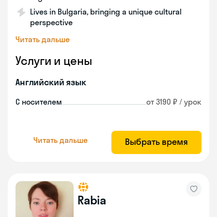
Lives in Bulgaria, bringing a unique cultural
perspective
Читать дальше
Услуги и цены
Английский язык
С носителем
от 3190 ₽ / урок
Читать дальше
Выбрать время
Rabia