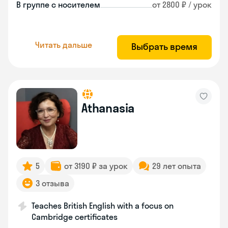
В группе с носителем
от 2800 ₽ / урок
Читать дальше
Выбрать время
Athanasia
5
от 3190 ₽ за урок
29 лет опыта
3 отзыва
Teaches British English with a focus on
Cambridge certificates