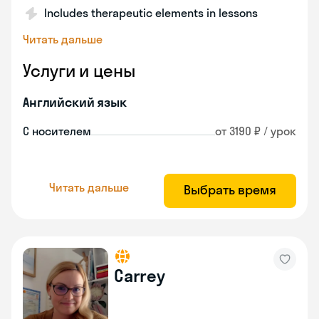
Includes therapeutic elements in lessons
Читать дальше
Услуги и цены
Английский язык
С носителем
от 3190 ₽ / урок
Читать дальше
Выбрать время
Carrey