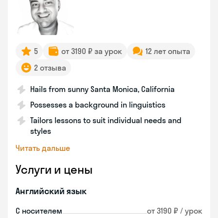
5
от 3190 ₽ за урок
12 лет опыта
2 отзыва
Hails from sunny Santa Monica, California
Possesses a background in linguistics
Tailors lessons to suit individual needs and
styles
Читать дальше
Услуги и цены
Английский язык
С носителем
от 3190 ₽ / урок