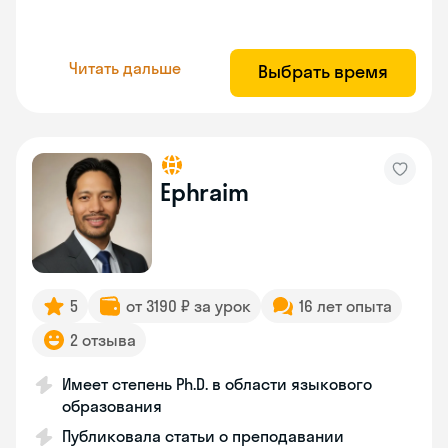
Читать дальше
Выбрать время
Ephraim
5
от 3190 ₽ за урок
16 лет опыта
2 отзыва
Имеет степень Ph.D. в области языкового
образования
Публиковала статьи о преподавании