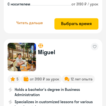
С носителем
от 3190 ₽ / урок
Читать дальше
Выбрать время
Miguel
5
от 3190 ₽ за урок
12 лет опыта
Holds a bachelor's degree in Business
Administration
Specializes in customized lessons for various