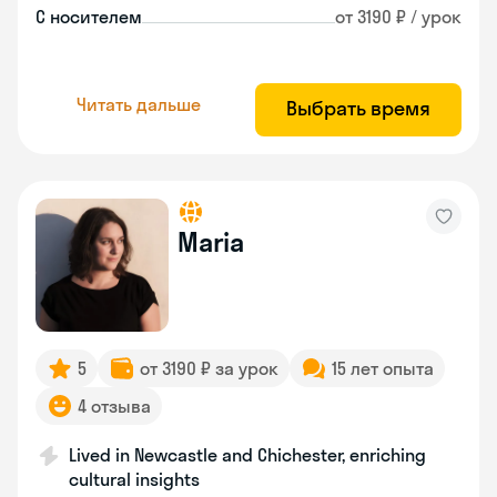
С носителем
от 3190 ₽ / урок
Читать дальше
Выбрать время
Maria
5
от 3190 ₽ за урок
15 лет опыта
4 отзыва
Lived in Newcastle and Chichester, enriching
cultural insights