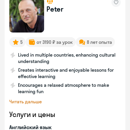
Peter
5
от 3190 ₽ за урок
8 лет опыта
Lived in multiple countries, enhancing cultural
understanding
Creates interactive and enjoyable lessons for
effective learning
Encourages a relaxed atmosphere to make
learning fun
Читать дальше
Услуги и цены
Английский язык