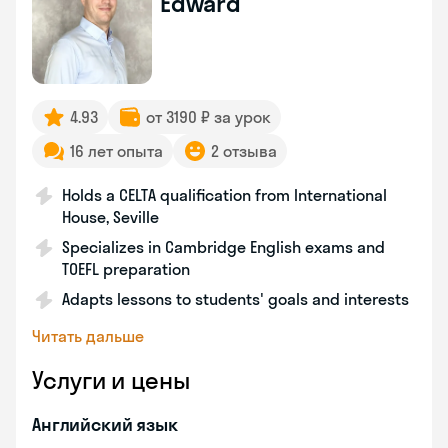
Edward
4.93
от 3190 ₽ за урок
16 лет опыта
2 отзыва
Holds a CELTA qualification from International
House, Seville
Specializes in Cambridge English exams and
TOEFL preparation
Adapts lessons to students' goals and interests
Читать дальше
Услуги и цены
Английский язык