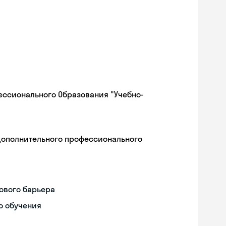
ессионального Образования "Учебно-
дополнительного профессионального
ового барьера
о обучения