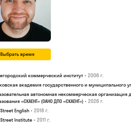
Выбрать время
•
2006 г.
егородский коммерческий институт
ковская академия государственного и муниципального у
азовательная автономная некоммерческая организация 
•
2026 г.
зования «СКАЕНГ» (ОАНО ДПО «СКАЕНГ»)
•
2018 г.
 Street English
•
2011 г.
 Street Institute