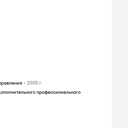
•
2008 г.
правления
дополнительного профессионального
Skyeng Chat
online