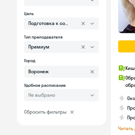
Цель
Подготовка к собеседованию
Тип преподавателя
Премиум
Город
Киш
Обр
обра
Удобное расписание
Не выбрано
Око
Про
Сбросить фильтры
Пр
Читать