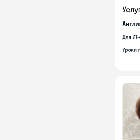
Услу
Англи
Для ИТ
Уроки 