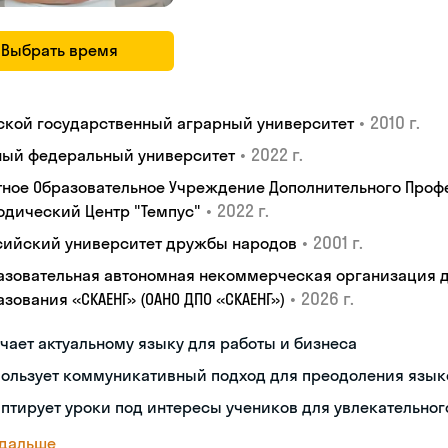
Выбрать время
•
2010 г.
ской государственный аграрный университет
•
2022 г.
ый федеральный университет
тное Образовательное Учреждение Дополнительного Проф
•
2022 г.
одический Центр "Темпус"
•
2001 г.
сийский университет дружбы народов
азовательная автономная некоммерческая организация 
•
2026 г.
зования «СКАЕНГ» (ОАНО ДПО «СКАЕНГ»)
чает актуальному языку для работы и бизнеса
пользует коммуникативный подход для преодоления язык
птирует уроки под интересы учеников для увлекательног
 дальше