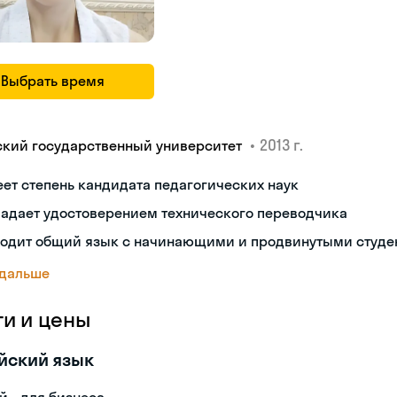
Выбрать время
•
2013 г.
ский государственный университет
ет степень кандидата педагогических наук
ладает удостоверением технического переводчика
ходит общий язык с начинающими и продвинутыми студе
 дальше
ги и цены
йский язык