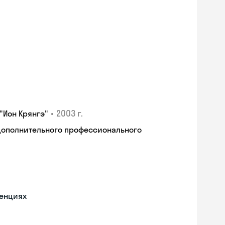
•
2003 г.
"Ион Крянгэ"
дополнительного профессионального
ренциях