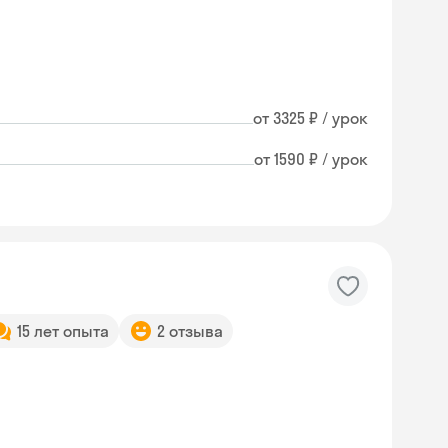
от 3325 ₽ / урок
от 1590 ₽ / урок
15 лет опыта
2 отзыва