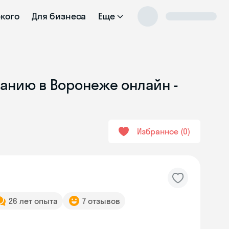
ского
Для бизнеса
Еще
ванию в Воронеже онлайн -
Избранное
0
26 лет опыта
7 отзывов