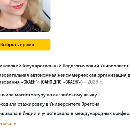
Выбрать время
иневский Государственный Педагогический Университет 
азовательная автономная некоммерческая организация 
•
2026 г.
зования «СКАЕНГ» (ОАНО ДПО «СКАЕНГ»)
нчила магистратуру по английскому языку
ходила стажировку в Университете Орегона
оживала в Индии и участвовала в международных конфе
 дальше