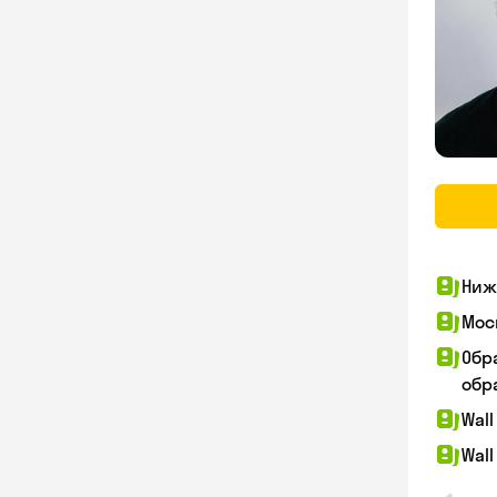
Ниж
Мос
Обр
обра
Wall
Wall