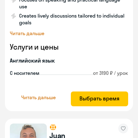
use
Creates lively discussions tailored to individual
goals
Читать дальше
Услуги и цены
Английский язык
С носителем
от 3190 ₽ / урок
Читать дальше
Выбрать время
Juan