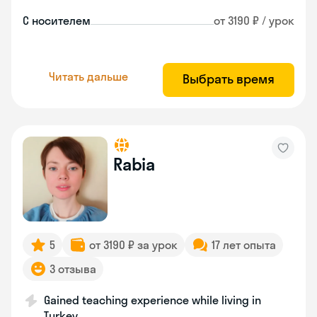
С носителем
от 3190 ₽ / урок
Читать дальше
Выбрать время
Rabia
5
от 3190 ₽ за урок
17 лет опыта
3 отзыва
Gained teaching experience while living in
Turkey