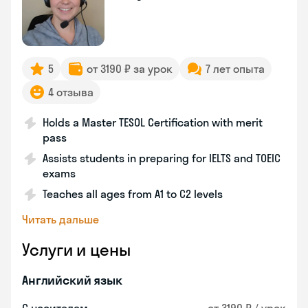
5
от 3190 ₽ за урок
7 лет опыта
4 отзыва
Holds a Master TESOL Certification with merit
pass
Assists students in preparing for IELTS and TOEIC
exams
Teaches all ages from A1 to C2 levels
Читать дальше
Услуги и цены
Английский язык