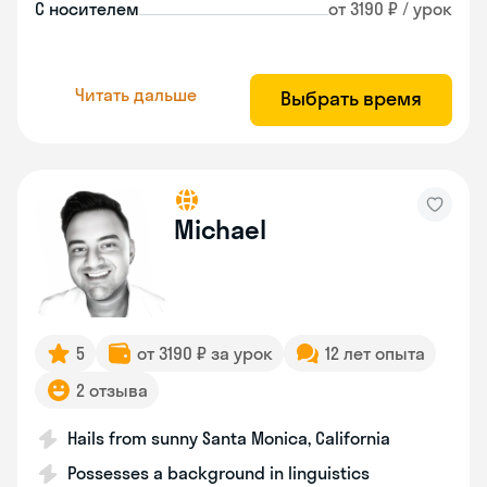
С носителем
от 3190 ₽ / урок
Читать дальше
Выбрать время
Michael
5
от 3190 ₽ за урок
12 лет опыта
2 отзыва
Hails from sunny Santa Monica, California
Possesses a background in linguistics