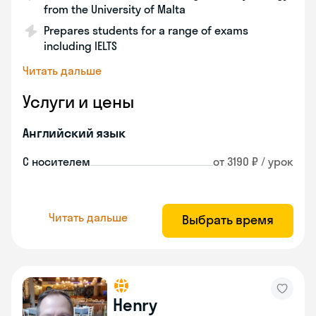
from the University of Malta
Prepares students for a range of exams
including IELTS
Читать дальше
Услуги и цены
Английский язык
С носителем
от 3190 ₽ / урок
Читать дальше
Выбрать время
Henry