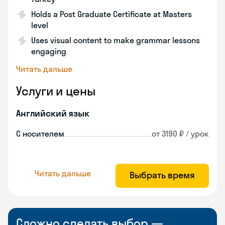
Holds a Post Graduate Certificate at Masters
level
Uses visual content to make grammar lessons
engaging
Читать дальше
Услуги и цены
Английский язык
С носителем
от 3190 ₽ / урок
Читать дальше
Выбрать время
Сложно сделать выбор —