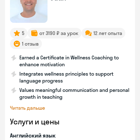
5
от 3190 ₽ за урок
12 лет опыта
1 отзыв
Earned a Certificate in Wellness Coaching to
enhance motivation
Integrates wellness principles to support
language progress
Values meaningful communication and personal
growth in teaching
Читать дальше
Услуги и цены
Английский язык