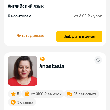
Английский язык
С носителем
от 3190 ₽ / урок
Читать дальше
Выбрать время
Anastasia
5
от 3190 ₽ за урок
25 лет опыта
3 отзыва