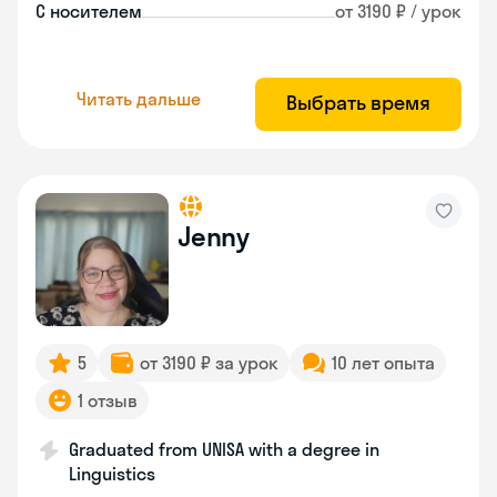
С носителем
от 3190 ₽ / урок
Читать дальше
Выбрать время
Jenny
5
от 3190 ₽ за урок
10 лет опыта
1 отзыв
Graduated from UNISA with a degree in
Linguistics