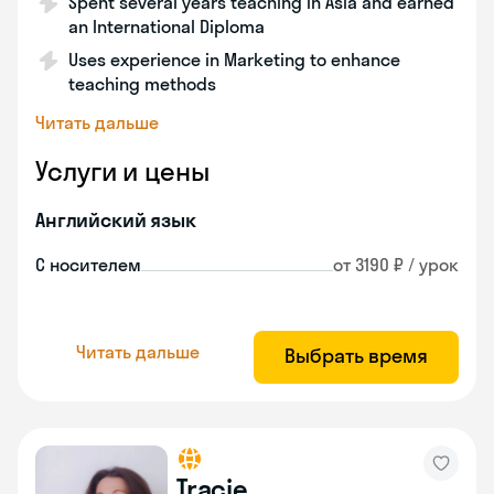
Spent several years teaching in Asia and earned
an International Diploma
Uses experience in Marketing to enhance
teaching methods
Читать дальше
Услуги и цены
Английский язык
С носителем
от 3190 ₽ / урок
Читать дальше
Выбрать время
Tracie