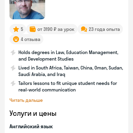
5
от 3190 ₽ за урок
23 года опыта
4 отзыва
Holds degrees in Law, Education Management,
and Development Studies
Lived in South Africa, Taiwan, China, Oman, Sudan,
Saudi Arabia, and Iraq
Tailors lessons to fit unique student needs for
real-world communication
Читать дальше
Услуги и цены
Английский язык