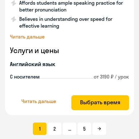
Affords students ample speaking practice for
better pronunciation
Believes in understanding over speed for
effective learning
Читать дальше
Услуги и цены
Английский язык
С носителем
от 3190 ₽ / урок
Читать дальше
Выбрать время
1
2
...
5