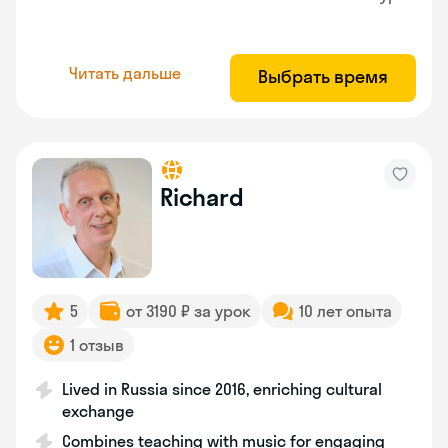
Читать дальше
Выбрать время
Richard
5
от 3190 ₽ за урок
10 лет опыта
1 отзыв
Lived in Russia since 2016, enriching cultural
exchange
Combines teaching with music for engaging