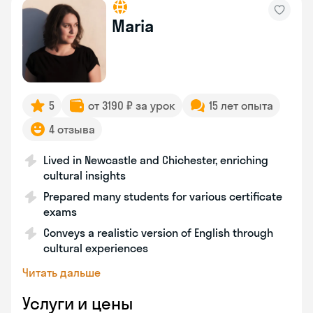
Maria
5
от 3190 ₽ за урок
15 лет опыта
4 отзыва
Lived in Newcastle and Chichester, enriching
cultural insights
Prepared many students for various certificate
exams
Conveys a realistic version of English through
cultural experiences
Читать дальше
Услуги и цены