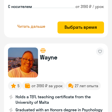
С носителем
от 3190 ₽ / урок
Читать дальше
Выбрать время
Wayne
5
от 3190 ₽ за урок
27 лет опыта
Holds a TEFL teaching certificate from the
University of Malta
Graduated with an Honors degree in Psychology