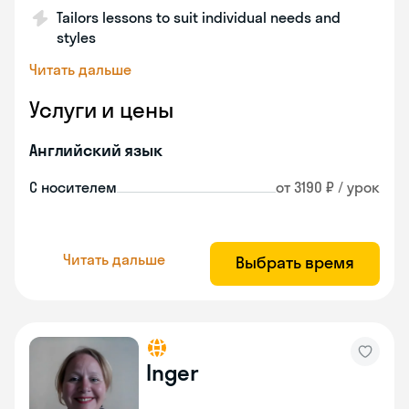
Tailors lessons to suit individual needs and
styles
Читать дальше
Услуги и цены
Английский язык
С носителем
от 3190 ₽ / урок
Читать дальше
Выбрать время
Inger