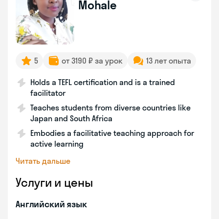
Mohale
5
от 3190 ₽ за урок
13 лет опыта
Holds a TEFL certification and is a trained
facilitator
Teaches students from diverse countries like
Japan and South Africa
Embodies a facilitative teaching approach for
active learning
Читать дальше
Услуги и цены
Английский язык