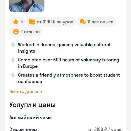
5
от 3190 ₽ за урок
11 лет опыта
2 отзыва
Worked in Greece, gaining valuable cultural
insights
Completed over 600 hours of voluntary tutoring
in Europe
Creates a friendly atmosphere to boost student
confidence
Читать дальше
Услуги и цены
Английский язык
С носителем
от 3190 ₽ / урок