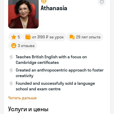
Athanasia
5
от 3190 ₽ за урок
29 лет опыта
3 отзыва
Teaches British English with a focus on
Cambridge certificates
Created an anthropocentric approach to foster
creativity
Founded and successfully sold a language
school and exam centre
Читать дальше
Услуги и цены