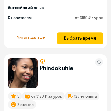
Английский язык
С носителем
от 3190 ₽ / урок
Читать дальше
Выбрать время
Phindokuhle
5
от 3190 ₽ за урок
12 лет опыта
2 отзыва