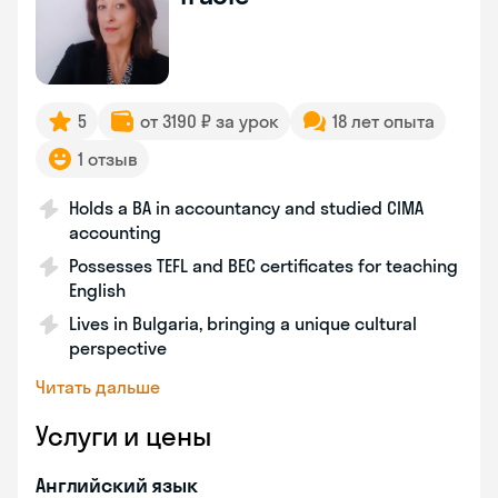
5
от 3190 ₽ за урок
18 лет опыта
1 отзыв
Holds a BA in accountancy and studied CIMA
accounting
Possesses TEFL and BEC certificates for teaching
English
Lives in Bulgaria, bringing a unique cultural
perspective
Читать дальше
Услуги и цены
Английский язык