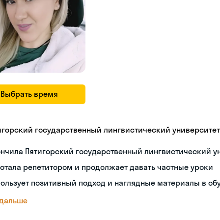
Выбрать время
игорский государственный лингвистический университет
ончила Пятигорский государственный лингвистический у
отала репетитором и продолжает давать частные уроки
ользует позитивный подход и наглядные материалы в об
 дальше