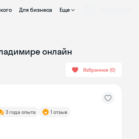
ского
Для бизнеса
Еще
Владимире онлайн
Избранное
0
3 года опыта
1 отзыв