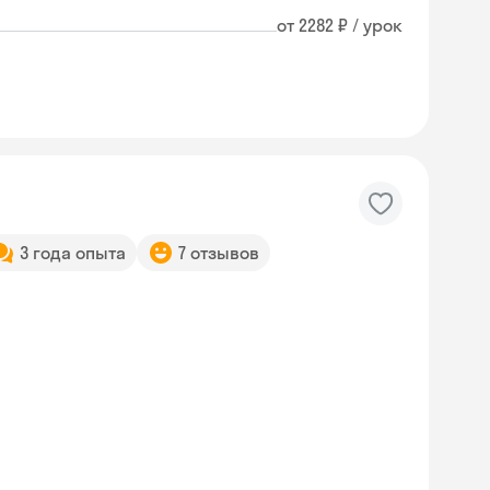
от 2282 ₽ / урок
3 года опыта
7 отзывов
Skyeng Chat
online