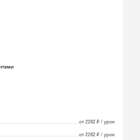
нтами
от 2282 ₽ / урок
от 2282 ₽ / урок