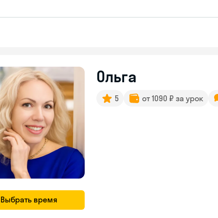
Ольга
5
от 1090 ₽ за урок
Выбрать время