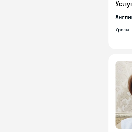
Услу
Англи
Уроки