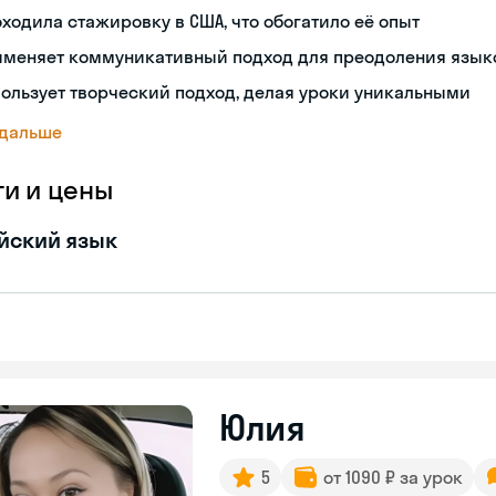
ходила стажировку в США, что обогатило её опыт
именяет коммуникативный подход для преодоления язык
ользует творческий подход, делая уроки уникальными
 дальше
ги и цены
йский язык
Юлия
5
от 1090 ₽ за урок