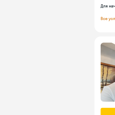
Для на
Все усл