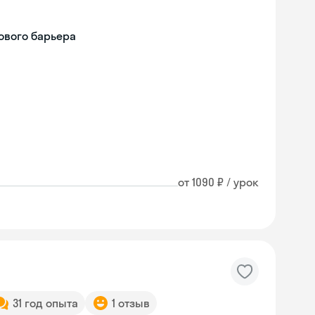
ового барьера
от 1090 ₽ / урок
31 год опыта
1 отзыв