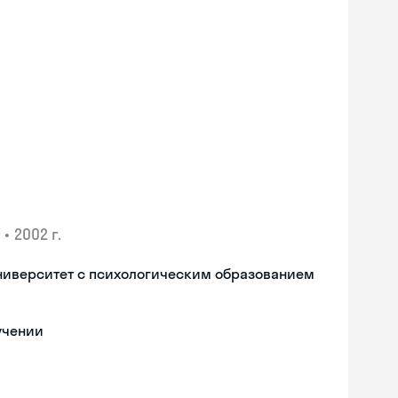
•
2002 г.
ниверситет с психологическим образованием
учении