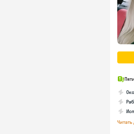
Пят
Ок
Раб
Исп
Читать