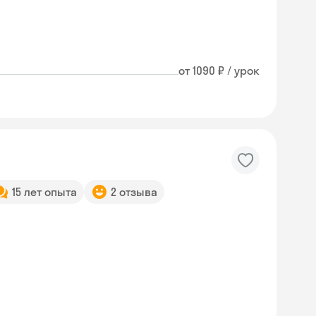
от 1090 ₽ / урок
15 лет опыта
2 отзыва