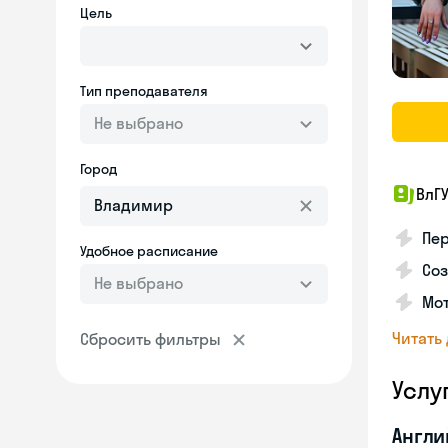
Цель
Тип преподавателя
Не выбрано
Город
ВлГ
Пер
Удобное расписание
Соз
Не выбрано
Мот
Читать
Сбросить фильтры
Услу
Англи