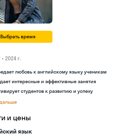
Выбрать время
•
2024 г.
У
едает любовь к английскому языку ученикам
дает интересные и эффективные занятия
ивирует студентов к развитию и успеху
 дальше
ги и цены
йский язык