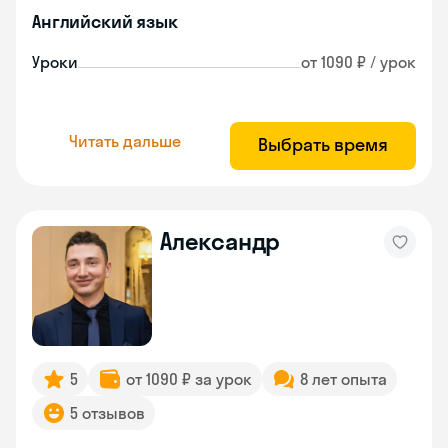
Английский язык
Уроки
от 1090 ₽ / урок
Читать дальше
Выбрать время
Александр
5
от 1090 ₽ за урок
8 лет опыта
5 отзывов