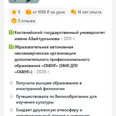
5
от 1090 ₽ за урок
14 лет опыта
2 отзыва
Костанайский государственный университет
•
2011 г.
имени А.Байтурсынова
Образовательная автономная
некоммерческая организация
дополнительного профессионального
образования «СКАЕНГ» (ОАНО ДПО
•
2026 г.
«СКАЕНГ»)
Получила высшее образование в
иностранной филологии
Путешествовала по Великобритании для
изучения культуры
Создает дружескую атмосферу и
индивидуальный подход к ученикам