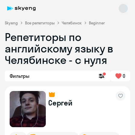
Skyeng
Все репетиторы
Челябинск
Beginner
Репетиторы по
английскому языку в
Челябинске - с нуля
Фильтры
0
Skyeng Chat
online
Сергей