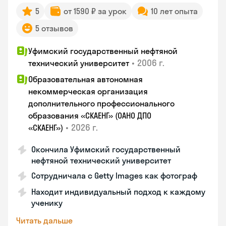
5
от 1590 ₽ за урок
10 лет опыта
5 отзывов
Уфимский государственный нефтяной
•
2006 г.
технический университет
Образовательная автономная
некоммерческая организация
дополнительного профессионального
образования «СКАЕНГ» (ОАНО ДПО
•
2026 г.
«СКАЕНГ»)
Окончила Уфимский государственный
нефтяной технический университет
Сотрудничала с Getty Images как фотограф
Находит индивидуальный подход к каждому
ученику
Читать дальше