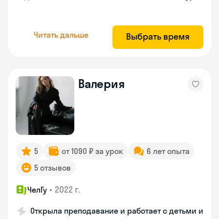
Читать дальше
Выбрать время
Валерия
5
от 1090 ₽ за урок
6 лет опыта
5 отзывов
•
2022 г.
ЧелГу
Открыла преподавание и работает с детьми и