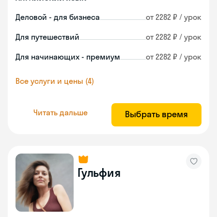
Деловой - для бизнеса
от 2282 ₽ / урок
Для путешествий
от 2282 ₽ / урок
Для начинающих - премиум
от 2282 ₽ / урок
Все услуги и цены (4)
Читать дальше
Выбрать время
Гульфия