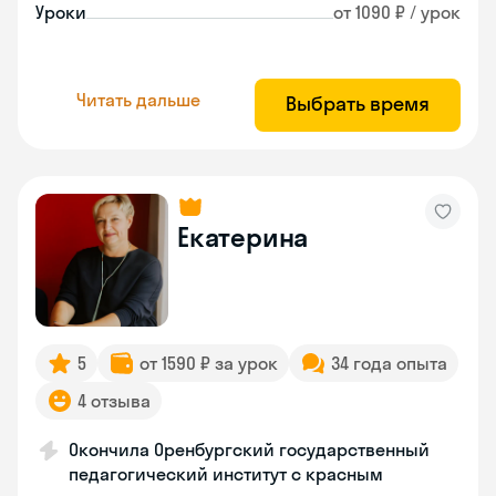
Уроки
от 1090 ₽ / урок
Читать дальше
Выбрать время
Екатерина
5
от 1590 ₽ за урок
34 года опыта
4 отзыва
Окончила Оренбургский государственный
педагогический институт с красным