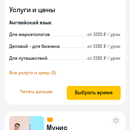
Услуги и цены
Английский язык
Для маркетологов
от 3325 ₽ / урок
Деловой - для бизнеса
от 2282 ₽ / урок
Для путешествий
от 2282 ₽ / урок
Все услуги и цены (5)
Читать дальше
Выбрать время
Мунис