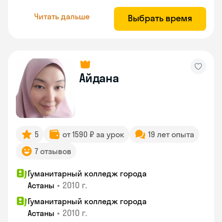
Читать дальше
Выбрать время
Айдана
5
от 1590 ₽ за урок
19 лет опыта
7 отзывов
Гуманитарный колледж города
•
2010 г.
Астаны
Гуманитарный колледж города
•
2010 г.
Астаны