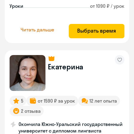
Уроки
от 1090 ₽ / урок
Читать дальше
Выбрать время
Екатерина
5
от 1590 ₽ за урок
12 лет опыта
2 отзыва
Окончила Южно-Уральский государственный
университет с дипломом лингвиста