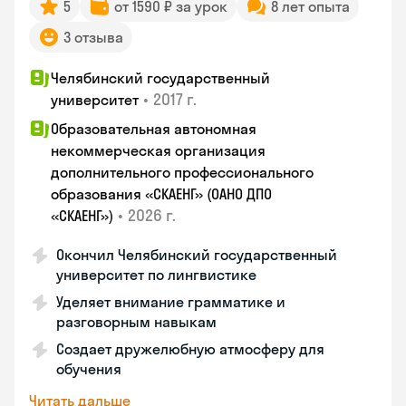
5
от 1590 ₽ за урок
8 лет опыта
3 отзыва
Челябинский государственный
•
2017 г.
университет
Образовательная автономная
некоммерческая организация
дополнительного профессионального
образования «СКАЕНГ» (ОАНО ДПО
•
2026 г.
«СКАЕНГ»)
Окончил Челябинский государственный
университет по лингвистике
Уделяет внимание грамматике и
разговорным навыкам
Создает дружелюбную атмосферу для
обучения
Читать дальше