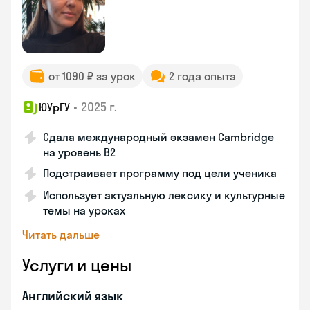
от 1090 ₽ за урок
2 года опыта
•
2025 г.
ЮУрГУ
Сдала международный экзамен Cambridge
на уровень B2
Подстраивает программу под цели ученика
Использует актуальную лексику и культурные
темы на уроках
Читать дальше
Услуги и цены
Английский язык