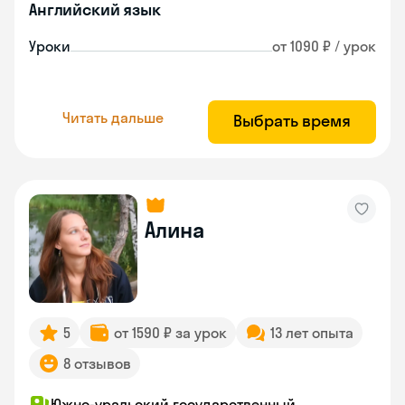
Английский язык
Уроки
от 1090 ₽ / урок
Читать дальше
Выбрать время
Алина
5
от 1590 ₽ за урок
13 лет опыта
8 отзывов
Южно-уральский государственный