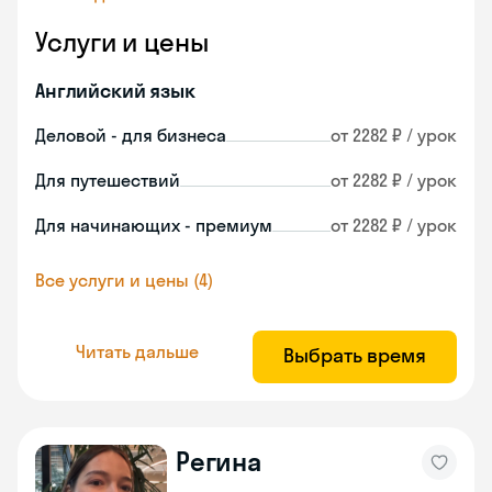
Услуги и цены
Английский язык
Деловой - для бизнеса
от 2282 ₽ / урок
Для путешествий
от 2282 ₽ / урок
Для начинающих - премиум
от 2282 ₽ / урок
Все услуги и цены (4)
Читать дальше
Выбрать время
Регина