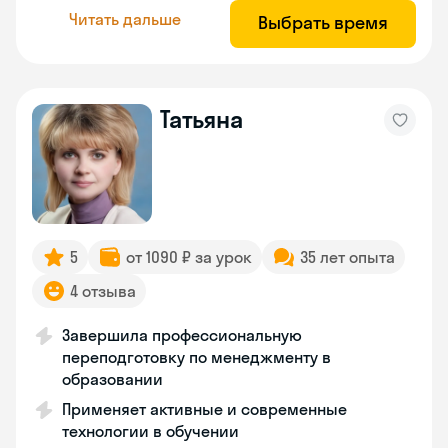
Читать дальше
Выбрать время
Татьяна
5
от 1090 ₽ за урок
35 лет опыта
4 отзыва
Завершила профессиональную
переподготовку по менеджменту в
образовании
Применяет активные и современные
технологии в обучении