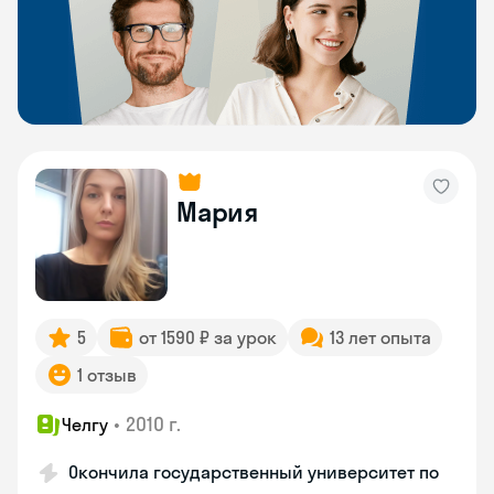
Мария
5
от 1590 ₽ за урок
13 лет опыта
1 отзыв
•
2010 г.
Челгу
Окончила государственный университет по