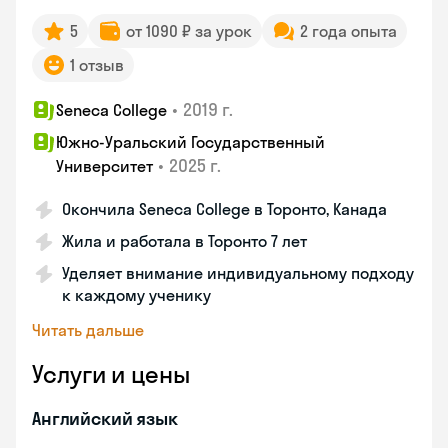
5
от 1090 ₽ за урок
2 года опыта
1 отзыв
•
2019 г.
Seneca College
Южно-Уральский Государственный
•
2025 г.
Университет
Окончила Seneca College в Торонто, Канада
Жила и работала в Торонто 7 лет
Уделяет внимание индивидуальному подходу
к каждому ученику
Читать дальше
Услуги и цены
Английский язык