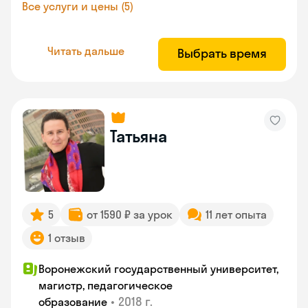
Все услуги и цены (5)
Читать дальше
Выбрать время
Татьяна
5
от 1590 ₽ за урок
11 лет опыта
1 отзыв
Воронежский государственный университет,
магистр, педагогическое
•
2018 г.
образование