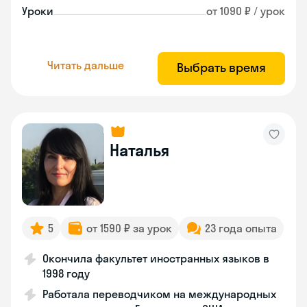
Уроки
от 1090 ₽ / урок
Читать дальше
Выбрать время
Наталья
5
от 1590 ₽ за урок
23 года опыта
Окончила факультет иностранных языков в
1998 году
Работала переводчиком на международных