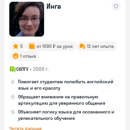
Инга
5
от 1090 ₽ за урок
12 лет опыта
1 отзыв
•
2000 г.
СбПГУ
Помогает студентам полюбить английский
язык и его красоту
Обращает внимание на правильную
артикуляцию для уверенного общения
Объясняет логику языка для осознанного и
увлекательного обучения
Читать дальше