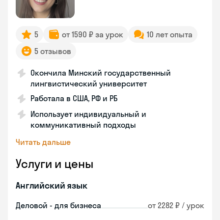
5
от 1590 ₽ за урок
10 лет опыта
5 отзывов
Окончила Минский государственный
лингвистический университет
Работала в США, РФ и РБ
Использует индивидуальный и
коммуникативный подходы
Читать дальше
Услуги и цены
Английский язык
Деловой - для бизнеса
от 2282 ₽ / урок