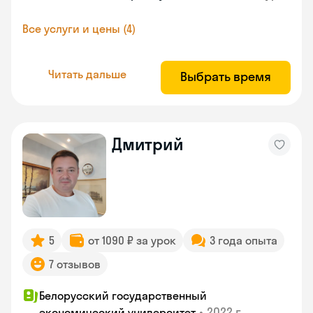
Все услуги и цены (4)
Читать дальше
Выбрать время
Дмитрий
5
от 1090 ₽ за урок
3 года опыта
7 отзывов
Белорусский государственный
•
2022 г.
экономический университет