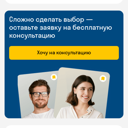
Сложно сделать выбор —
оставьте заявку на бесплатную
консультацию
Хочу на консультацию