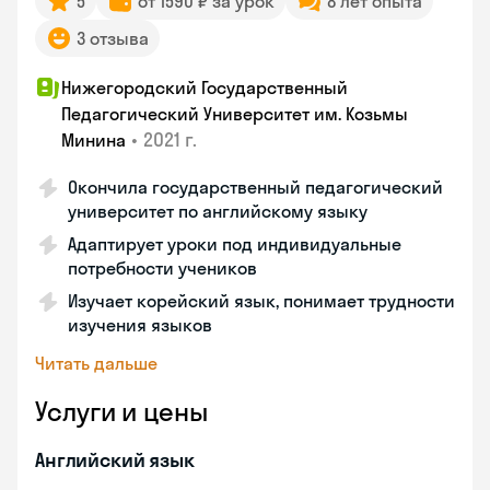
5
от 1590 ₽ за урок
8 лет опыта
3 отзыва
Нижегородский Государственный
Педагогический Университет им. Козьмы
•
2021 г.
Минина
Окончила государственный педагогический
университет по английскому языку
Адаптирует уроки под индивидуальные
потребности учеников
Изучает корейский язык, понимает трудности
изучения языков
Читать дальше
Услуги и цены
Английский язык