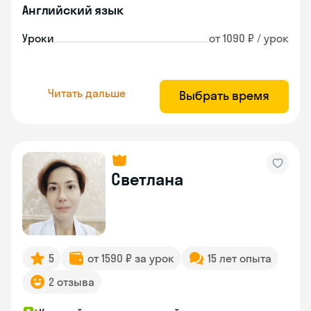
Английский язык
Уроки
от 1090 ₽ / урок
Читать дальше
Выбрать время
Светлана
5
от 1590 ₽ за урок
15 лет опыта
2 отзыва