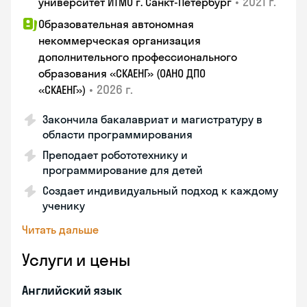
•
2021 г.
университет ИТМО г. Санкт-Петербург
Образовательная автономная
некоммерческая организация
дополнительного профессионального
образования «СКАЕНГ» (ОАНО ДПО
•
2026 г.
«СКАЕНГ»)
Закончила бакалавриат и магистратуру в
области программирования
Преподает робототехнику и
программирование для детей
Создает индивидуальный подход к каждому
ученику
Читать дальше
Услуги и цены
Английский язык