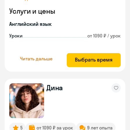
Услуги и цены
Английский язык
Уроки
от 1090 ₽ / урок
Читать дальше
Выбрать время
Дина
5
от 1090 ₽ за урок
9 лет опыта