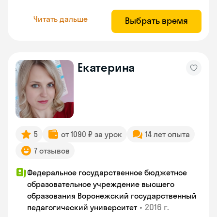
Читать дальше
Выбрать время
Екатерина
5
от 1090 ₽ за урок
14 лет опыта
7 отзывов
Федеральное государственное бюджетное
образовательное учреждение высшего
образования Воронежский государственный
•
2016 г.
педагогический университет