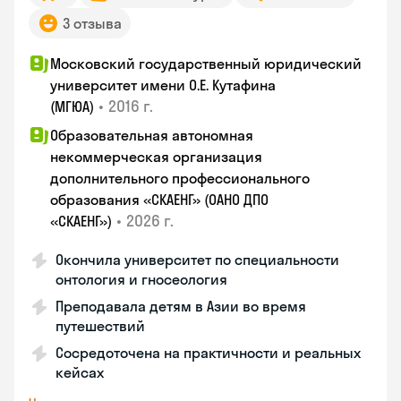
3 отзыва
Московский государственный юридический
университет имени О.Е. Кутафина
•
2016 г.
(МГЮА)
Образовательная автономная
некоммерческая организация
дополнительного профессионального
образования «СКАЕНГ» (ОАНО ДПО
•
2026 г.
«СКАЕНГ»)
Окончила университет по специальности
онтология и гносеология
Преподавала детям в Азии во время
путешествий
Сосредоточена на практичности и реальных
кейсах