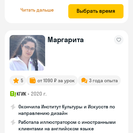
Читать дальше
Выбрать время
Маргарита
5
от 1090 ₽ за урок
3 года опыта
•
2020 г.
КГИК
Окончила Институт Культуры и Искусств по
направлению дизайн
Работала иллюстратором с иностранными
клиентами на английском языке