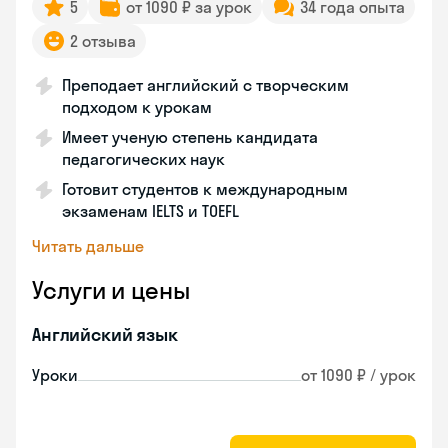
5
от 1090 ₽ за урок
34 года опыта
2 отзыва
Преподает английский с творческим
подходом к урокам
Имеет ученую степень кандидата
педагогических наук
Готовит студентов к международным
экзаменам IELTS и TOEFL
Читать дальше
Услуги и цены
Английский язык
Уроки
от 1090 ₽ / урок