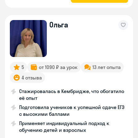
Ольга
5
от 1090 ₽ за урок
13 лет опыта
4 отзыва
Стажировалась в Кембридже, что обогатило
её опыт
Подготовила учеников к успешной сдаче ЕГЭ
с высокими баллами
Применяет индивидуальный подход к
обучению детей и взрослых