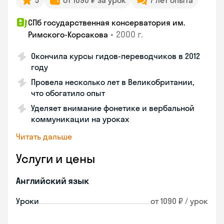
5
от 1090 ₽ за урок
7 лет опыта
СПб государственная консерватория им.
•
2000 г.
Римского-Корсакова
Окончила курсы гидов-переводчиков в 2012
году
Провела несколько лет в Великобритании,
что обогатило опыт
Уделяет внимание фонетике и вербальной
коммуникации на уроках
Читать дальше
Услуги и цены
Английский язык
Уроки
от 1090 ₽ / урок