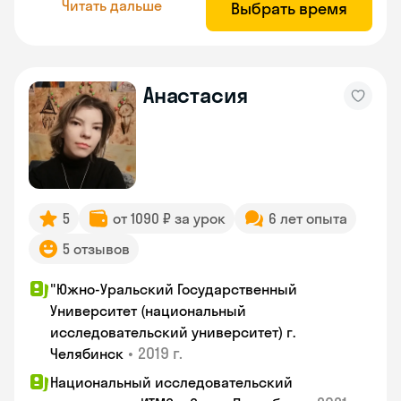
Читать дальше
Выбрать время
Анастасия
5
от 1090 ₽ за урок
6 лет опыта
5 отзывов
"Южно-Уральский Государственный
Университет (национальный
исследовательский университет) г.
•
2019 г.
Челябинск
Национальный исследовательский