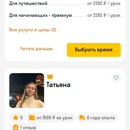
Для путешествий
от 2282 ₽ / урок
Для начинающих - премиум
от 2282 ₽ / урок
Все услуги и цены (4)
Читать дальше
Выбрать время
Татьяна
5
от 1590 ₽ за урок
4 года опыта
1 отзыв