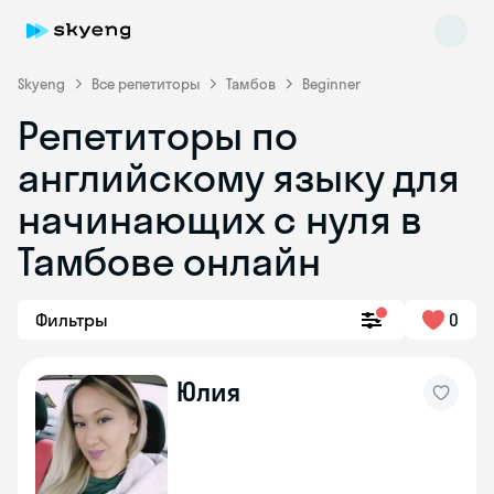
Skyeng
Все репетиторы
Тамбов
Beginner
Репетиторы по
английскому языку для
начинающих с нуля в
Тамбове онлайн
Skyeng Chat
online
Фильтры
0
Юлия