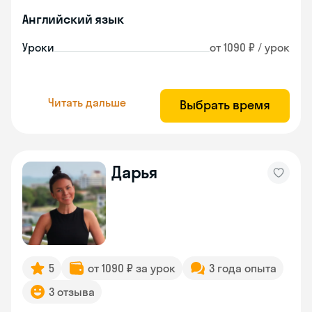
Английский язык
Уроки
от 1090 ₽ / урок
Читать дальше
Выбрать время
Дарья
5
от 1090 ₽ за урок
3 года опыта
3 отзыва