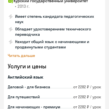
Курский государственный университет
•
2013 г.
Имеет степень кандидата педагогических
наук
Обладает удостоверением технического
переводчика
Находит общий язык с начинающими и
продвинутыми студентами
Читать дальше
Услуги и цены
Английский язык
Деловой - для бизнеса
от 2282 ₽ / урок
Для путешествий
от 2282 ₽ / урок
Для начинающих - премиум
от 2282 ₽ / урок