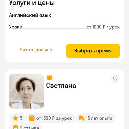
Услуги и цены
Английский язык
Уроки
от 1090 ₽ / урок
Читать дальше
Выбрать время
Светлана
5
от 1590 ₽ за урок
15 лет опыта
2 отзыва