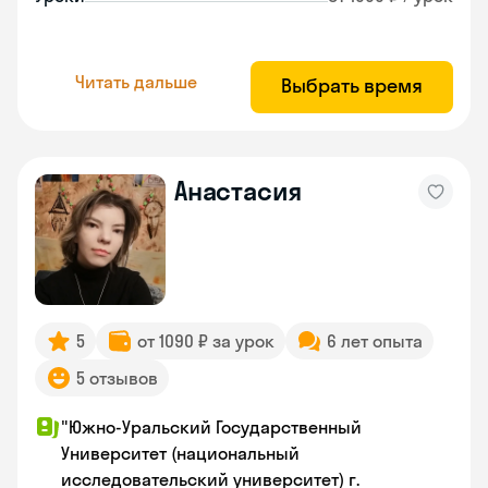
Читать дальше
Выбрать время
Анастасия
5
от 1090 ₽ за урок
6 лет опыта
5 отзывов
"Южно-Уральский Государственный
Университет (национальный
исследовательский университет) г.