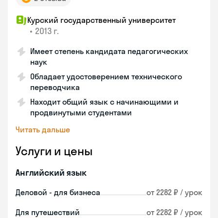
Курский государственный университет
•
2013 г.
Имеет степень кандидата педагогических
наук
Обладает удостоверением технического
переводчика
Находит общий язык с начинающими и
продвинутыми студентами
Читать дальше
Услуги и цены
Английский язык
Деловой - для бизнеса
от 2282 ₽ / урок
Для путешествий
от 2282 ₽ / урок