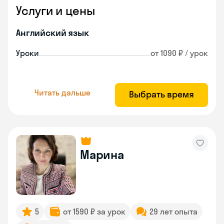
Услуги и цены
Английский язык
Уроки
от 1090 ₽ / урок
Читать дальше
Выбрать время
Марина
5
от 1590 ₽ за урок
29 лет опыта