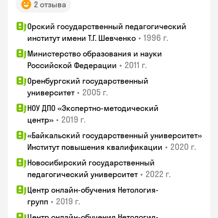
2 отзыва
Орский государственный педагогический
•
1996 г.
институт имени Т.Г. Шевченко
Министерство образования и науки
•
2011 г.
Российской Федерации
Оренбургский государственный
•
2005 г.
университет
НОУ ДПО «Экспертно-методический
•
2019 г.
центр»
«Байкальский государственный университет»
•
2020 г.
Институт повышения квалификации
Новосибирский государственный
•
2022 г.
педагогический университет
Центр онлайн-обучения Нетология-
•
2019 г.
групп
Центр онлайн-обучения Нетология-