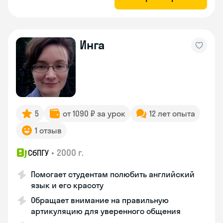
Инга
5
от 1090 ₽ за урок
12 лет опыта
1 отзыв
•
2000 г.
СбПГУ
Помогает студентам полюбить английский
язык и его красоту
Обращает внимание на правильную
артикуляцию для уверенного общения