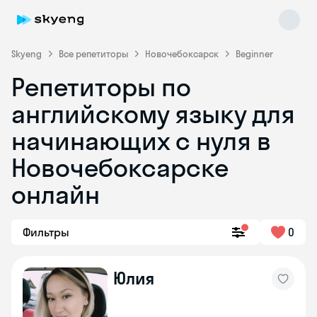
Skyeng
Все репетиторы
Новочебоксарск
Beginner
Репетиторы по
английскому языку для
начинающих с нуля в
Новочебоксарске
онлайн
Skyeng Chat
online
Фильтры
0
Юлия