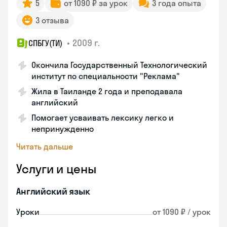
5
от 1090 ₽ за урок
3 года опыта
3 отзыва
•
2009 г.
СПБГУ(ТИ)
Окончила Государственный Технологический
институт по специальности "Реклама"
Жила в Таиланде 2 года и преподавала
английский
Помогает усваивать лексику легко и
непринужденно
Читать дальше
Услуги и цены
Английский язык
Уроки
от 1090 ₽ / урок