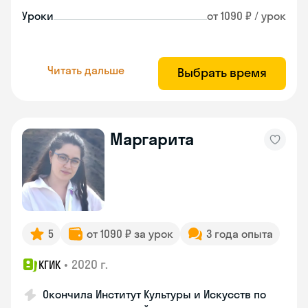
Уроки
от 1090 ₽ / урок
Читать дальше
Выбрать время
Маргарита
5
от 1090 ₽ за урок
3 года опыта
•
2020 г.
КГИК
Окончила Институт Культуры и Искусств по