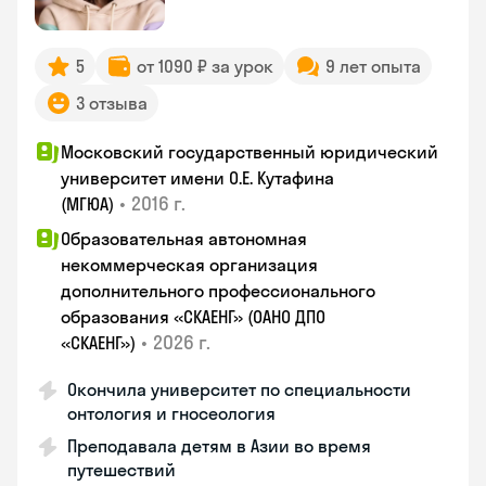
5
от 1090 ₽ за урок
9 лет опыта
3 отзыва
Московский государственный юридический
университет имени О.Е. Кутафина
•
2016 г.
(МГЮА)
Образовательная автономная
некоммерческая организация
дополнительного профессионального
образования «СКАЕНГ» (ОАНО ДПО
•
2026 г.
«СКАЕНГ»)
Окончила университет по специальности
онтология и гносеология
Преподавала детям в Азии во время
путешествий