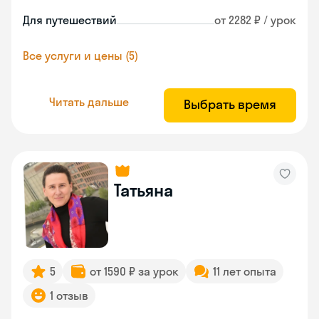
Для путешествий
от 2282 ₽ / урок
Все услуги и цены (5)
Читать дальше
Выбрать время
Татьяна
5
от 1590 ₽ за урок
11 лет опыта
1 отзыв