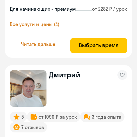
Для начинающих - премиум
от 2282 ₽ / урок
Все услуги и цены (4)
Читать дальше
Выбрать время
Дмитрий
5
от 1090 ₽ за урок
3 года опыта
7 отзывов