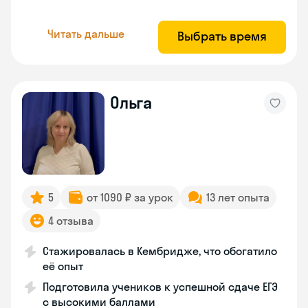
Читать дальше
Выбрать время
Ольга
5
от 1090 ₽ за урок
13 лет опыта
4 отзыва
Стажировалась в Кембридже, что обогатило
её опыт
Подготовила учеников к успешной сдаче ЕГЭ
с высокими баллами