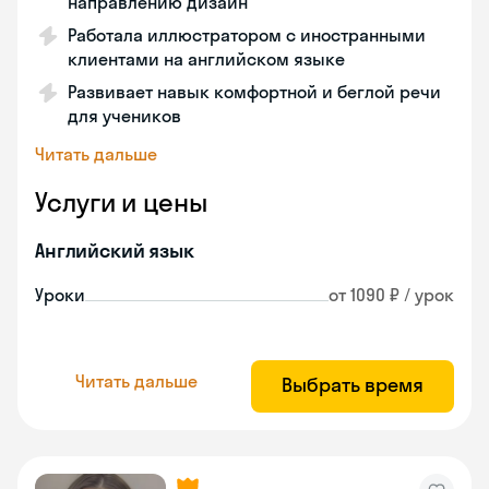
направлению дизайн
Работала иллюстратором с иностранными
клиентами на английском языке
Развивает навык комфортной и беглой речи
для учеников
Читать дальше
Услуги и цены
Английский язык
Уроки
от 1090 ₽ / урок
Читать дальше
Выбрать время