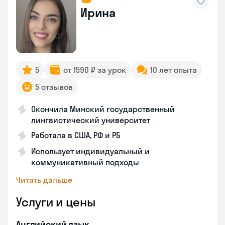
Ирина
5
от 1590 ₽ за урок
10 лет опыта
5 отзывов
Окончила Минский государственный
лингвистический университет
Работала в США, РФ и РБ
Использует индивидуальный и
коммуникативный подходы
Читать дальше
Услуги и цены
Английский язык