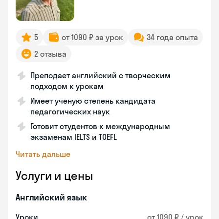
5
от 1090 ₽ за урок
34 года опыта
2 отзыва
Преподает английский с творческим
подходом к урокам
Имеет ученую степень кандидата
педагогических наук
Готовит студентов к международным
экзаменам IELTS и TOEFL
Читать дальше
Услуги и цены
Английский язык
Уроки
от 1090 ₽ / урок