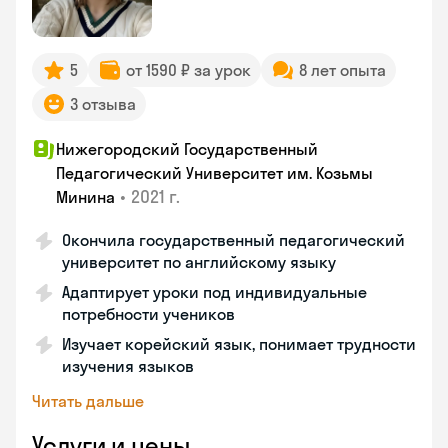
5
от 1590 ₽ за урок
8 лет опыта
3 отзыва
Нижегородский Государственный
Педагогический Университет им. Козьмы
•
2021 г.
Минина
Окончила государственный педагогический
университет по английскому языку
Адаптирует уроки под индивидуальные
потребности учеников
Изучает корейский язык, понимает трудности
изучения языков
Читать дальше
Услуги и цены