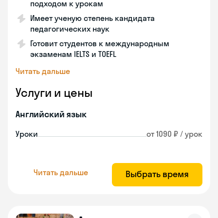
подходом к урокам
Имеет ученую степень кандидата
педагогических наук
Готовит студентов к международным
экзаменам IELTS и TOEFL
Читать дальше
Услуги и цены
Английский язык
Уроки
от 1090 ₽ / урок
Читать дальше
Выбрать время