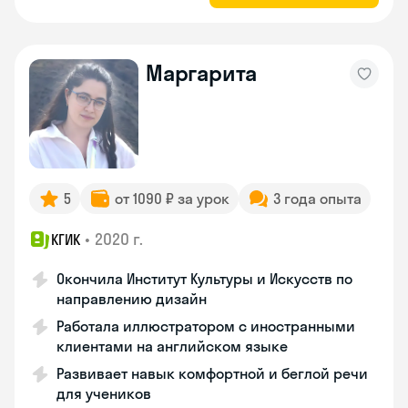
Маргарита
5
от 1090 ₽ за урок
3 года опыта
•
2020 г.
КГИК
Окончила Институт Культуры и Искусств по
направлению дизайн
Работала иллюстратором с иностранными
клиентами на английском языке
Развивает навык комфортной и беглой речи
для учеников