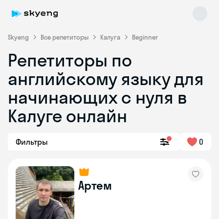
Skyeng
Все репетиторы
Калуга
Beginner
Репетиторы по
английскому языку для
начинающих с нуля в
Калуге онлайн
Skyeng Chat
online
Фильтры
0
Артем