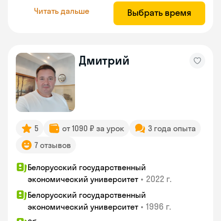
Читать дальше
Выбрать время
Дмитрий
5
от 1090 ₽ за урок
3 года опыта
7 отзывов
Белорусский государственный
•
2022 г.
экономический университет
Белорусский государственный
•
1996 г.
экономический университет