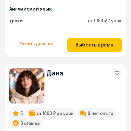
Английский язык
Уроки
от 1090 ₽ / урок
Читать дальше
Выбрать время
Дина
5
от 1090 ₽ за урок
9 лет опыта
3 отзыва