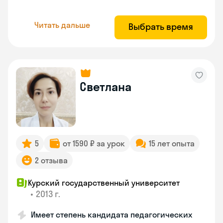
Читать дальше
Выбрать время
Светлана
5
от 1590 ₽ за урок
15 лет опыта
2 отзыва
Курский государственный университет
•
2013 г.
Имеет степень кандидата педагогических