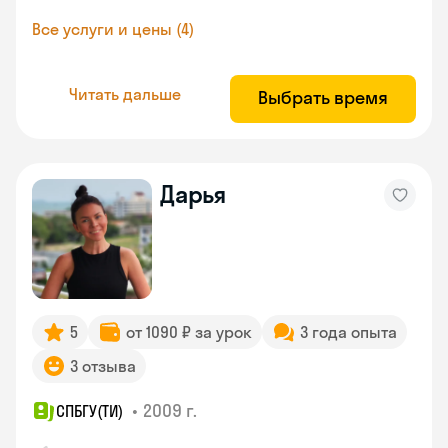
Все услуги и цены (4)
Читать дальше
Выбрать время
Дарья
5
от 1090 ₽ за урок
3 года опыта
3 отзыва
•
2009 г.
СПБГУ(ТИ)