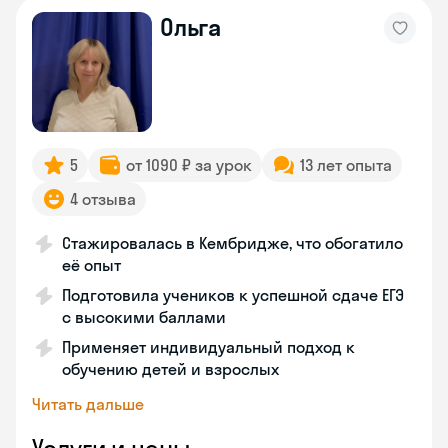
Ольга
5
от 1090 ₽ за урок
13 лет опыта
4 отзыва
Стажировалась в Кембридже, что обогатило
её опыт
Подготовила учеников к успешной сдаче ЕГЭ
с высокими баллами
Применяет индивидуальный подход к
обучению детей и взрослых
Читать дальше