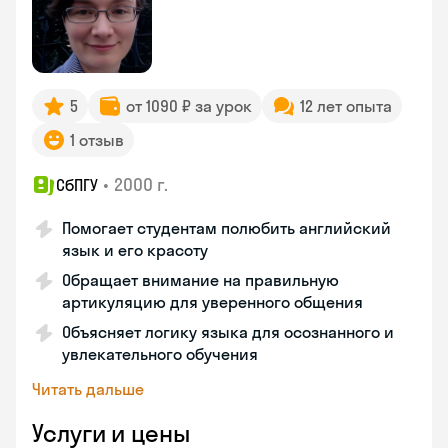
5
от 1090 ₽ за урок
12 лет опыта
1 отзыв
•
2000 г.
СбПГУ
Помогает студентам полюбить английский
язык и его красоту
Обращает внимание на правильную
артикуляцию для уверенного общения
Объясняет логику языка для осознанного и
увлекательного обучения
Читать дальше
Услуги и цены