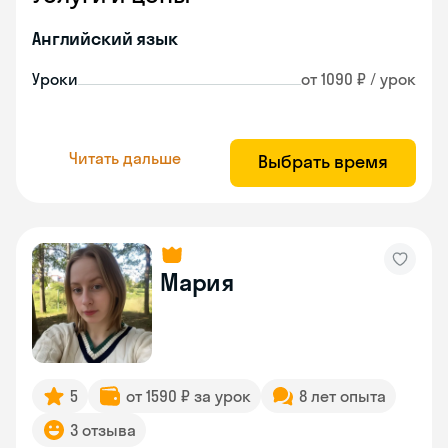
Английский язык
Уроки
от 1090 ₽ / урок
Читать дальше
Выбрать время
Мария
5
от 1590 ₽ за урок
8 лет опыта
3 отзыва