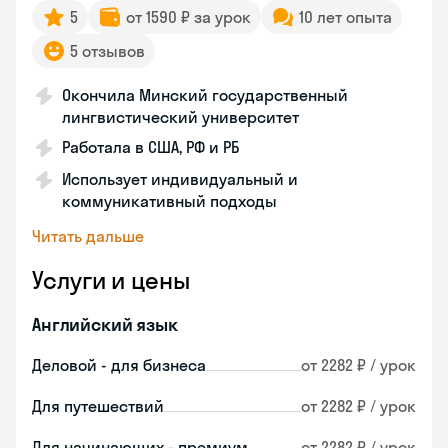
5
от 1590 ₽ за урок
10 лет опыта
5 отзывов
Окончила Минский государственный
лингвистический университет
Работала в США, РФ и РБ
Использует индивидуальный и
коммуникативный подходы
Читать дальше
Услуги и цены
Английский язык
Деловой - для бизнеса
от 2282 ₽ / урок
Для путешествий
от 2282 ₽ / урок
Для начинающих - премиум
от 2282 ₽ / урок