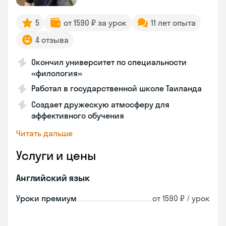
5
от 1590 ₽ за урок
11 лет опыта
4 отзыва
Окончил университет по специальности
«филология»
Работал в государственной школе Таиланда
Создает дружескую атмосферу для
эффективного обучения
Читать дальше
Услуги и цены
Английский язык
Уроки премиум
от 1590 ₽ / урок