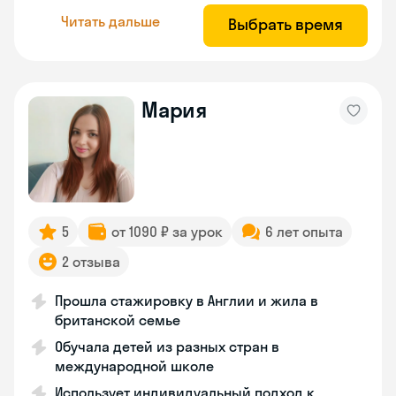
Читать дальше
Выбрать время
Мария
5
от 1090 ₽ за урок
6 лет опыта
2 отзыва
Прошла стажировку в Англии и жила в
британской семье
Обучала детей из разных стран в
международной школе
Использует индивидуальный подход к