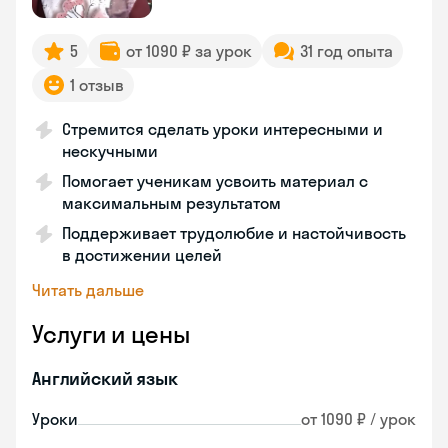
5
от 1090 ₽ за урок
31 год опыта
1 отзыв
Стремится сделать уроки интересными и
нескучными
Помогает ученикам усвоить материал с
максимальным результатом
Поддерживает трудолюбие и настойчивость
в достижении целей
Читать дальше
Услуги и цены
Английский язык
Уроки
от 1090 ₽ / урок