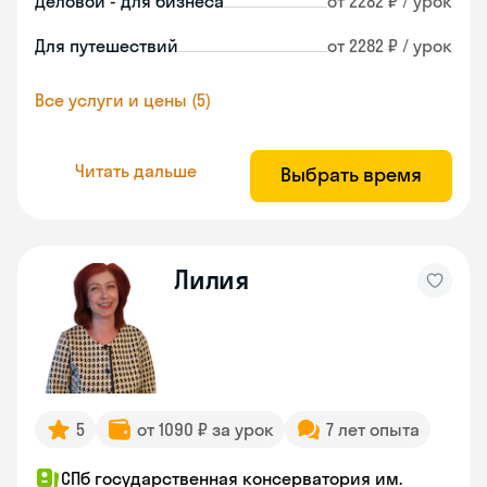
Деловой - для бизнеса
от 2282 ₽ / урок
Для путешествий
от 2282 ₽ / урок
Все услуги и цены (5)
Читать дальше
Выбрать время
Лилия
5
от 1090 ₽ за урок
7 лет опыта
СПб государственная консерватория им.