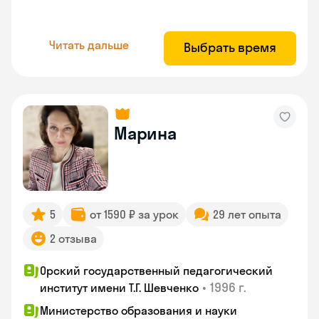
Читать дальше
Выбрать время
Марина
5
от 1590 ₽ за урок
29 лет опыта
2 отзыва
Орский государственный педагогический
•
1996 г.
институт имени Т.Г. Шевченко
Министерство образования и науки