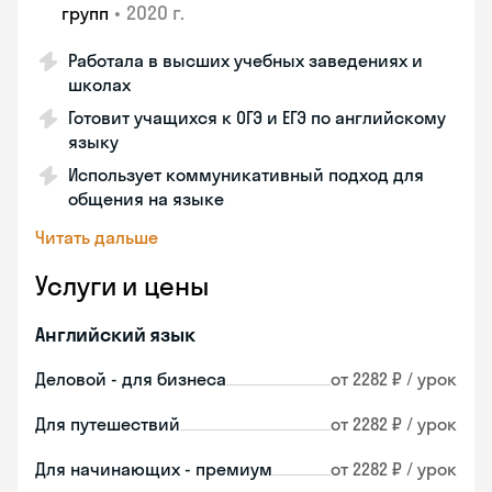
•
2020 г.
групп
Работала в высших учебных заведениях и
школах
Готовит учащихся к ОГЭ и ЕГЭ по английскому
языку
Использует коммуникативный подход для
общения на языке
Читать дальше
Услуги и цены
Английский язык
Деловой - для бизнеса
от 2282 ₽ / урок
Для путешествий
от 2282 ₽ / урок
Для начинающих - премиум
от 2282 ₽ / урок