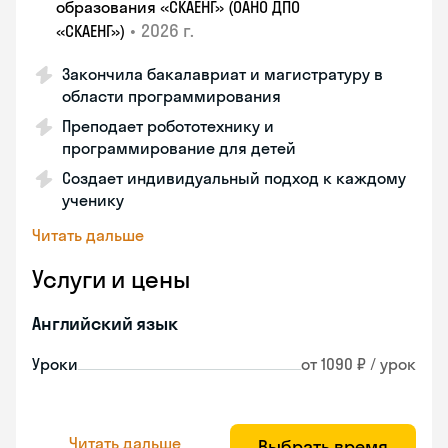
образования «СКАЕНГ» (ОАНО ДПО
•
2026 г.
«СКАЕНГ»)
Закончила бакалавриат и магистратуру в
области программирования
Преподает робототехнику и
программирование для детей
Создает индивидуальный подход к каждому
ученику
Читать дальше
Услуги и цены
Английский язык
Уроки
от 1090 ₽ / урок
Читать дальше
Выбрать время