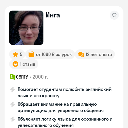
Инга
5
от 1090 ₽ за урок
12 лет опыта
1 отзыв
•
2000 г.
СбПГУ
Помогает студентам полюбить английский
язык и его красоту
Обращает внимание на правильную
артикуляцию для уверенного общения
Объясняет логику языка для осознанного и
увлекательного обучения