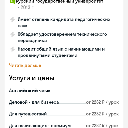
Курский государственный университет
•
2013 г.
Имеет степень кандидата педагогических
наук
Обладает удостоверением технического
переводчика
Находит общий язык с начинающими и
продвинутыми студентами
Читать дальше
Услуги и цены
Английский язык
Деловой - для бизнеса
от 2282 ₽ / урок
Для путешествий
от 2282 ₽ / урок
Для начинающих - премиум
от 2282 ₽ / урок