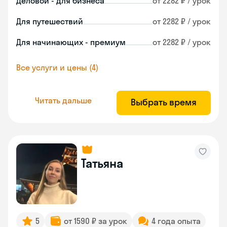
Деловой - для бизнеса
от 2282 ₽ / урок
Для путешествий
от 2282 ₽ / урок
Для начинающих - премиум
от 2282 ₽ / урок
Все услуги и цены (4)
Читать дальше
Выбрать время
Татьяна
5
от 1590 ₽ за урок
4 года опыта