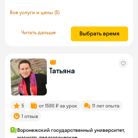
Все услуги и цены (5)
Читать дальше
Выбрать время
Татьяна
5
от 1590 ₽ за урок
11 лет опыта
1 отзыв
Воронежский государственный университет,
магистр, педагогическое