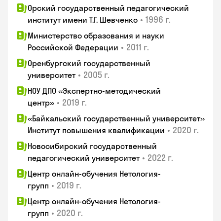
Орский государственный педагогический
•
1996 г.
институт имени Т.Г. Шевченко
Министерство образования и науки
•
2011 г.
Российской Федерации
Оренбургский государственный
•
2005 г.
университет
НОУ ДПО «Экспертно-методический
•
2019 г.
центр»
«Байкальский государственный университет»
•
2020 г.
Институт повышения квалификации
Новосибирский государственный
•
2022 г.
педагогический университет
Центр онлайн-обучения Нетология-
•
2019 г.
групп
Центр онлайн-обучения Нетология-
•
2020 г.
групп