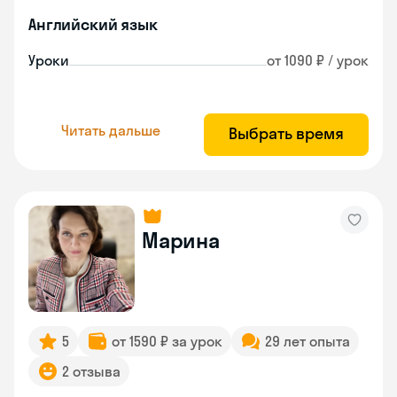
Английский язык
Уроки
от 1090 ₽ / урок
Читать дальше
Выбрать время
Марина
5
от 1590 ₽ за урок
29 лет опыта
2 отзыва