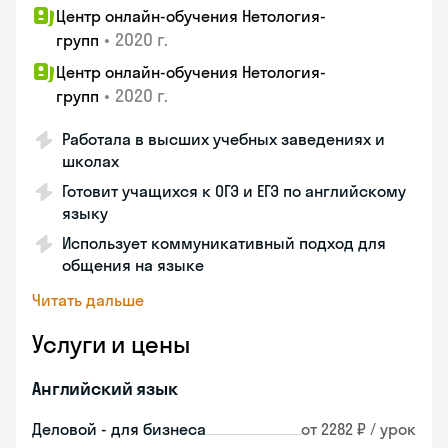
Центр онлайн-обучения Нетология-
•
2020 г.
групп
Центр онлайн-обучения Нетология-
•
2020 г.
групп
Работала в высших учебных заведениях и
школах
Готовит учащихся к ОГЭ и ЕГЭ по английскому
языку
Использует коммуникативный подход для
общения на языке
Читать дальше
Услуги и цены
Английский язык
Деловой - для бизнеса
от 2282 ₽ / урок