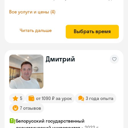
Все услуги и цены (4)
Читать дальше
Выбрать время
Дмитрий
5
от 1090 ₽ за урок
3 года опыта
7 отзывов
Белорусский государственный
•
2022 г.
экономический университет