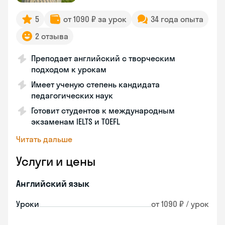
5
от 1090 ₽ за урок
34 года опыта
2 отзыва
Преподает английский с творческим
подходом к урокам
Имеет ученую степень кандидата
педагогических наук
Готовит студентов к международным
экзаменам IELTS и TOEFL
Читать дальше
Услуги и цены
Английский язык
Уроки
от 1090 ₽ / урок