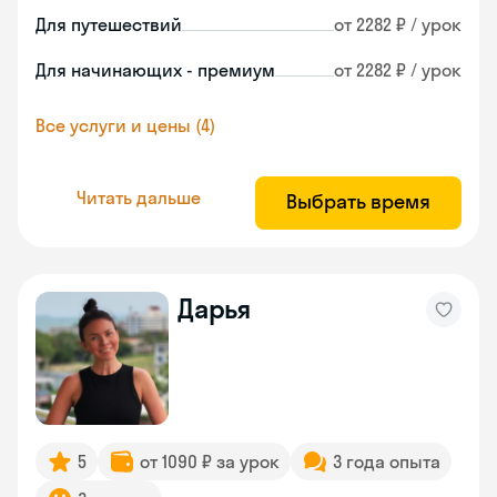
Для путешествий
от 2282 ₽ / урок
Для начинающих - премиум
от 2282 ₽ / урок
Все услуги и цены (4)
Читать дальше
Выбрать время
Дарья
5
от 1090 ₽ за урок
3 года опыта