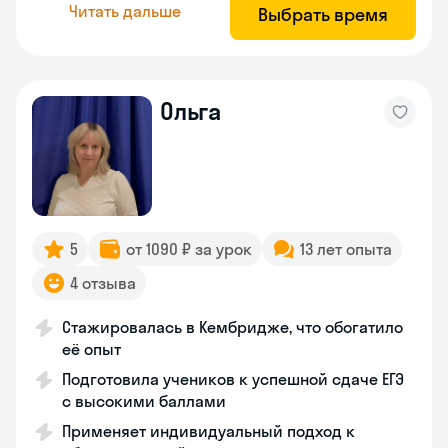
Читать дальше
Выбрать время
Ольга
5
от 1090 ₽ за урок
13 лет опыта
4 отзыва
Стажировалась в Кембридже, что обогатило
её опыт
Подготовила учеников к успешной сдаче ЕГЭ
с высокими баллами
Применяет индивидуальный подход к