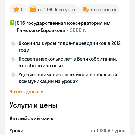
5
от 1090 ₽ за урок
7 лет опыта
СПб государственная консерватория им.
•
2000 г.
Римского-Корсакова
Окончила курсы гидов-переводчиков в 2012
году
Провела несколько лет в Великобритании,
что обогатило опыт
Уделяет внимание фонетике и вербальной
коммуникации на уроках
Читать дальше
Услуги и цены
Английский язык
Уроки
от 1090 ₽ / урок