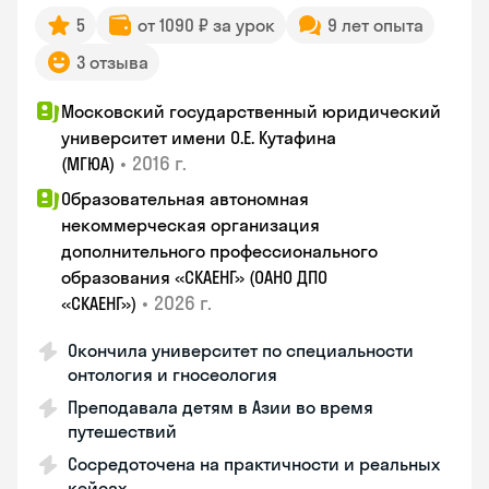
5
от 1090 ₽ за урок
9 лет опыта
3 отзыва
Московский государственный юридический
университет имени О.Е. Кутафина
•
2016 г.
(МГЮА)
Образовательная автономная
некоммерческая организация
дополнительного профессионального
образования «СКАЕНГ» (ОАНО ДПО
•
2026 г.
«СКАЕНГ»)
Окончила университет по специальности
онтология и гносеология
Преподавала детям в Азии во время
путешествий
Сосредоточена на практичности и реальных
кейсах