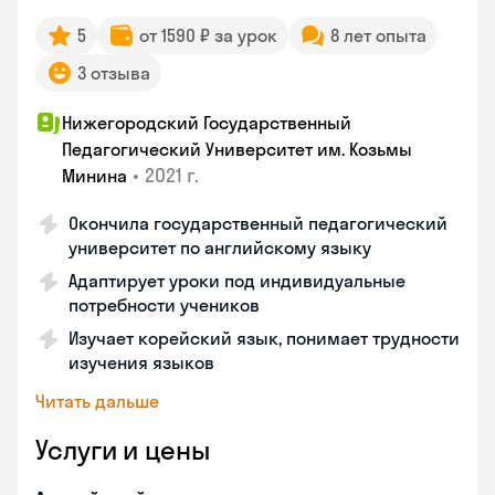
5
от 1590 ₽ за урок
8 лет опыта
3 отзыва
Нижегородский Государственный
Педагогический Университет им. Козьмы
•
2021 г.
Минина
Окончила государственный педагогический
университет по английскому языку
Адаптирует уроки под индивидуальные
потребности учеников
Изучает корейский язык, понимает трудности
изучения языков
Читать дальше
Услуги и цены