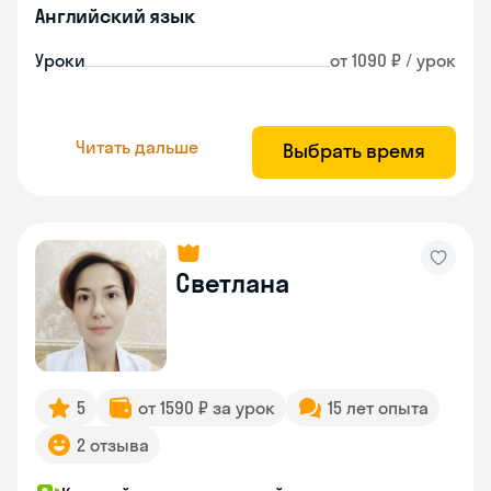
Английский язык
Уроки
от 1090 ₽ / урок
Читать дальше
Выбрать время
Светлана
5
от 1590 ₽ за урок
15 лет опыта
2 отзыва