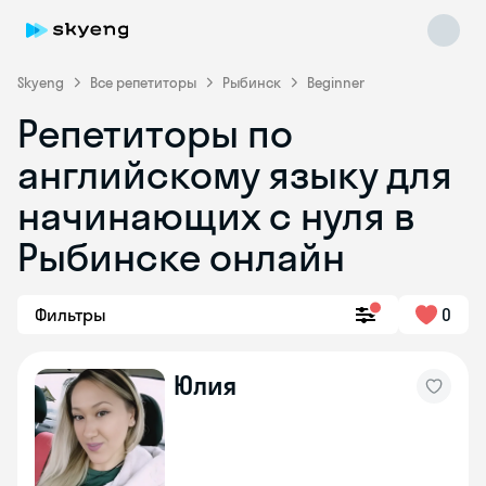
Skyeng
Все репетиторы
Рыбинск
Beginner
Репетиторы по
английскому языку для
начинающих с нуля в
Рыбинске онлайн
Skyeng Chat
online
Фильтры
0
Юлия