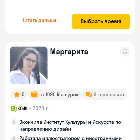
Читать дальше
Выбрать время
Маргарита
5
от 1090 ₽ за урок
3 года опыта
•
2020 г.
КГИК
Окончила Институт Культуры и Искусств по
направлению дизайн
Работала иллюстратором с иностранными