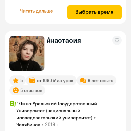
Читать дальше
Выбрать время
Анастасия
5
от 1090 ₽ за урок
6 лет опыта
5 отзывов
"Южно-Уральский Государственный
Университет (национальный
исследовательский университет) г.
•
2019 г.
Челябинск