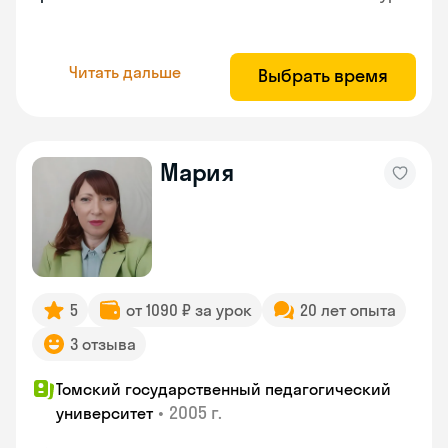
Читать дальше
Выбрать время
Мария
5
от 1090 ₽ за урок
20 лет опыта
3 отзыва
Томский государственный педагогический
•
2005 г.
университет