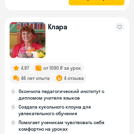
Клара
4.97
от 1090 ₽ за урок
46 лет опыта
4 отзыва
Окончила педагогический институт с
дипломом учителя языков
Создала кукольного клоуна для
увлекательного обучения
Помогает ученикам чувствовать себя
комфортно на уроках