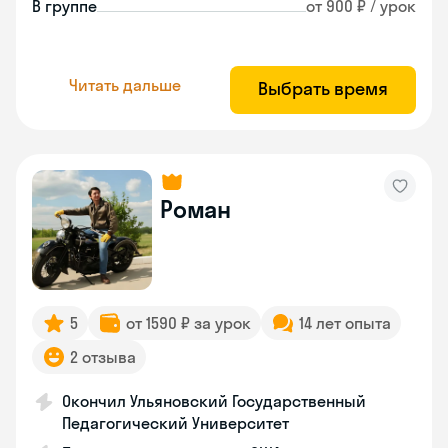
В группе
от 900 ₽ / урок
Читать дальше
Выбрать время
Роман
5
от 1590 ₽ за урок
14 лет опыта
2 отзыва
Окончил Ульяновский Государственный
Педагогический Университет