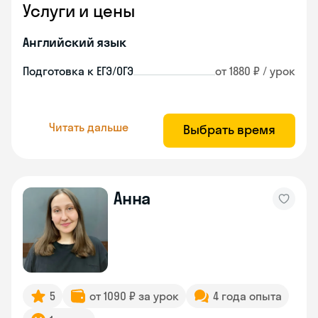
Услуги и цены
Английский язык
Подготовка к ЕГЭ/ОГЭ
от 1880 ₽ / урок
Читать дальше
Выбрать время
Анна
5
от 1090 ₽ за урок
4 года опыта