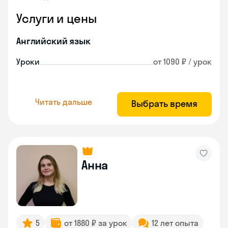
Услуги и цены
Английский язык
Уроки
от 1090 ₽ / урок
Читать дальше
Выбрать время
Анна
5
от 1880 ₽ за урок
12 лет опыта