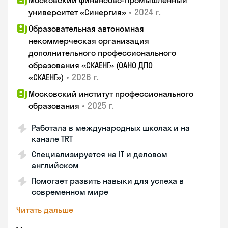
Московский финансово-промышленный
•
2024 г.
университет «Синергия»
Образовательная автономная
некоммерческая организация
дополнительного профессионального
образования «СКАЕНГ» (ОАНО ДПО
•
2026 г.
«СКАЕНГ»)
Московский институт профессионального
•
2025 г.
образования
Работала в международных школах и на
канале TRT
Специализируется на IT и деловом
английском
Помогает развить навыки для успеха в
современном мире
Читать дальше