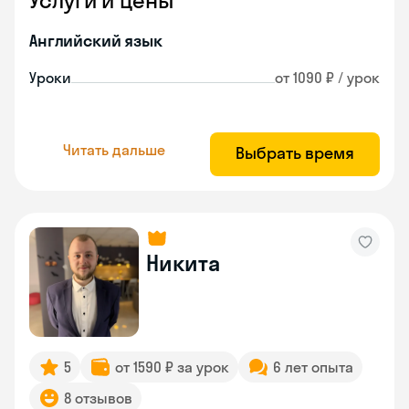
Услуги и цены
Английский язык
Уроки
от 1090 ₽ / урок
Читать дальше
Выбрать время
Никита
5
от 1590 ₽ за урок
6 лет опыта
8 отзывов