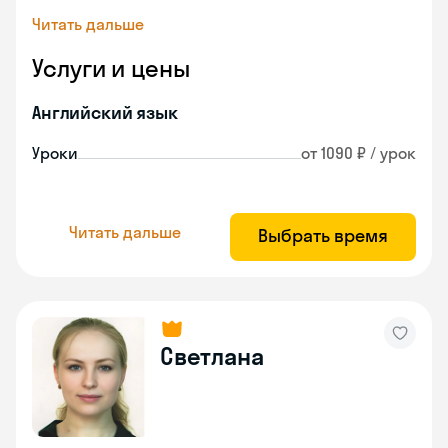
Читать дальше
Услуги и цены
Английский язык
Уроки
от 1090 ₽ / урок
Читать дальше
Выбрать время
Светлана