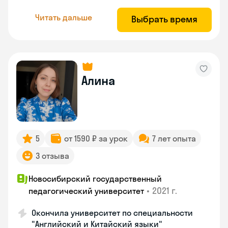
Читать дальше
Выбрать время
Алина
5
от 1590 ₽ за урок
7 лет опыта
3 отзыва
Новосибирский государственный
•
2021 г.
педагогический университет
Окончила университет по специальности
"Английский и Китайский языки"