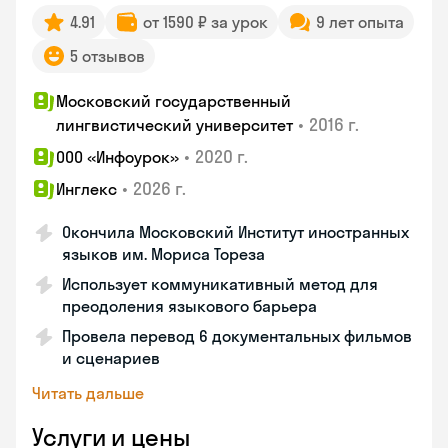
4.91
от 1590 ₽ за урок
9 лет опыта
5 отзывов
Московский государственный
•
2016 г.
лингвистический университет
•
2020 г.
ООО «Инфоурок»
•
2026 г.
Инглекс
Окончила Московский Институт иностранных
языков им. Мориса Тореза
Использует коммуникативный метод для
преодоления языкового барьера
Провела перевод 6 документальных фильмов
и сценариев
Читать дальше
Услуги и цены