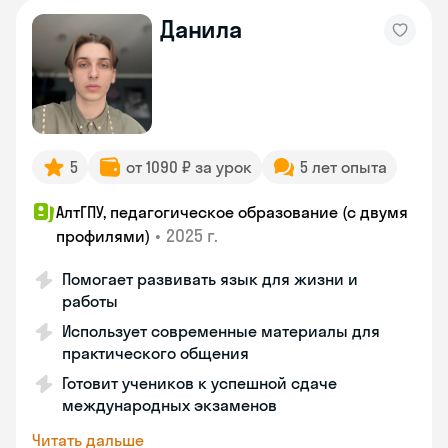
Данила
5
от 1090 ₽ за урок
5 лет опыта
АлтГПУ, педагогическое образование (с двумя
•
2025 г.
профилями)
Помогает развивать язык для жизни и
работы
Использует современные материалы для
практического общения
Готовит учеников к успешной сдаче
международных экзаменов
Читать дальше