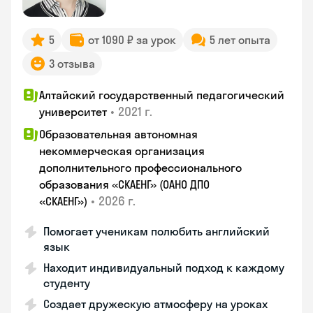
5
от 1090 ₽ за урок
5 лет опыта
3 отзыва
Алтайский государственный педагогический
•
2021 г.
университет
Образовательная автономная
некоммерческая организация
дополнительного профессионального
образования «СКАЕНГ» (ОАНО ДПО
•
2026 г.
«СКАЕНГ»)
Помогает ученикам полюбить английский
язык
Находит индивидуальный подход к каждому
студенту
Создает дружескую атмосферу на уроках