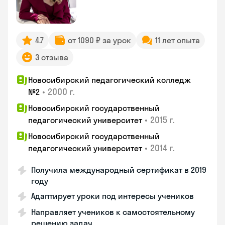
4.7
от 1090 ₽ за урок
11 лет опыта
3 отзыва
Новосибирский педагогический колледж
•
2000 г.
№2
Новосибирский государственный
•
2015 г.
педагогический университет
Новосибирский государственный
•
2014 г.
педагогический университет
Получила международный сертификат в 2019
году
Адаптирует уроки под интересы учеников
Направляет учеников к самостоятельному
решению задач