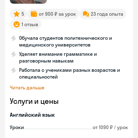
5
от 900 ₽ за урок
23 года опыта
1 отзыв
Обучала студентов политехнического и
медицинского университетов
Уделяет внимание грамматике и
разговорным навыкам
Работала с учениками разных возрастов и
специальностей
Читать дальше
Услуги и цены
Английский язык
Уроки
от 1090 ₽ / урок