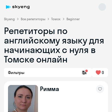
Skyeng
Все репетиторы
Томск
Beginner
Репетиторы по
английскому языку для
начинающих с нуля в
Томске онлайн
Skyeng Chat
online
Фильтры
0
Римма