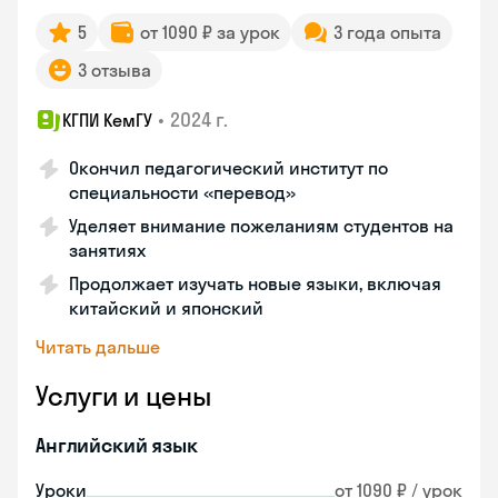
5
от 1090 ₽ за урок
3 года опыта
3 отзыва
•
2024 г.
КГПИ КемГУ
Окончил педагогический институт по
специальности «перевод»
Уделяет внимание пожеланиям студентов на
занятиях
Продолжает изучать новые языки, включая
китайский и японский
Читать дальше
Услуги и цены
Английский язык
Уроки
от 1090 ₽ / урок