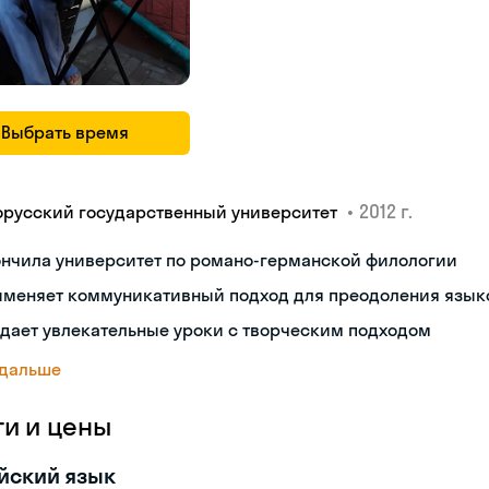
Выбрать время
•
2012 г.
орусский государственный университет
ончила университет по романо-германской филологии
именяет коммуникативный подход для преодоления язык
дает увлекательные уроки с творческим подходом
 дальше
ги и цены
йский язык