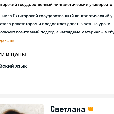
игорский государственный лингвистический университет
ончила Пятигорский государственный лингвистический у
отала репетитором и продолжает давать частные уроки
ользует позитивный подход и наглядные материалы в об
 дальше
ги и цены
йский язык
Светлана