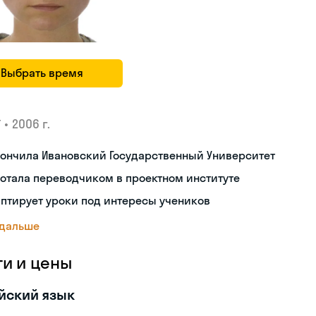
Выбрать время
•
2006 г.
У
ончила Ивановский Государственный Университет
отала переводчиком в проектном институте
птирует уроки под интересы учеников
 дальше
ги и цены
йский язык