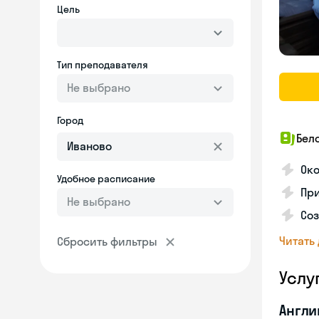
Цель
Тип преподавателя
Не выбрано
Город
Бел
Ок
Удобное расписание
Пр
Не выбрано
Соз
Читать
Сбросить фильтры
Услу
Англи