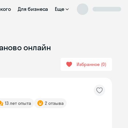
ского
Для бизнеса
Еще
ваново онлайн
Избранное
0
13 лет опыта
2 отзыва