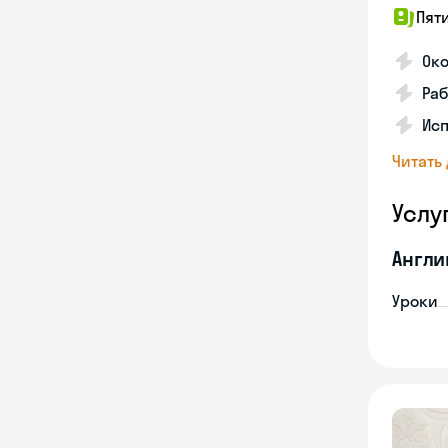
Пят
Ок
Раб
Исп
Читать
Услу
Англи
Уроки