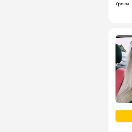
Уроки