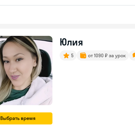
Юлия
5
от 1090 ₽ за урок
Выбрать время