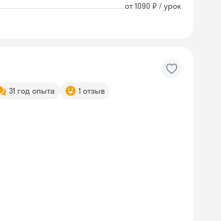
от 1090 ₽ / урок
31 год опыта
1 отзыв