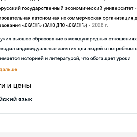
•
орусский государственный экономический университет
азовательная автономная некоммерческая организация 
•
2026 г.
зования «СКАЕНГ» (ОАНО ДПО «СКАЕНГ»)
лучил высшее образование в международных отношениях
водил индивидуальные занятия для людей с потребност
имается историей и литературой, что обогащает уроки
 дальше
ги и цены
йский язык