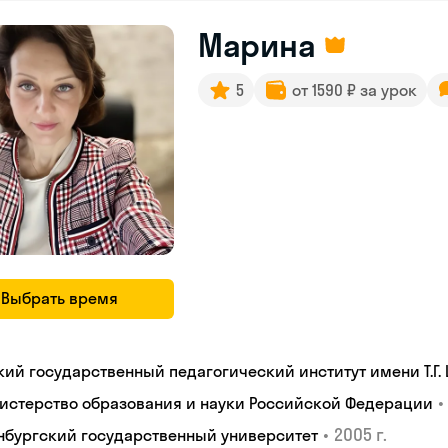
Марина
5
от 1590 ₽ за урок
Выбрать время
кий государственный педагогический институт имени Т.Г.
•
истерство образования и науки Российской Федерации
•
2005 г.
нбургский государственный университет