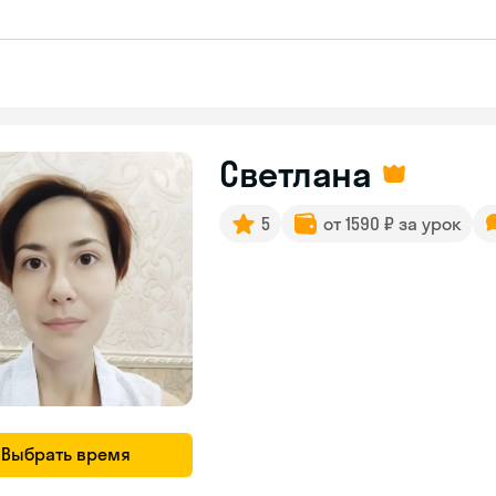
Светлана
5
от 1590 ₽ за урок
Выбрать время