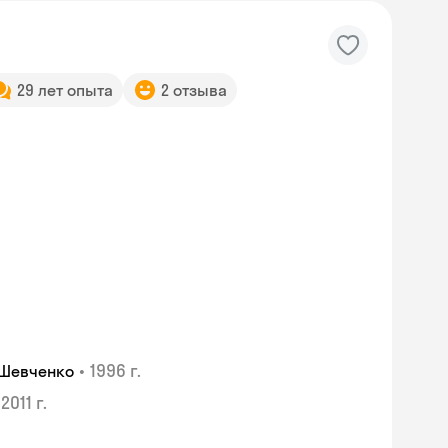
29 лет опыта
2 отзыва
•
1996 г.
 Шевченко
2011 г.