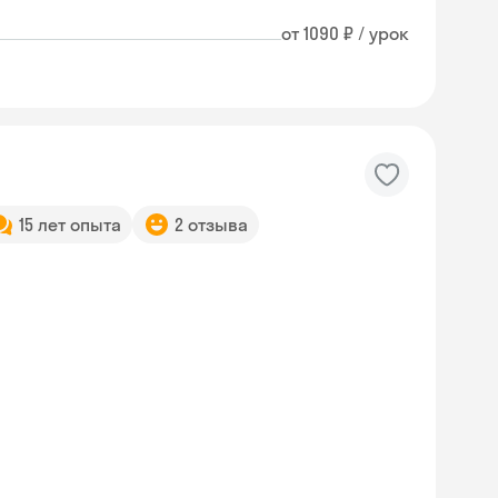
от 1090 ₽ / урок
15 лет опыта
2 отзыва