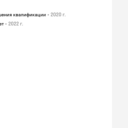
•
2020 г.
ышения квалификации
•
2022 г.
ет
Skyeng Chat
online