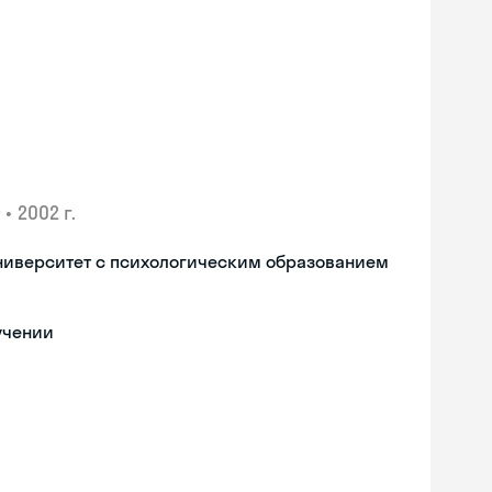
•
2002 г.
ниверситет с психологическим образованием
учении