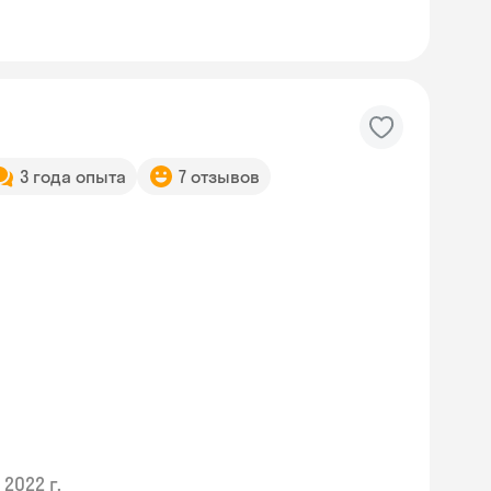
3 года опыта
7 отзывов
2022 г.