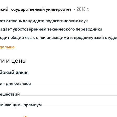
•
2013 г.
ский государственный университет
ет степень кандидата педагогических наук
ладает удостоверением технического переводчика
ходит общий язык с начинающими и продвинутыми студе
 дальше
ги и цены
йский язык
й - для бизнеса
тешествий
чинающих - премиум