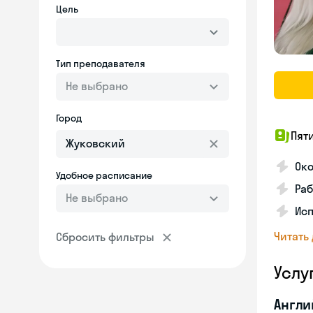
Цель
Тип преподавателя
Не выбрано
Город
Пят
Ок
Удобное расписание
Раб
Не выбрано
Исп
Читать
Сбросить фильтры
Услу
Англи