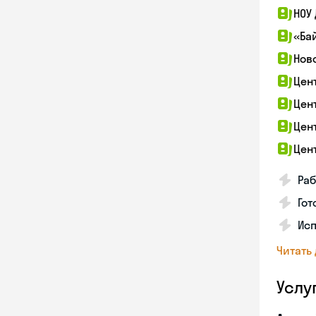
НОУ
«Ба
Нов
Цен
Цен
Цен
Цен
Раб
Гот
Ис
Читать
Услу