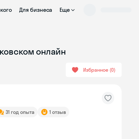
ского
Для бизнеса
Еще
уковском онлайн
Избранное
0
31 год опыта
1 отзыв