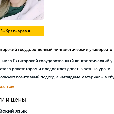
Выбрать время
игорский государственный лингвистический университет
ончила Пятигорский государственный лингвистический у
отала репетитором и продолжает давать частные уроки
ользует позитивный подход и наглядные материалы в об
 дальше
ги и цены
йский язык