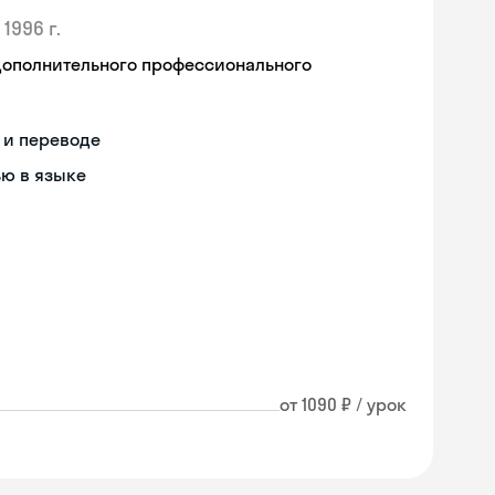
1996 г.
дополнительного профессионального
 и переводе
ью в языке
от 1090 ₽ / урок