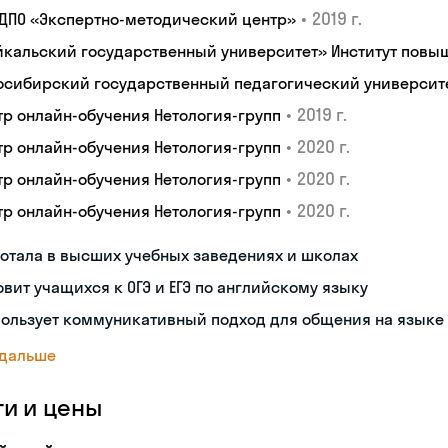
•
2019 г.
 ДПО «Экспертно-методический центр»
йкальский государственный университет» Институт пов
осибирский государственный педагогический университ
•
2019 г.
тр онлайн-обучения Нетология-групп
•
2020 г.
тр онлайн-обучения Нетология-групп
•
2020 г.
тр онлайн-обучения Нетология-групп
•
2020 г.
тр онлайн-обучения Нетология-групп
отала в высших учебных заведениях и школах
овит учащихся к ОГЭ и ЕГЭ по английскому языку
пользует коммуникативный подход для общения на языке
 дальше
ги и цены