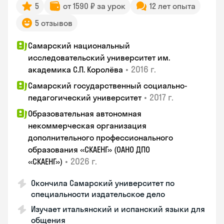
5
от 1590 ₽ за урок
12 лет опыта
5 отзывов
Самарский национальный
исследовательский университет им.
•
2016 г.
академика С.П. Королёва
Самарский государственный социально-
•
2017 г.
педагогический университет
Образовательная автономная
некоммерческая организация
дополнительного профессионального
образования «СКАЕНГ» (ОАНО ДПО
•
2026 г.
«СКАЕНГ»)
Окончила Самарский университет по
специальности издательское дело
Изучает итальянский и испанский языки для
общения