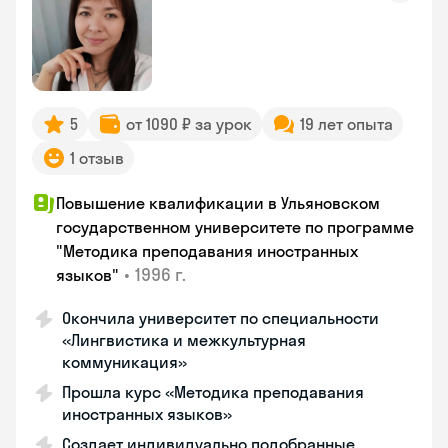
5
от 1090 ₽ за урок
19 лет опыта
1 отзыв
Повышение квалификации в Ульяновском
государственном университете по программе
"Методика преподавания иностранных
•
1996 г.
языков"
Окончила университет по специальности
«Лингвистика и межкультурная
коммуникация»
Прошла курс «Методика преподавания
иностранных языков»
Создает индивидуально подобранные