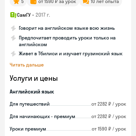
5
от 1590 ₽ за урок
10 лет опыта
•
2017 г.
СамГУ
Говорит на английском языке всю жизнь
Предпочитает проводить уроки только на
английском
Живет в Тбилиси и изучает грузинский язык
Читать дальше
Услуги и цены
Английский язык
Для путешествий
от 2282 ₽ / урок
Для начинающих - премиум
от 2282 ₽ / урок
Уроки премиум
от 1590 ₽ / урок