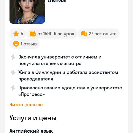
5
от 1590 ₽ за урок
27 лет опыта
1 отзыв
Окончила университет с отличием и
получила степень магистра
Жила в Финляндии и работала ассистентом
преподавателя
Присвоено звание «доцента» в университете
«Прогресс»
Читать дальше
Услуги и цены
Английский язык