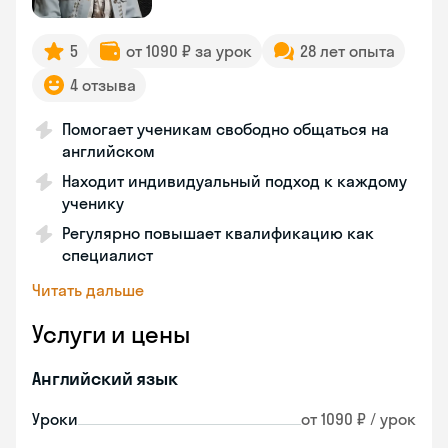
5
от 1090 ₽ за урок
28 лет опыта
4 отзыва
Помогает ученикам свободно общаться на
английском
Находит индивидуальный подход к каждому
ученику
Регулярно повышает квалификацию как
специалист
Читать дальше
Услуги и цены
Английский язык
Уроки
от 1090 ₽ / урок