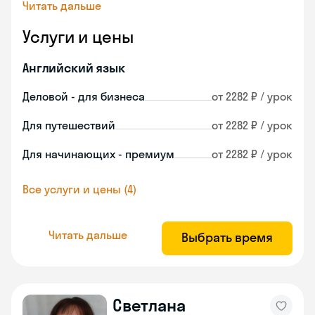
Читать дальше
Услуги и цены
Английский язык
Деловой - для бизнеса
от 2282 ₽ / урок
Для путешествий
от 2282 ₽ / урок
Для начинающих - премиум
от 2282 ₽ / урок
Все услуги и цены (4)
Читать дальше
Выбрать время
Светлана