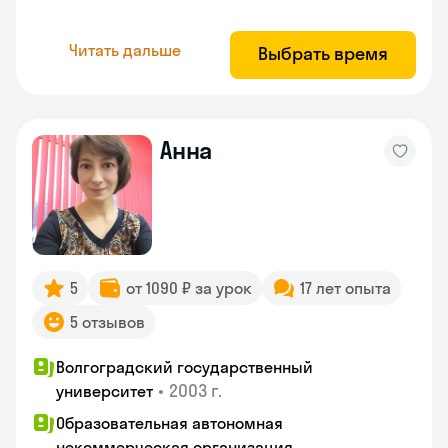
Читать дальше
Выбрать время
Анна
5
от 1090 ₽ за урок
17 лет опыта
5 отзывов
Волгоградский государственный
•
2003 г.
университет
Образовательная автономная
некоммерческая организация