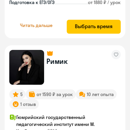
Подготовка к ЕГЭ/ОГЭ
от 1880 ₽ / урок
Читать дальше
Выбрать время
Римик
5
от 1590 ₽ за урок
10 лет опыта
1 отзыв
Гюмрийский государственный
педагогический институт имени М.