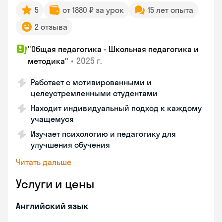
5
от 1880 ₽ за урок
15 лет опыта
2 отзыва
"Общая педагогика - Школьная педагогика и
•
2025 г.
методика"
Работает с мотивированными и
целеустремленными студентами
Находит индивидуальный подход к каждому
учащемуся
Изучает психологию и педагогику для
улучшения обучения
Читать дальше
Услуги и цены
Английский язык