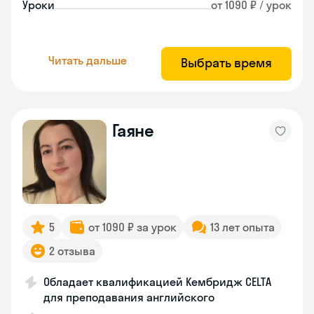
Уроки
от 1090 ₽ / урок
Читать дальше
Выбрать время
Гаяне
5
от 1090 ₽ за урок
13 лет опыта
2 отзыва
Обладает квалификацией Кембридж CELTA
для преподавания английского