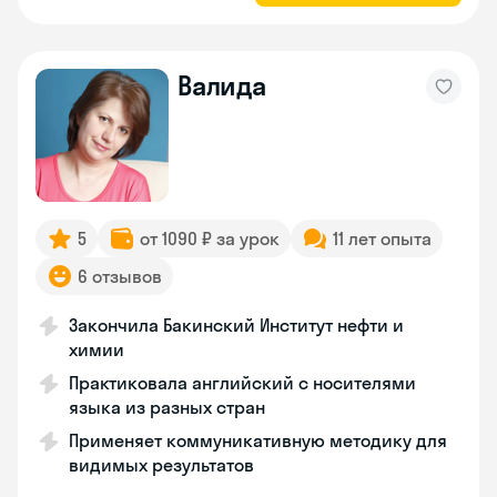
Валида
5
от 1090 ₽ за урок
11 лет опыта
6 отзывов
Закончила Бакинский Институт нефти и
химии
Практиковала английский с носителями
языка из разных стран
Применяет коммуникативную методику для
видимых результатов