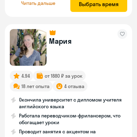
Читать дальше
Выбрать время
Мария
4.94
от 1880 ₽ за урок
18 лет опыта
4 отзыва
Окончила университет с дипломом учителя
английского языка
Работала переводчиком-фрилансером, что
обогащает уроки
Проводит занятия с акцентом на