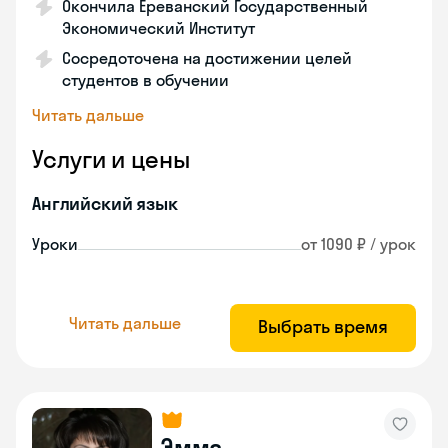
Окончила Ереванский Государственный
Экономический Институт
Сосредоточена на достижении целей
студентов в обучении
Читать дальше
Услуги и цены
Английский язык
Уроки
от 1090 ₽ / урок
Читать дальше
Выбрать время
Эмма