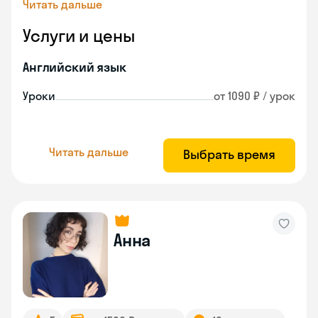
Читать дальше
Услуги и цены
Английский язык
Уроки
от 1090 ₽ / урок
Читать дальше
Выбрать время
Анна