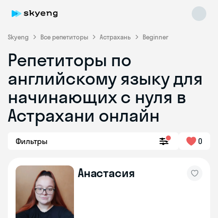
Skyeng
Все репетиторы
Астрахань
Beginner
Репетиторы по
английскому языку для
начинающих с нуля в
Астрахани онлайн
Skyeng Chat
online
Фильтры
0
Анастасия