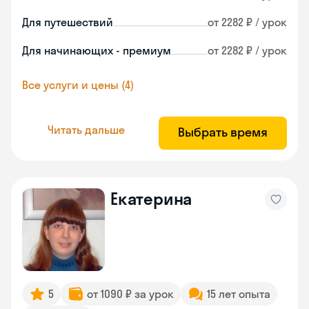
Для путешествий
от 2282 ₽ / урок
Для начинающих - премиум
от 2282 ₽ / урок
Все услуги и цены (4)
Читать дальше
Выбрать время
Екатерина
5
от 1090 ₽ за урок
15 лет опыта