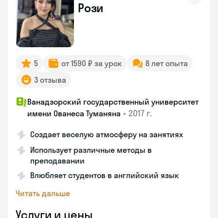
Рози
5
от 1590 ₽ за урок
8 лет опыта
3 отзыва
Ванадзорский государственный университет
•
2017 г.
имени Ованеса Туманяна
Создает веселую атмосферу на занятиях
Использует различные методы в
преподавании
Влюбляет студентов в английский язык
Читать дальше
Услуги и цены