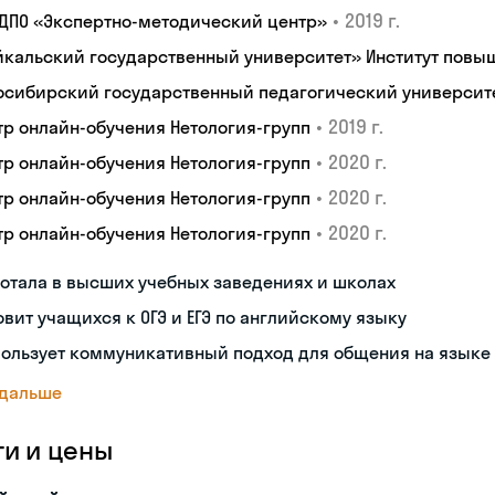
•
2019 г.
 ДПО «Экспертно-методический центр»
йкальский государственный университет» Институт пов
осибирский государственный педагогический университ
•
2019 г.
тр онлайн-обучения Нетология-групп
•
2020 г.
тр онлайн-обучения Нетология-групп
•
2020 г.
тр онлайн-обучения Нетология-групп
•
2020 г.
тр онлайн-обучения Нетология-групп
отала в высших учебных заведениях и школах
овит учащихся к ОГЭ и ЕГЭ по английскому языку
пользует коммуникативный подход для общения на языке
 дальше
ги и цены