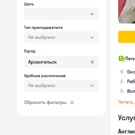
Цель
Тип преподавателя
Не выбрано
Город
Пят
Ок
Удобное расписание
Раб
Не выбрано
Исп
Читать
Сбросить фильтры
Услу
Англи