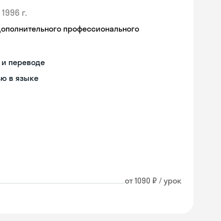
1996 г.
дополнительного профессионального
 и переводе
ью в языке
от 1090 ₽ / урок