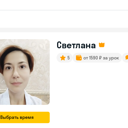
Светлана
5
от 1590 ₽ за урок
Выбрать время