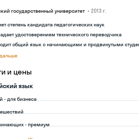
•
2013 г.
ский государственный университет
ет степень кандидата педагогических наук
ладает удостоверением технического переводчика
ходит общий язык с начинающими и продвинутыми студе
 дальше
ги и цены
йский язык
й - для бизнеса
тешествий
чинающих - премиум