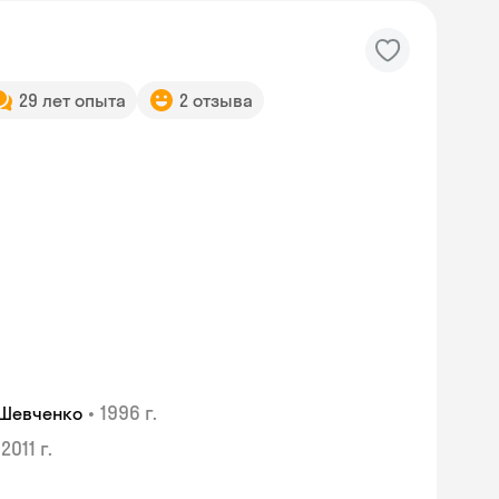
29 лет опыта
2 отзыва
•
1996 г.
 Шевченко
2011 г.