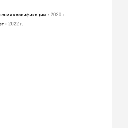
•
2020 г.
ышения квалификации
•
2022 г.
ет
Skyeng Chat
online