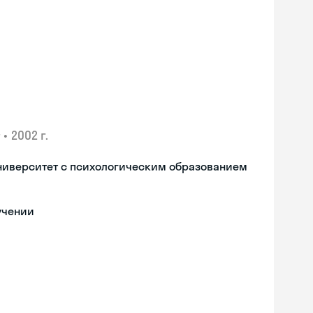
•
2002 г.
ниверситет с психологическим образованием
учении