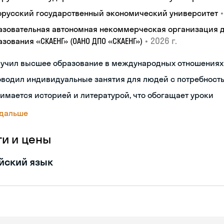
•
орусский государственный экономический университет
азовательная автономная некоммерческая организация 
•
2026 г.
зования «СКАЕНГ» (ОАНО ДПО «СКАЕНГ»)
лучил высшее образование в международных отношениях
водил индивидуальные занятия для людей с потребност
имается историей и литературой, что обогащает уроки
 дальше
ги и цены
йский язык