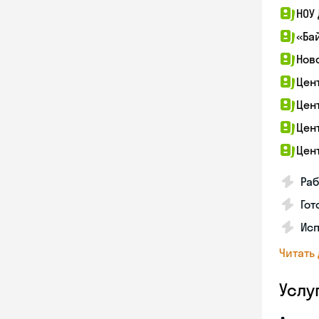
НОУ
«Ба
Нов
Цен
Цен
Цен
Цен
Раб
Гот
Ис
Читать
Услу