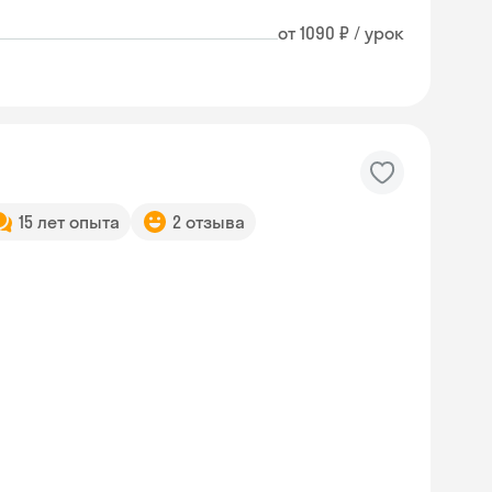
от 1090 ₽ / урок
15 лет опыта
2 отзыва