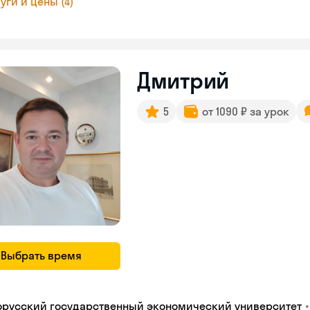
уги и цены (4)
Дмитрий
5
от 1090 ₽ за урок
Выбрать время
•
орусский государственный экономический университет