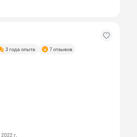
3 года опыта
7 отзывов
2022 г.