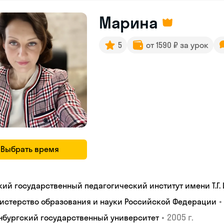
Марина
5
от 1590 ₽ за урок
Выбрать время
кий государственный педагогический институт имени Т.Г.
•
истерство образования и науки Российской Федерации
•
2005 г.
нбургский государственный университет