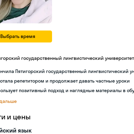
Выбрать время
игорский государственный лингвистический университет
ончила Пятигорский государственный лингвистический у
отала репетитором и продолжает давать частные уроки
ользует позитивный подход и наглядные материалы в об
 дальше
ги и цены
йский язык