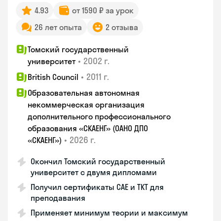
4.93
от 1590 ₽ за урок
26 лет опыта
2 отзыва
Томский государственный
•
2002 г.
университет
•
2011 г.
British Council
Образовательная автономная
некоммерческая организация
дополнительного профессионального
образования «СКАЕНГ» (ОАНО ДПО
•
2026 г.
«СКАЕНГ»)
Окончил Томский государственный
университет с двумя дипломами
Получил сертификаты CAE и TKT для
преподавания
Применяет минимум теории и максимум