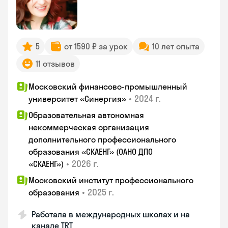
5
от 1590 ₽ за урок
10 лет опыта
11 отзывов
Московский финансово-промышленный
•
2024 г.
университет «Синергия»
Образовательная автономная
некоммерческая организация
дополнительного профессионального
образования «СКАЕНГ» (ОАНО ДПО
•
2026 г.
«СКАЕНГ»)
Московский институт профессионального
•
2025 г.
образования
Работала в международных школах и на
канале TRT