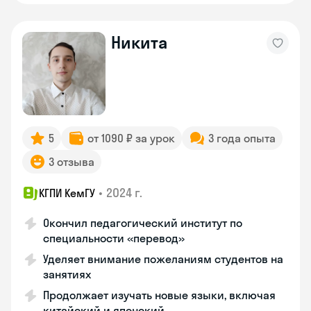
Никита
5
от 1090 ₽ за урок
3 года опыта
3 отзыва
•
2024 г.
КГПИ КемГУ
Окончил педагогический институт по
специальности «перевод»
Уделяет внимание пожеланиям студентов на
занятиях
Продолжает изучать новые языки, включая
китайский и японский