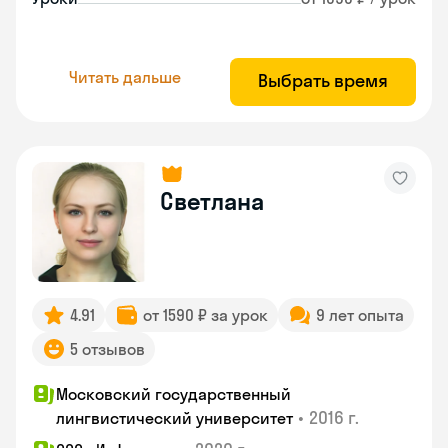
Читать дальше
Выбрать время
Светлана
4.91
от 1590 ₽ за урок
9 лет опыта
5 отзывов
Московский государственный
•
2016 г.
лингвистический университет