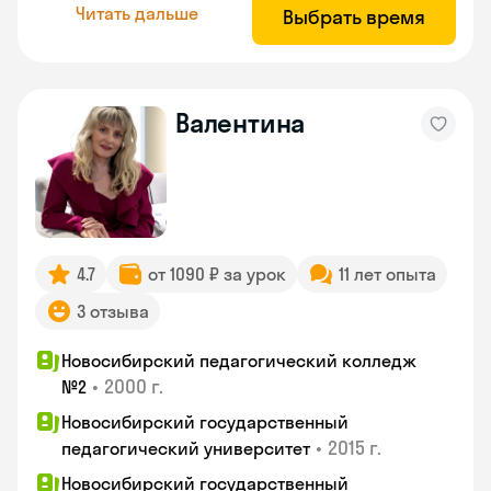
Читать дальше
Выбрать время
Валентина
4.7
от 1090 ₽ за урок
11 лет опыта
3 отзыва
Новосибирский педагогический колледж
•
2000 г.
№2
Новосибирский государственный
•
2015 г.
педагогический университет
Новосибирский государственный