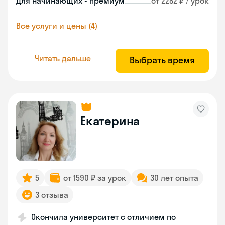
Для начинающих - премиум
от 2282 ₽ / урок
Все услуги и цены (4)
Читать дальше
Выбрать время
Екатерина
5
от 1590 ₽ за урок
30 лет опыта
3 отзыва
Окончила университет с отличием по