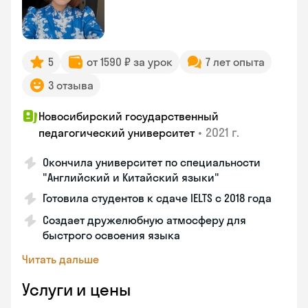
5
от 1590 ₽ за урок
7 лет опыта
3 отзыва
Новосибирский государственный
•
2021 г.
педагогический университет
Окончила университет по специальности
"Английский и Китайский языки"
Готовила студентов к сдаче IELTS с 2018 года
Создает дружелюбную атмосферу для
быстрого освоения языка
Читать дальше
Услуги и цены