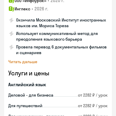
•
2020 г.
ООО «Инфоурок»
•
2026 г.
Инглекс
Окончила Московский Институт иностранных
языков им. Мориса Тореза
Использует коммуникативный метод для
преодоления языкового барьера
Провела перевод 6 документальных фильмов
и сценариев
Читать дальше
Услуги и цены
Английский язык
Деловой - для бизнеса
от 2282 ₽ / урок
Для путешествий
от 2282 ₽ / урок