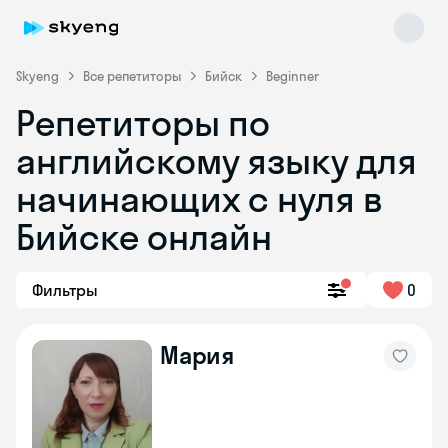
Skyeng
Все репетиторы
Бийск
Beginner
Репетиторы по
английскому языку для
начинающих с нуля в
Бийске онлайн
Skyeng Chat
online
Фильтры
0
Мария