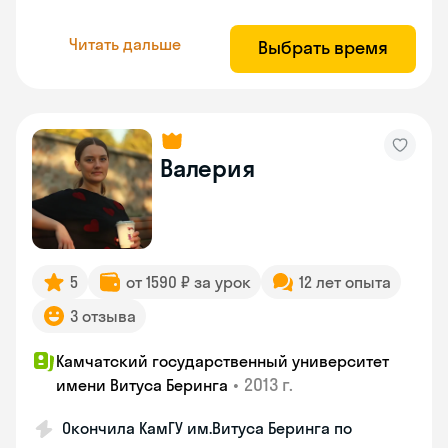
Читать дальше
Выбрать время
Валерия
5
от 1590 ₽ за урок
12 лет опыта
3 отзыва
Камчатский государственный университет
•
2013 г.
имени Витуса Беринга
Окончила КамГУ им.Витуса Беринга по