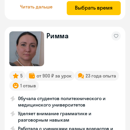
Читать дальше
Выбрать время
Римма
5
от 900 ₽ за урок
23 года опыта
1 отзыв
Обучала студентов политехнического и
медицинского университетов
Уделяет внимание грамматике и
разговорным навыкам
Работала с учениками разных возрастов и