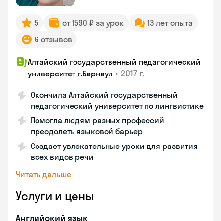
5
от 1590 ₽ за урок
13 лет опыта
6 отзывов
Алтайский государственный педагогический
•
2017 г.
университет г.Барнаул
Окончила Алтайский государственный
педагогический университет по лингвистике
Помогла людям разных профессий
преодолеть языковой барьер
Создает увлекательные уроки для развития
всех видов речи
Читать дальше
Услуги и цены
Английский язык