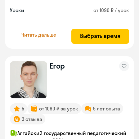
Уроки
от 1090 ₽ / урок
Читать дальше
Выбрать время
Егор
5
от 1090 ₽ за урок
5 лет опыта
3 отзыва
Алтайский государственный педагогический