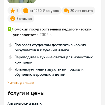
5
от 1090 ₽ за урок
20 лет опыта
3 отзыва
Томский государственный педагогический
•
2005 г.
университет
Помогает студентам достигать высоких
результатов в изучении языка
Переводила научные статьи для известных
компаний
Использует индивидуальный подход к
обучению взрослых и детей
Читать дальше
Услуги и цены
Английский язык