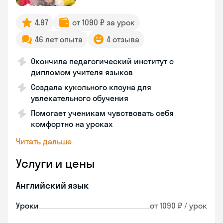
4.97
от 1090 ₽ за урок
46 лет опыта
4 отзыва
Окончила педагогический институт с
дипломом учителя языков
Создала кукольного клоуна для
увлекательного обучения
Помогает ученикам чувствовать себя
комфортно на уроках
Читать дальше
Услуги и цены
Английский язык
Уроки
от 1090 ₽ / урок