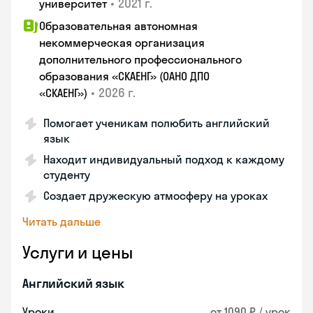
•
2021 г.
университет
Образовательная автономная
некоммерческая организация
дополнительного профессионального
образования «СКАЕНГ» (ОАНО ДПО
•
2026 г.
«СКАЕНГ»)
Помогает ученикам полюбить английский
язык
Находит индивидуальный подход к каждому
студенту
Создает дружескую атмосферу на уроках
Читать дальше
Услуги и цены
Английский язык
Уроки
от 1090 ₽ / урок