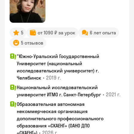
5
от 1090 ₽ за урок
6 лет опыта
5 отзывов
"Южно-Уральский Государственный
Университет (национальный
исследовательский университет) г.
•
2019 г.
Челябинск
Национальный исследовательский
•
2021 г.
университет ИТМО г. Санкт-Петербург
Образовательная автономная
некоммерческая организация
дополнительного профессионального
образования «СКАЕНГ» (ОАНО ДПО
•
2026 г.
«СКАЕНГ»)