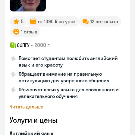
5
от 1090 ₽ за урок
12 лет опыта
1 отзыв
•
2000 г.
СбПГУ
Помогает студентам полюбить английский
язык и его красоту
Обращает внимание на правильную
артикуляцию для уверенного общения
Объясняет логику языка для осознанного и
увлекательного обучения
Читать дальше
Услуги и цены
Английский язык