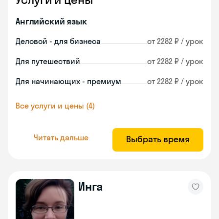
Английский язык
Деловой - для бизнеса
от 2282 ₽ / урок
Для путешествий
от 2282 ₽ / урок
Для начинающих - премиум
от 2282 ₽ / урок
Все услуги и цены (4)
Читать дальше
Выбрать время
Инга