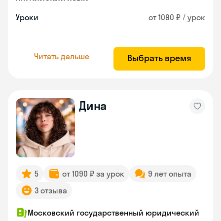
Уроки
от 1090 ₽ / урок
Читать дальше
Выбрать время
Дина
5
от 1090 ₽ за урок
9 лет опыта
3 отзыва
Московский государственный юридический