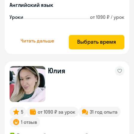
Английский язык
Уроки
от 1090 ₽ / урок
Читать дальше
Выбрать время
Юлия
5
от 1090 ₽ за урок
31 год опыта
1 отзыв