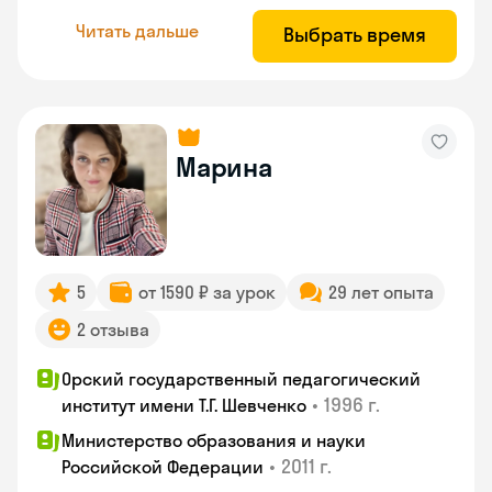
Читать дальше
Выбрать время
Марина
5
от 1590 ₽ за урок
29 лет опыта
2 отзыва
Орский государственный педагогический
•
1996 г.
институт имени Т.Г. Шевченко
Министерство образования и науки
•
2011 г.
Российской Федерации