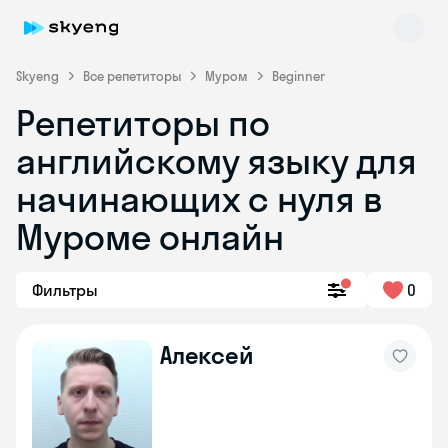
Skyeng
Все репетиторы
Муром
Beginner
Репетиторы по
английскому языку для
начинающих с нуля в
Муроме онлайн
Skyeng Chat
online
Фильтры
0
Алексей