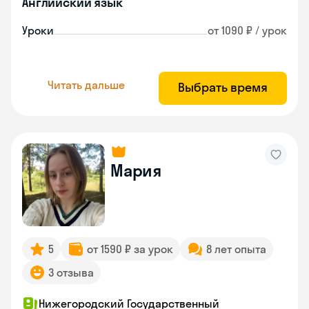
Английский язык
Уроки
от 1090 ₽ / урок
Читать дальше
Выбрать время
Мария
5
от 1590 ₽ за урок
8 лет опыта
3 отзыва
Нижегородский Государственный