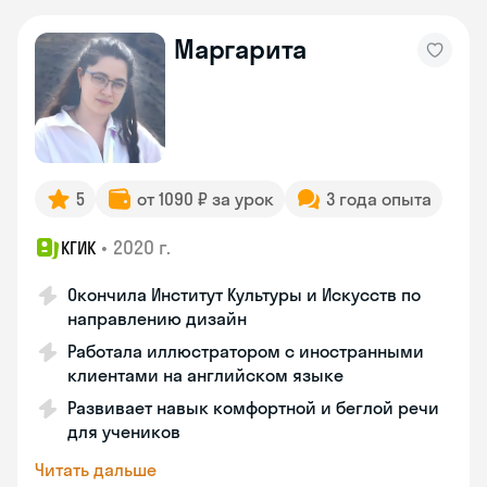
Маргарита
5
от 1090 ₽ за урок
3 года опыта
•
2020 г.
КГИК
Окончила Институт Культуры и Искусств по
направлению дизайн
Работала иллюстратором с иностранными
клиентами на английском языке
Развивает навык комфортной и беглой речи
для учеников
Читать дальше