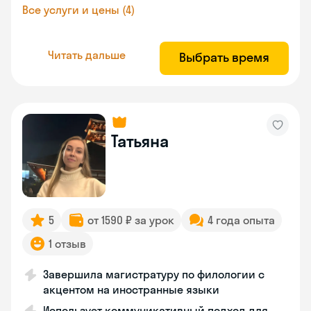
Все услуги и цены (4)
Читать дальше
Выбрать время
Татьяна
5
от 1590 ₽ за урок
4 года опыта
1 отзыв
Завершила магистратуру по филологии с
акцентом на иностранные языки
Использует коммуникативный подход для