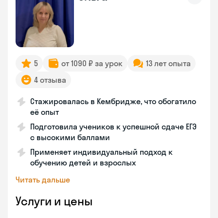
5
от 1090 ₽ за урок
13 лет опыта
4 отзыва
Стажировалась в Кембридже, что обогатило
её опыт
Подготовила учеников к успешной сдаче ЕГЭ
с высокими баллами
Применяет индивидуальный подход к
обучению детей и взрослых
Читать дальше
Услуги и цены