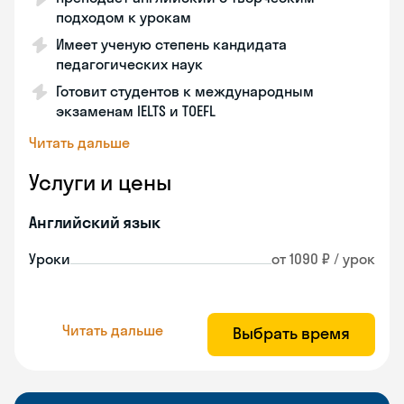
подходом к урокам
Имеет ученую степень кандидата
педагогических наук
Готовит студентов к международным
экзаменам IELTS и TOEFL
Читать дальше
Услуги и цены
Английский язык
Уроки
от 1090 ₽ / урок
Читать дальше
Выбрать время