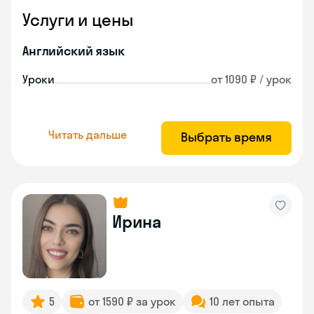
Услуги и цены
Английский язык
Уроки
от 1090 ₽ / урок
Читать дальше
Выбрать время
Ирина
5
от 1590 ₽ за урок
10 лет опыта