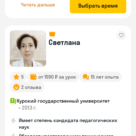
Читать дальше
Выбрать время
Светлана
5
от 1590 ₽ за урок
15 лет опыта
2 отзыва
Курский государственный университет
•
2013 г.
Имеет степень кандидата педагогических
наук