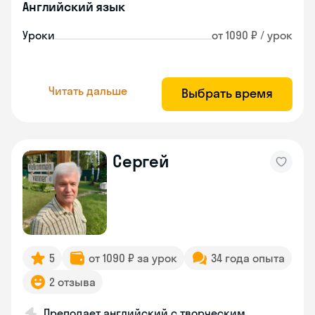
Английский язык
Уроки
от 1090 ₽ / урок
Читать дальше
Выбрать время
Сергей
5
от 1090 ₽ за урок
34 года опыта
2 отзыва
Преподает английский с творческим