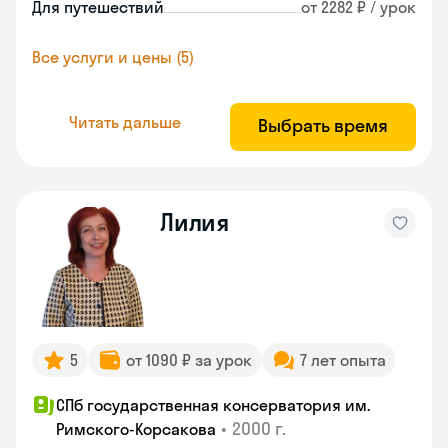
Для путешествий
от 2282 ₽ / урок
Все услуги и цены (5)
Читать дальше
Выбрать время
Лилия
5
от 1090 ₽ за урок
7 лет опыта
СПб государственная консерватория им.
•
2000 г.
Римского-Корсакова