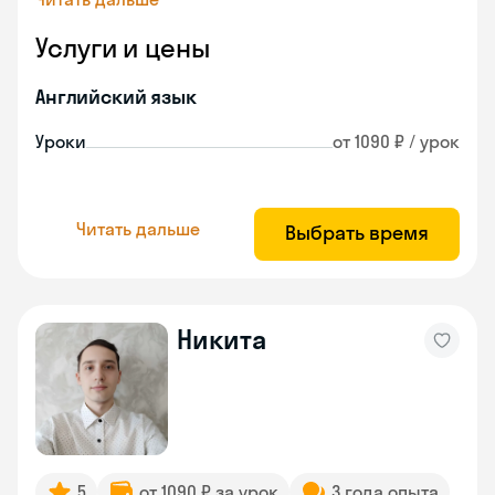
Услуги и цены
Английский язык
Уроки
от 1090 ₽ / урок
Читать дальше
Выбрать время
Никита
5
от 1090 ₽ за урок
3 года опыта