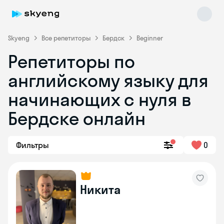
Skyeng
Все репетиторы
Бердск
Beginner
Репетиторы по
английскому языку для
начинающих с нуля в
Бердске онлайн
Skyeng Chat
online
Фильтры
0
Никита