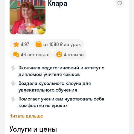
Клара
4.97
от 1090 ₽ за урок
46 лет опыта
4 отзыва
Окончила педагогический институт с
дипломом учителя языков
Создала кукольного клоуна для
увлекательного обучения
Помогает ученикам чувствовать себя
комфортно на уроках
Читать дальше
Услуги и цены