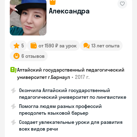
Александра
5
от 1590 ₽ за урок
13 лет опыта
6 отзывов
Алтайский государственный педагогический
•
2017 г.
университет г.Барнаул
Окончила Алтайский государственный
педагогический университет по лингвистике
Помогла людям разных профессий
преодолеть языковой барьер
Создает увлекательные уроки для развития
всех видов речи