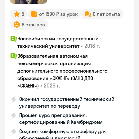
5
от 1590 ₽ за урок
6 лет опыта
8 отзывов
Новосибирский государственный
•
2018 г.
технический университет
Образовательная автономная
некоммерческая организация
дополнительного профессионального
образования «СКАЕНГ» (ОАНО ДПО
•
2026 г.
«СКАЕНГ»)
Окончил государственный технический
университет по переводу
Прошёл курс преподавания,
сертифицированный Кембриджем
Создаёт комфортную атмосферу для
обсуждений и дискуссий