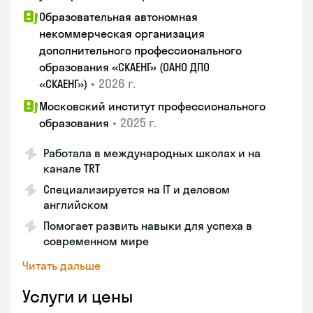
Образовательная автономная
некоммерческая организация
дополнительного профессионального
образования «СКАЕНГ» (ОАНО ДПО
•
2026 г.
«СКАЕНГ»)
Московский институт профессионального
•
2025 г.
образования
Работала в международных школах и на
канале TRT
Специализируется на IT и деловом
английском
Помогает развить навыки для успеха в
современном мире
Читать дальше
Услуги и цены