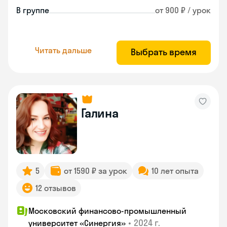
В группе
от 900 ₽ / урок
Читать дальше
Выбрать время
Галина
5
от 1590 ₽ за урок
10 лет опыта
12 отзывов
Московский финансово-промышленный
•
2024 г.
университет «Синергия»