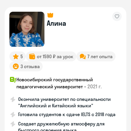
Алина
5
от 1590 ₽ за урок
7 лет опыта
3 отзыва
Новосибирский государственный
•
2021 г.
педагогический университет
Окончила университет по специальности
"Английский и Китайский языки"
Готовила студентов к сдаче IELTS с 2018 года
Создает дружелюбную атмосферу для
быстрого освоения языка