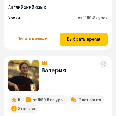
Английский язык
Уроки
от 1090 ₽ / урок
Читать дальше
Выбрать время
Валерия
5
от 1590 ₽ за урок
12 лет опыта
3 отзыва