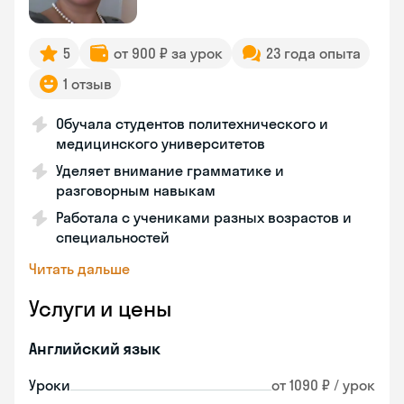
5
от 900 ₽ за урок
23 года опыта
1 отзыв
Обучала студентов политехнического и
медицинского университетов
Уделяет внимание грамматике и
разговорным навыкам
Работала с учениками разных возрастов и
специальностей
Читать дальше
Услуги и цены
Английский язык
Уроки
от 1090 ₽ / урок