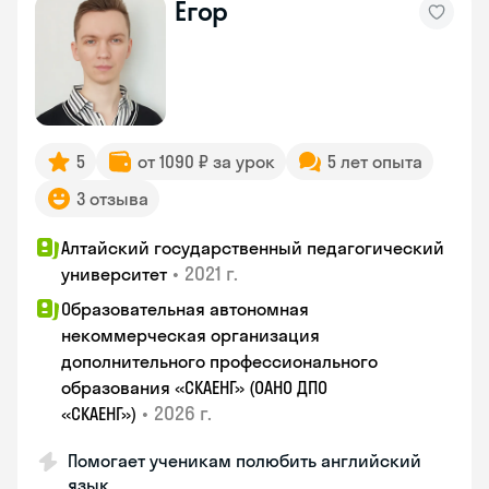
Егор
5
от 1090 ₽ за урок
5 лет опыта
3 отзыва
Алтайский государственный педагогический
•
2021 г.
университет
Образовательная автономная
некоммерческая организация
дополнительного профессионального
образования «СКАЕНГ» (ОАНО ДПО
•
2026 г.
«СКАЕНГ»)
Помогает ученикам полюбить английский
язык