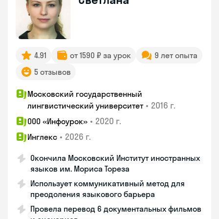
4.91
от 1590 ₽ за урок
9 лет опыта
5 отзывов
Московский государственный
•
2016 г.
лингвистический университет
•
2020 г.
ООО «Инфоурок»
•
2026 г.
Инглекс
Окончила Московский Институт иностранных
языков им. Мориса Тореза
Использует коммуникативный метод для
преодоления языкового барьера
Провела перевод 6 документальных фильмов