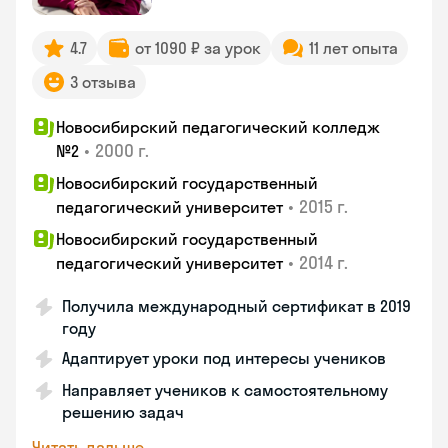
4.7
от 1090 ₽ за урок
11 лет опыта
3 отзыва
Новосибирский педагогический колледж
•
2000 г.
№2
Новосибирский государственный
•
2015 г.
педагогический университет
Новосибирский государственный
•
2014 г.
педагогический университет
Получила международный сертификат в 2019
году
Адаптирует уроки под интересы учеников
Направляет учеников к самостоятельному
решению задач
Читать дальше