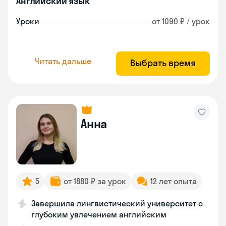
Английский язык
Уроки
от 1090 ₽ / урок
Читать дальше
Выбрать время
Анна
5
от 1880 ₽ за урок
12 лет опыта
Завершила лингвистический университет с
глубоким увлечением английским