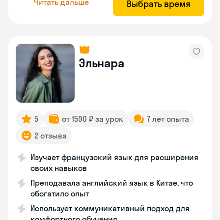
Читать дальше
Выбрать время
Эльнара
5
от 1590 ₽ за урок
7 лет опыта
2 отзыва
Изучает французский язык для расширения
своих навыков
Преподавала английский язык в Китае, что
обогатило опыт
Использует коммуникативный подход для
комфортного обучения