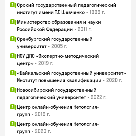
Орский государственный педагогический
•
1996 г.
институт имени Т.Г. Шевченко
Министерство образования и науки
•
2011 г.
Российской Федерации
Оренбургский государственный
•
2005 г.
университет
НОУ ДПО «Экспертно-методический
•
2019 г.
центр»
«Байкальский государственный университет»
•
2020 г.
Институт повышения квалификации
Новосибирский государственный
•
2022 г.
педагогический университет
Центр онлайн-обучения Нетология-
•
2019 г.
групп
Центр онлайн-обучения Нетология-
•
2020 г.
групп