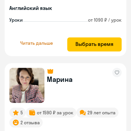
Английский язык
Уроки
от 1090 ₽ / урок
Читать дальше
Выбрать время
Марина
5
от 1590 ₽ за урок
29 лет опыта
2 отзыва