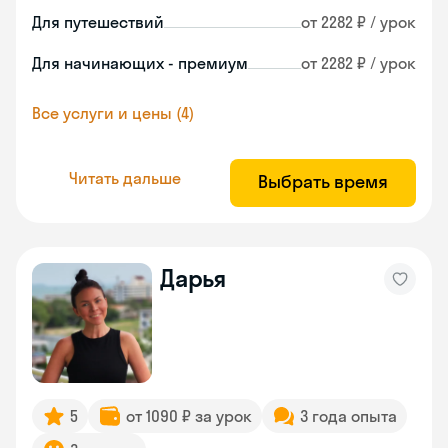
Для путешествий
от 2282 ₽ / урок
Для начинающих - премиум
от 2282 ₽ / урок
Все услуги и цены (4)
Читать дальше
Выбрать время
Дарья
5
от 1090 ₽ за урок
3 года опыта