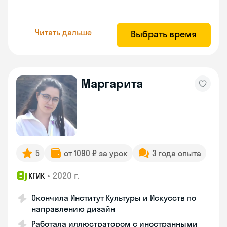
Читать дальше
Выбрать время
Маргарита
5
от 1090 ₽ за урок
3 года опыта
•
2020 г.
КГИК
Окончила Институт Культуры и Искусств по
направлению дизайн
Работала иллюстратором с иностранными