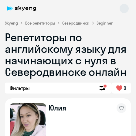
Skyeng
Все репетиторы
Северодвинск
Beginner
Репетиторы по
английскому языку для
начинающих с нуля в
Северодвинске онлайн
Skyeng Chat
online
Фильтры
0
Юлия