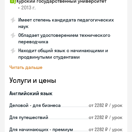
Курский государственный университет
•
2013 г.
Имеет степень кандидата педагогических
наук
Обладает удостоверением технического
переводчика
Находит общий язык с начинающими и
продвинутыми студентами
Читать дальше
Услуги и цены
Английский язык
Деловой - для бизнеса
от 2282 ₽ / урок
Для путешествий
от 2282 ₽ / урок
Для начинающих - премиум
от 2282 ₽ / урок