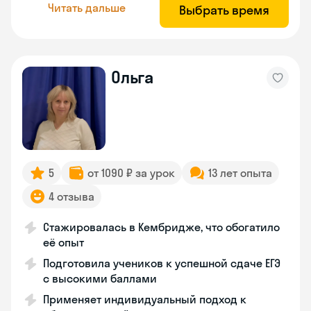
Читать дальше
Выбрать время
Ольга
5
от 1090 ₽ за урок
13 лет опыта
4 отзыва
Стажировалась в Кембридже, что обогатило
её опыт
Подготовила учеников к успешной сдаче ЕГЭ
с высокими баллами
Применяет индивидуальный подход к