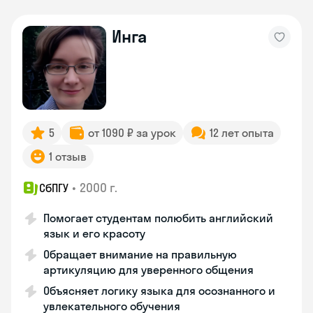
Инга
5
от 1090 ₽ за урок
12 лет опыта
1 отзыв
•
2000 г.
СбПГУ
Помогает студентам полюбить английский
язык и его красоту
Обращает внимание на правильную
артикуляцию для уверенного общения
Объясняет логику языка для осознанного и
увлекательного обучения