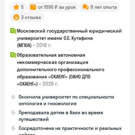
5
от 1090 ₽ за урок
9 лет опыта
3 отзыва
Московский государственный юридический
университет имени О.Е. Кутафина
•
2016 г.
(МГЮА)
Образовательная автономная
некоммерческая организация
дополнительного профессионального
образования «СКАЕНГ» (ОАНО ДПО
•
2026 г.
«СКАЕНГ»)
Окончила университет по специальности
онтология и гносеология
Преподавала детям в Азии во время
путешествий
Сосредоточена на практичности и реальных
кейсах