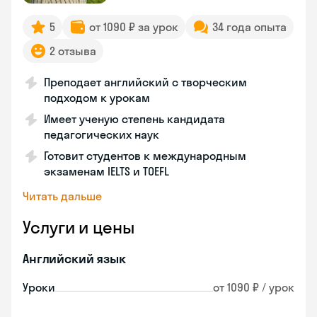
5
от 1090 ₽ за урок
34 года опыта
2 отзыва
Преподает английский с творческим
подходом к урокам
Имеет ученую степень кандидата
педагогических наук
Готовит студентов к международным
экзаменам IELTS и TOEFL
Читать дальше
Услуги и цены
Английский язык
Уроки
от 1090 ₽ / урок