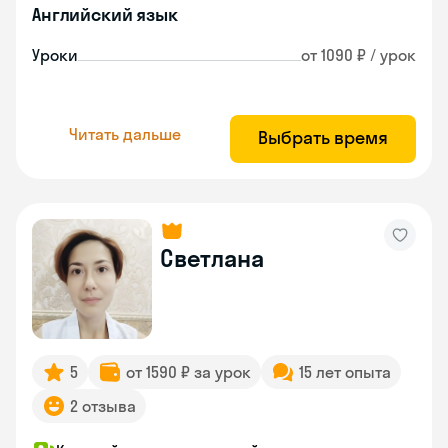
Английский язык
Уроки
от 1090 ₽ / урок
Читать дальше
Выбрать время
Светлана
5
от 1590 ₽ за урок
15 лет опыта
2 отзыва