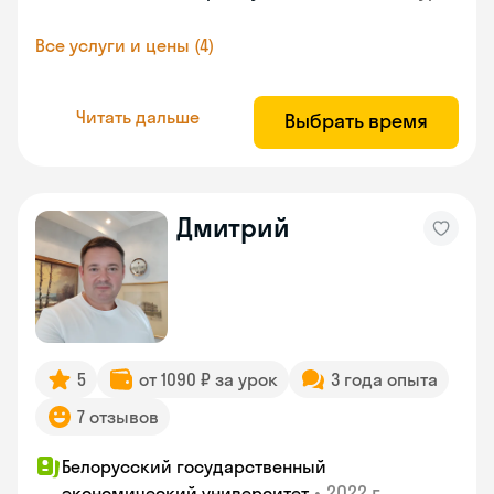
Все услуги и цены (4)
Читать дальше
Выбрать время
Дмитрий
5
от 1090 ₽ за урок
3 года опыта
7 отзывов
Белорусский государственный
•
2022 г.
экономический университет