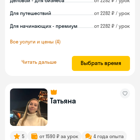
Деловой - для бизнеса
от 2282 ₽ / урок
Для путешествий
от 2282 ₽ / урок
Для начинающих - премиум
от 2282 ₽ / урок
Все услуги и цены (4)
Читать дальше
Выбрать время
Татьяна
5
от 1590 ₽ за урок
4 года опыта