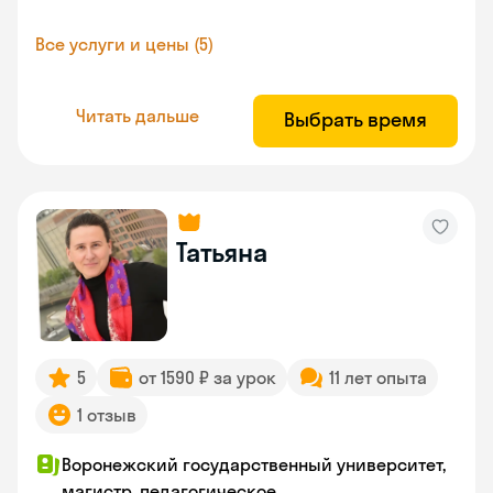
Все услуги и цены (5)
Читать дальше
Выбрать время
Татьяна
5
от 1590 ₽ за урок
11 лет опыта
1 отзыв
Воронежский государственный университет,
магистр, педагогическое