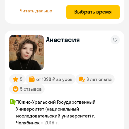
Читать дальше
Выбрать время
Анастасия
5
от 1090 ₽ за урок
6 лет опыта
5 отзывов
"Южно-Уральский Государственный
Университет (национальный
исследовательский университет) г.
•
2019 г.
Челябинск