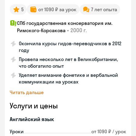
5
от 1090 ₽ за урок
7 лет опыта
СПб государственная консерватория им.
•
2000 г.
Римского-Корсакова
Окончила курсы гидов-переводчиков в 2012
году
Провела несколько лет в Великобритании,
что обогатило опыт
Уделяет внимание фонетике и вербальной
коммуникации на уроках
Читать дальше
Услуги и цены
Английский язык
Уроки
от 1090 ₽ / урок