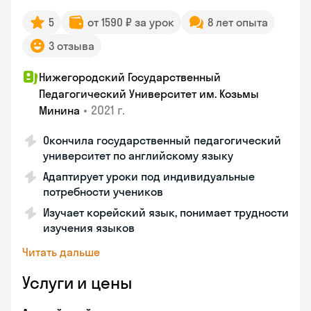
5
от 1590 ₽ за урок
8 лет опыта
3 отзыва
Нижегородский Государственный
Педагогический Университет им. Козьмы
•
2021 г.
Минина
Окончила государственный педагогический
университет по английскому языку
Адаптирует уроки под индивидуальные
потребности учеников
Изучает корейский язык, понимает трудности
изучения языков
Читать дальше
Услуги и цены