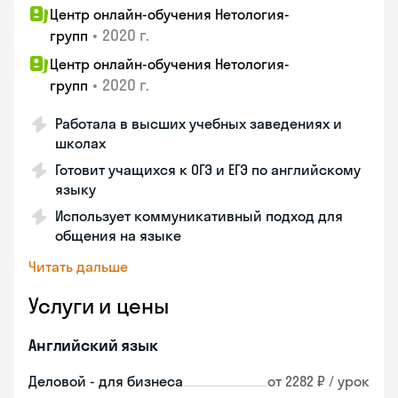
Центр онлайн-обучения Нетология-
•
2020 г.
групп
Центр онлайн-обучения Нетология-
•
2020 г.
групп
Работала в высших учебных заведениях и
школах
Готовит учащихся к ОГЭ и ЕГЭ по английскому
языку
Использует коммуникативный подход для
общения на языке
Читать дальше
Услуги и цены
Английский язык
Деловой - для бизнеса
от 2282 ₽ / урок