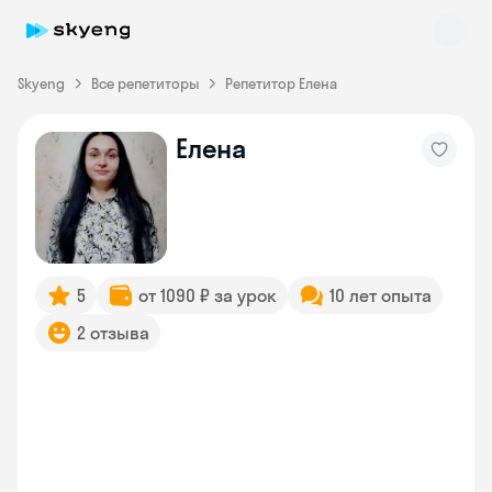
Skyeng
Все репетиторы
Репетитор Елена
Елена
Skyeng Chat
online
5
от 1090 ₽ за урок
10 лет опыта
2 отзыва