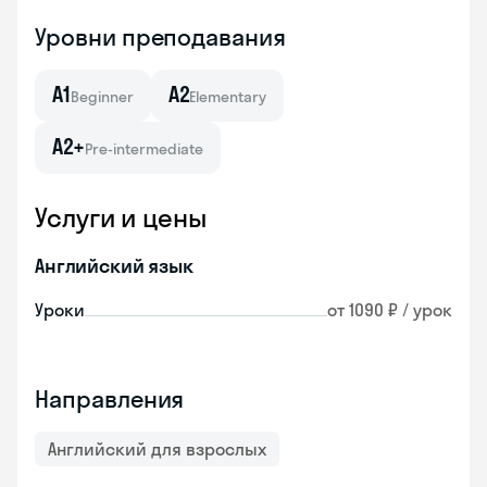
Уровни преподавания
A1
A2
Beginner
Elementary
A2+
Pre-intermediate
Услуги и цены
Английский язык
Уроки
от 1090 ₽ / урок
Направления
Английский для взрослых