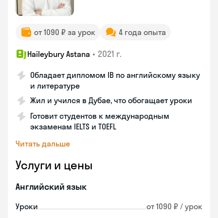
от 1090 ₽ за урок
4 года опыта
•
2021 г.
Haileybury Astana
Обладает дипломом IB по английскому языку
и литературе
Жил и учился в Дубае, что обогащает уроки
Готовит студентов к международным
экзаменам IELTS и TOEFL
Читать дальше
Услуги и цены
Английский язык
Уроки
от 1090 ₽ / урок