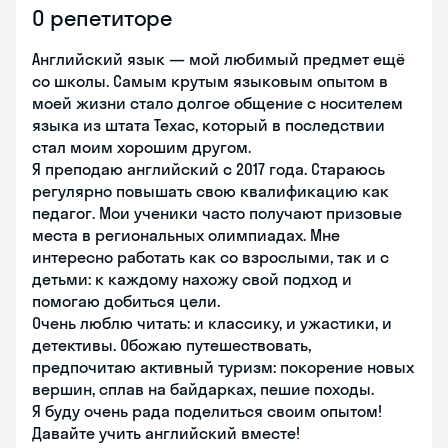
О репетиторе
Английский язык — мой любимый предмет ещё
со школы. Самым крутым языковым опытом в
моей жизни стало долгое общение с носителем
языка из штата Техас, который в последствии
стал моим хорошим другом.
Я преподаю английский с 2017 года. Стараюсь
регулярно повышать свою квалификацию как
педагог. Мои ученики часто получают призовые
места в региональных олимпиадах. Мне
интересно работать как со взрослыми, так и с
детьми: к каждому нахожу свой подход и
помогаю добиться цели.
Очень люблю читать: и классику, и ужастики, и
детективы. Обожаю путешествовать,
предпочитаю активный туризм: покорение новых
вершин, сплав на байдарках, пешие походы.
Я буду очень рада поделиться своим опытом!
Давайте учить английский вместе!