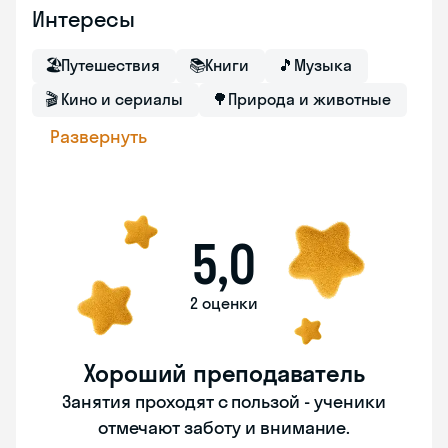
Интересы
🏖
Путешествия
📚
Книги
🎵
Музыка
🎬
Кино и сериалы
🌳
Природа и животные
Развернуть
5,0
2 оценки
Хороший преподаватель
Занятия проходят с пользой - ученики
отмечают заботу и внимание.