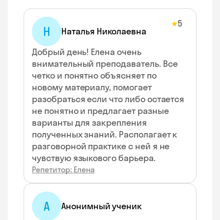
5
★
Н
Наталья Николаевна
Добрый день! Елена очень
внимательный преподаватель. Все
четко и понятно объясняет по
новому материалу, помогает
разобраться если что либо остается
не понятно и предлагает разные
варианты для закрепления
полученных знаний. Располагает к
разговорной практике с ней я не
чувствую языкового барьера.
Репетитор: Елена
А
Анонимный ученик