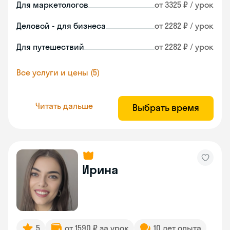
Для маркетологов
от 3325 ₽ / урок
Деловой - для бизнеса
от 2282 ₽ / урок
Для путешествий
от 2282 ₽ / урок
Все услуги и цены (5)
Читать дальше
Выбрать время
Ирина
5
от 1590 ₽ за урок
10 лет опыта