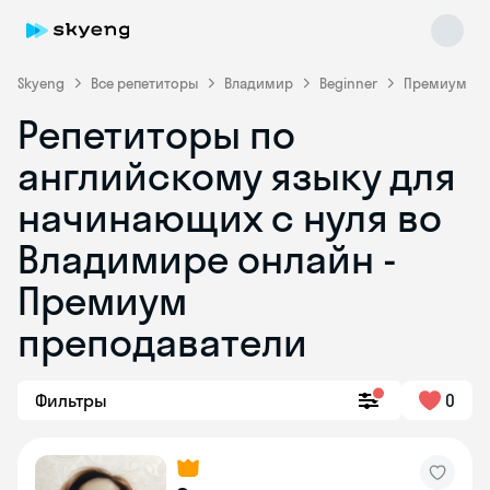
Skyeng
Все репетиторы
Владимир
Beginner
Премиум
Репетиторы по
английскому языку для
начинающих с нуля во
Владимире онлайн -
Премиум
Skyeng Chat
online
преподаватели
Фильтры
0