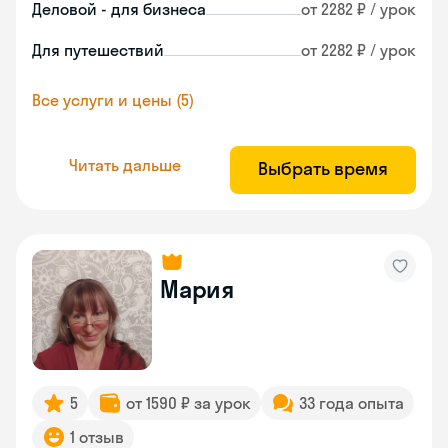
Деловой - для бизнеса
от 2282 ₽ / урок
Для путешествий
от 2282 ₽ / урок
Все услуги и цены (5)
Читать дальше
Выбрать время
Мария
5
от 1590 ₽ за урок
33 года опыта
1 отзыв