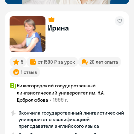
Ирина
5
от 1590 ₽ за урок
26 лет опыта
1 отзыв
Нижегородский государственный
лингвистический университет им. Н.А.
•
1999 г.
Добролюбова
Окончила государственный лингвистический
университет с квалификацией
преподавателя английского языка