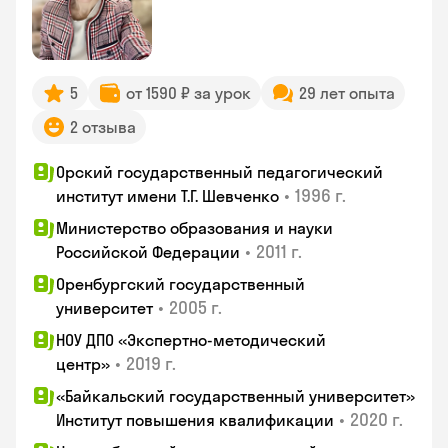
5
от 1590 ₽ за урок
29 лет опыта
2 отзыва
Орский государственный педагогический
•
1996 г.
институт имени Т.Г. Шевченко
Министерство образования и науки
•
2011 г.
Российской Федерации
Оренбургский государственный
•
2005 г.
университет
НОУ ДПО «Экспертно-методический
•
2019 г.
центр»
«Байкальский государственный университет»
•
2020 г.
Институт повышения квалификации