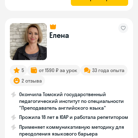
Елена
5
от 1590 ₽ за урок
33 года опыта
2 отзыва
Окончила Томский государственный
педагогический институт по специальности
"Преподаватель английского языка"
Прожила 18 лет в ЮАР и работала репетитором
Применяет коммуникативную методику для
преодоления языкового барьера