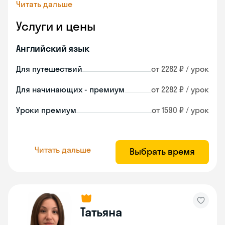
Читать дальше
Услуги и цены
Английский язык
Для путешествий
от 2282 ₽ / урок
Для начинающих - премиум
от 2282 ₽ / урок
Уроки премиум
от 1590 ₽ / урок
Читать дальше
Выбрать время
Татьяна