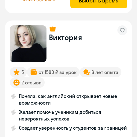
Выбрать время
Виктория
5
от 1590 ₽ за урок
6 лет опыта
2 отзыва
Поняла, как английский открывает новые
возможности
Желает помочь ученикам добиться
невероятных успехов
Создает уверенность у студентов за границей