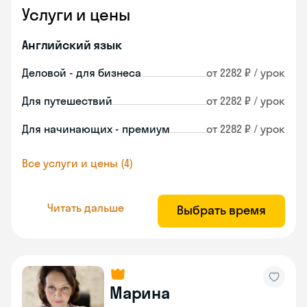
Услуги и цены
Английский язык
Деловой - для бизнеса
от 2282 ₽ / урок
Для путешествий
от 2282 ₽ / урок
Для начинающих - премиум
от 2282 ₽ / урок
Все услуги и цены (4)
Читать дальше
Выбрать время
Марина