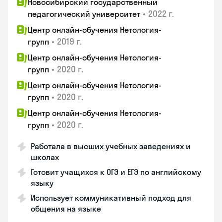
Новосибирский государственный
•
2022 г.
педагогический университет
Центр онлайн-обучения Нетология-
•
2019 г.
групп
Центр онлайн-обучения Нетология-
•
2020 г.
групп
Центр онлайн-обучения Нетология-
•
2020 г.
групп
Центр онлайн-обучения Нетология-
•
2020 г.
групп
Работала в высших учебных заведениях и
школах
Готовит учащихся к ОГЭ и ЕГЭ по английскому
языку
Использует коммуникативный подход для
общения на языке