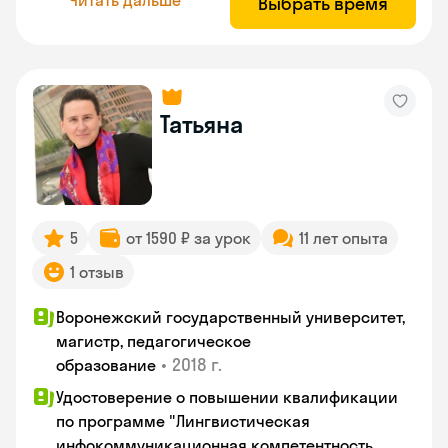
Выбрать время
Татьяна
5
от 1590 ₽ за урок
11 лет опыта
1 отзыв
Воронежский государственный университет,
магистр, педагогическое
•
2018 г.
образование
Удостоверение о повышении квалификации
по программе "Лингвистическая
инфокоммуникационная компетентность