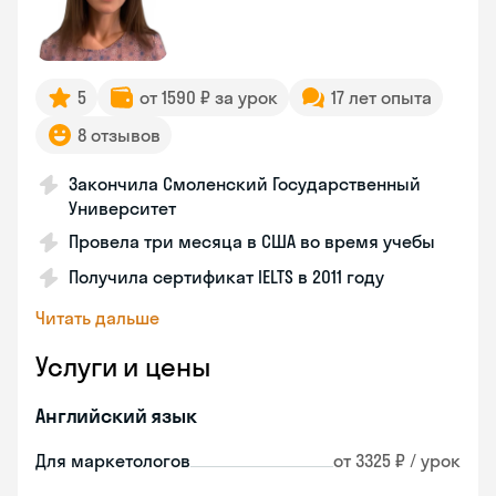
5
от 1590 ₽ за урок
17 лет опыта
8 отзывов
Закончила Смоленский Государственный
Университет
Провела три месяца в США во время учебы
Получила сертификат IELTS в 2011 году
Читать дальше
Услуги и цены
Английский язык
Для маркетологов
от 3325 ₽ / урок