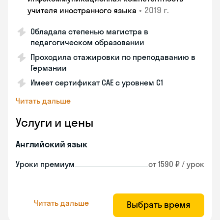
•
2019 г.
учителя иностранного языка
Обладала степенью магистра в
педагогическом образовании
Проходила стажировки по преподаванию в
Германии
Имеет сертификат САЕ с уровнем С1
Читать дальше
Услуги и цены
Английский язык
Уроки премиум
от 1590 ₽ / урок
Читать дальше
Выбрать время