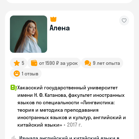
Алена
5
от 1590 ₽ за урок
9 лет опыта
1 отзыв
Хакасский государственный университет
имени Н. Ф. Катанова, факультет иностранных
языков по специальности «Лингвистика:
теория и методика преподавания
иностранных языков и культур, английский и
•
2017 г.
китайский языки»
Изучала английский и китайский языки в