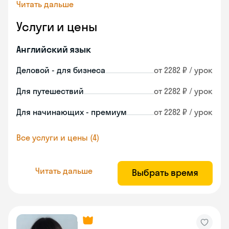
Читать дальше
Услуги и цены
Английский язык
Деловой - для бизнеса
от 2282 ₽ / урок
Для путешествий
от 2282 ₽ / урок
Для начинающих - премиум
от 2282 ₽ / урок
Все услуги и цены (4)
Читать дальше
Выбрать время