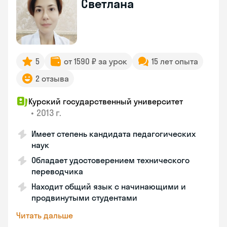
Светлана
5
от 1590 ₽ за урок
15 лет опыта
2 отзыва
Курский государственный университет
•
2013 г.
Имеет степень кандидата педагогических
наук
Обладает удостоверением технического
переводчика
Находит общий язык с начинающими и
продвинутыми студентами
Читать дальше