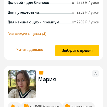
Деловой - для бизнеса
от 2282 ₽ / урок
Для путешествий
от 2282 ₽ / урок
Для начинающих - премиум
от 2282 ₽ / урок
Все услуги и цены (4)
Читать дальше
Выбрать время
Мария
5
от 1590 ₽ за урок
8 лет опыта