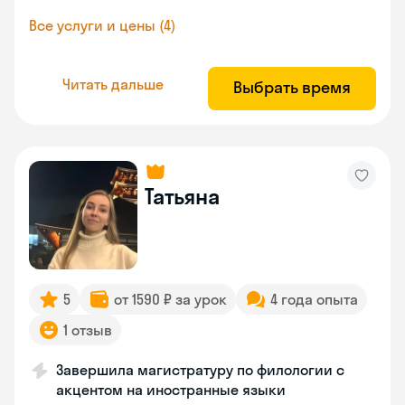
Все услуги и цены (4)
Читать дальше
Выбрать время
Татьяна
5
от 1590 ₽ за урок
4 года опыта
1 отзыв
Завершила магистратуру по филологии с
акцентом на иностранные языки