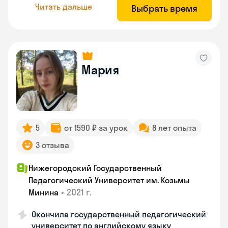
Читать дальше
Выбрать время
Мария
5
от 1590 ₽ за урок
8 лет опыта
3 отзыва
Нижегородский Государственный
Педагогический Университет им. Козьмы
•
2021 г.
Минина
Окончила государственный педагогический
университет по английскому языку