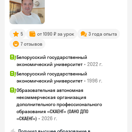
5
от 1090 ₽ за урок
3 года опыта
7 отзывов
Белорусский государственный
•
2022 г.
экономический университет
Белорусский государственный
•
1996 г.
экономический университет
Образовательная автономная
некоммерческая организация
дополнительного профессионального
образования «СКАЕНГ» (ОАНО ДПО
•
2026 г.
«СКАЕНГ»)
Получил высшее образование в