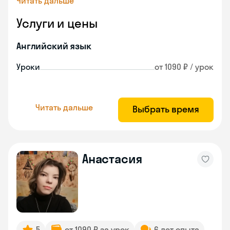
Читать дальше
Услуги и цены
Английский язык
Уроки
от 1090 ₽ / урок
Читать дальше
Выбрать время
Анастасия
5
от 1090 ₽ за урок
6 лет опыта