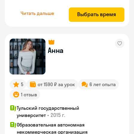
Читать дальше
Выбрать время
Анна
5
от 1590 ₽ за урок
6 лет опыта
1 отзыв
Тульский государственный
•
2015 г.
университет
Образовательная автономная
некоммерческая организация