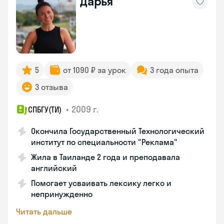
Дарья
5
от 1090 ₽ за урок
3 года опыта
3 отзыва
•
2009 г.
СПБГУ(ТИ)
Окончила Государственный Технологический
институт по специальности "Реклама"
Жила в Таиланде 2 года и преподавала
английский
Помогает усваивать лексику легко и
непринужденно
Читать дальше