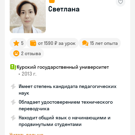
Светлана
5
от 1590 ₽ за урок
15 лет опыта
2 отзыва
Курский государственный университет
•
2013 г.
Имеет степень кандидата педагогических
наук
Обладает удостоверением технического
переводчика
Находит общий язык с начинающими и
продвинутыми студентами
Читать дальше