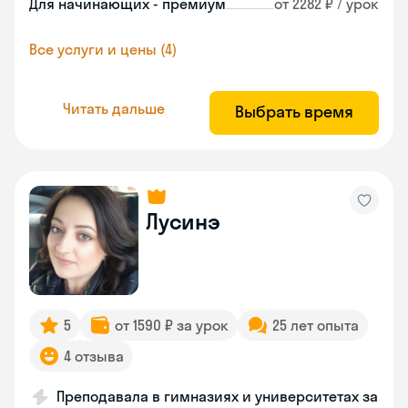
Для начинающих - премиум
от 2282 ₽ / урок
Все услуги и цены (4)
Читать дальше
Выбрать время
Лусинэ
5
от 1590 ₽ за урок
25 лет опыта
4 отзыва
Преподавала в гимназиях и университетах за