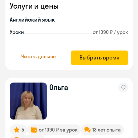
Услуги и цены
Английский язык
Уроки
от 1090 ₽ / урок
Читать дальше
Выбрать время
Ольга
5
от 1090 ₽ за урок
13 лет опыта