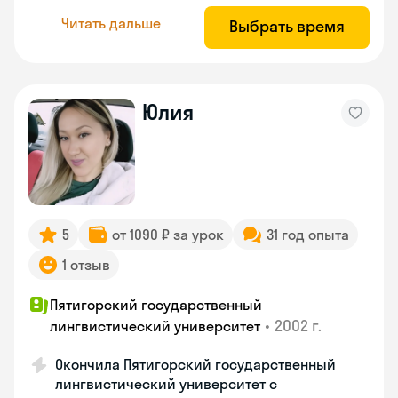
Читать дальше
Выбрать время
Юлия
5
от 1090 ₽ за урок
31 год опыта
1 отзыв
Пятигорский государственный
•
2002 г.
лингвистический университет
Окончила Пятигорский государственный
лингвистический университет с