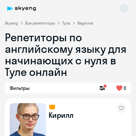
Skyeng
Все репетиторы
Тула
Beginner
Репетиторы по
английскому языку для
начинающих с нуля в
Туле онлайн
Skyeng Chat
online
Фильтры
0
Кирилл