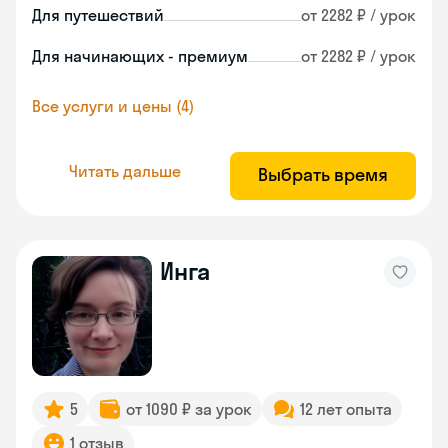
Для путешествий
от 2282 ₽ / урок
Для начинающих - премиум
от 2282 ₽ / урок
Все услуги и цены (4)
Читать дальше
Выбрать время
Инга
5
от 1090 ₽ за урок
12 лет опыта
1 отзыв