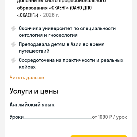
дополнительного профессионального
образования «СКАЕНГ» (ОАНО ДПО
•
2026 г.
«СКАЕНГ»)
Окончила университет по специальности
онтология и гносеология
Преподавала детям в Азии во время
путешествий
Сосредоточена на практичности и реальных
кейсах
Читать дальше
Услуги и цены
Английский язык
Уроки
от 1090 ₽ / урок