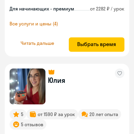
Для начинающих - премиум
от 2282 ₽ / урок
Все услуги и цены (4)
Читать дальше
Выбрать время
Юлия
5
от 1590 ₽ за урок
20 лет опыта
5 отзывов