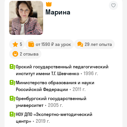
Марина
5
от 1590 ₽ за урок
29 лет опыта
2 отзыва
Орский государственный педагогический
•
1996 г.
институт имени Т.Г. Шевченко
Министерство образования и науки
•
2011 г.
Российской Федерации
Оренбургский государственный
•
2005 г.
университет
НОУ ДПО «Экспертно-методический
•
2019 г.
центр»