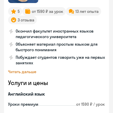
5
от 1590 ₽ за урок
13 лет опыта
3 отзыва
Окончил факультет иностранных языков
педагогического университета
Объясняет материал простым языком для
быстрого понимания
Побуждает студентов говорить уже на первых
занятиях
Читать дальше
Услуги и цены
Английский язык
Уроки премиум
от 1590 ₽ / урок