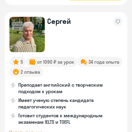
Сергей
5
от 1090 ₽ за урок
34 года опыта
2 отзыва
Преподает английский с творческим
подходом к урокам
Имеет ученую степень кандидата
педагогических наук
Готовит студентов к международным
экзаменам IELTS и TOEFL