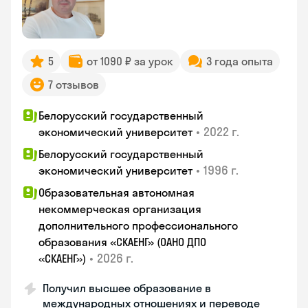
5
от 1090 ₽ за урок
3 года опыта
7 отзывов
Белорусский государственный
•
2022 г.
экономический университет
Белорусский государственный
•
1996 г.
экономический университет
Образовательная автономная
некоммерческая организация
дополнительного профессионального
образования «СКАЕНГ» (ОАНО ДПО
•
2026 г.
«СКАЕНГ»)
Получил высшее образование в
международных отношениях и переводе