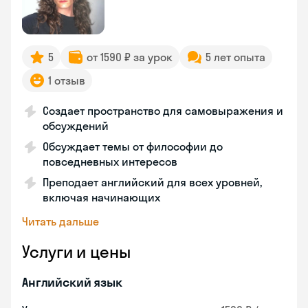
5
от 1590 ₽ за урок
5 лет опыта
1 отзыв
Создает пространство для самовыражения и
обсуждений
Обсуждает темы от философии до
повседневных интересов
Преподает английский для всех уровней,
включая начинающих
Читать дальше
Услуги и цены
Английский язык