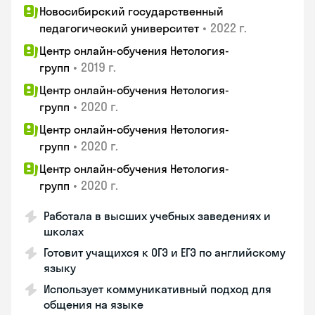
Новосибирский государственный
•
2022 г.
педагогический университет
Центр онлайн-обучения Нетология-
•
2019 г.
групп
Центр онлайн-обучения Нетология-
•
2020 г.
групп
Центр онлайн-обучения Нетология-
•
2020 г.
групп
Центр онлайн-обучения Нетология-
•
2020 г.
групп
Работала в высших учебных заведениях и
школах
Готовит учащихся к ОГЭ и ЕГЭ по английскому
языку
Использует коммуникативный подход для
общения на языке