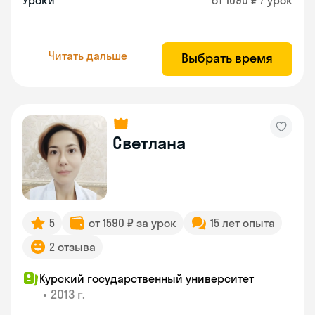
Уроки
от 1090 ₽ / урок
Читать дальше
Выбрать время
Светлана
5
от 1590 ₽ за урок
15 лет опыта
2 отзыва
Курский государственный университет
•
2013 г.