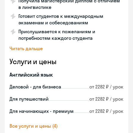
Получила магистерский диплом с отличием
в лингвистике
Готовит студентов к международным
экзаменам и собеседованиям
Прислушивается к пожеланиям и
потребностям каждого студента
Читать дальше
Услуги и цены
Английский язык
Деловой - для бизнеса
от 2282 ₽ / урок
Для путешествий
от 2282 ₽ / урок
Для начинающих - премиум
от 2282 ₽ / урок
Все услуги и цены (4)