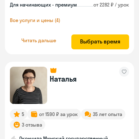
Для начинающих - премиум
от 2282 ₽ / урок
Все услуги и цены (4)
Читать дальше
Выбрать время
Наталья
5
от 1590 ₽ за урок
35 лет опыта
3 отзыва
Окончила Минский государственный