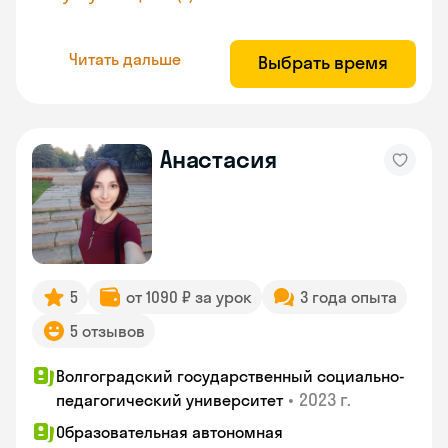
Читать дальше
Выбрать время
Анастасия
5
от 1090 ₽ за урок
3 года опыта
5 отзывов
Волгоградский государственный социально-
•
2023 г.
педагогический университет
Образовательная автономная