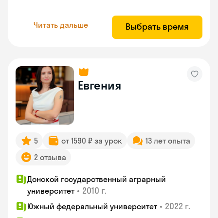
Читать дальше
Выбрать время
Евгения
5
от 1590 ₽ за урок
13 лет опыта
2 отзыва
Донской государственный аграрный
•
2010 г.
университет
•
2022 г.
Южный федеральный университет