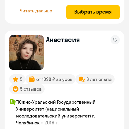
Читать дальше
Выбрать время
Анастасия
5
от 1090 ₽ за урок
6 лет опыта
5 отзывов
"Южно-Уральский Государственный
Университет (национальный
исследовательский университет) г.
•
2019 г.
Челябинск