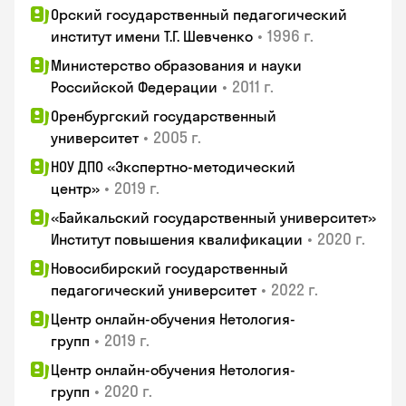
Орский государственный педагогический
•
1996 г.
институт имени Т.Г. Шевченко
Министерство образования и науки
•
2011 г.
Российской Федерации
Оренбургский государственный
•
2005 г.
университет
НОУ ДПО «Экспертно-методический
•
2019 г.
центр»
«Байкальский государственный университет»
•
2020 г.
Институт повышения квалификации
Новосибирский государственный
•
2022 г.
педагогический университет
Центр онлайн-обучения Нетология-
•
2019 г.
групп
Центр онлайн-обучения Нетология-
•
2020 г.
групп