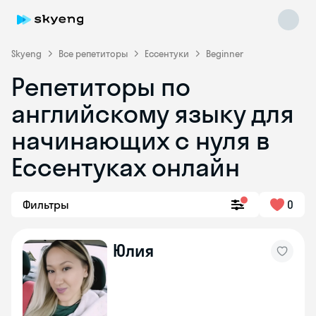
Skyeng
Все репетиторы
Ессентуки
Beginner
Репетиторы по
английскому языку для
начинающих с нуля в
Ессентуках онлайн
Skyeng Chat
online
Фильтры
0
Юлия