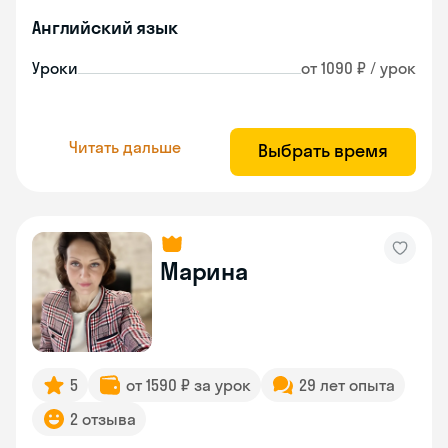
Английский язык
Уроки
от 1090 ₽ / урок
Читать дальше
Выбрать время
Марина
5
от 1590 ₽ за урок
29 лет опыта
2 отзыва