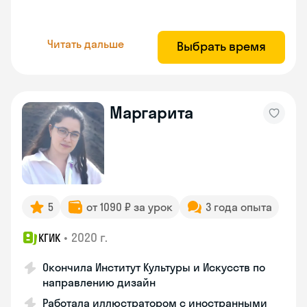
Читать дальше
Выбрать время
Маргарита
5
от 1090 ₽ за урок
3 года опыта
•
2020 г.
КГИК
Окончила Институт Культуры и Искусств по
направлению дизайн
Работала иллюстратором с иностранными