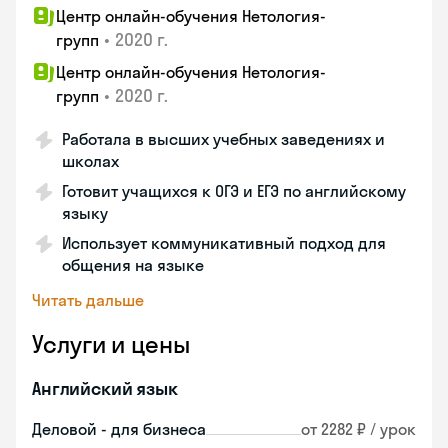
Центр онлайн-обучения Нетология-
•
2020 г.
групп
Центр онлайн-обучения Нетология-
•
2020 г.
групп
Работала в высших учебных заведениях и
школах
Готовит учащихся к ОГЭ и ЕГЭ по английскому
языку
Использует коммуникативный подход для
общения на языке
Читать дальше
Услуги и цены
Английский язык
Деловой - для бизнеса
от 2282 ₽ / урок