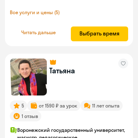
Все услуги и цены (5)
Читать дальше
Выбрать время
Татьяна
5
от 1590 ₽ за урок
11 лет опыта
1 отзыв
Воронежский государственный университет,
магистр, педагогическое