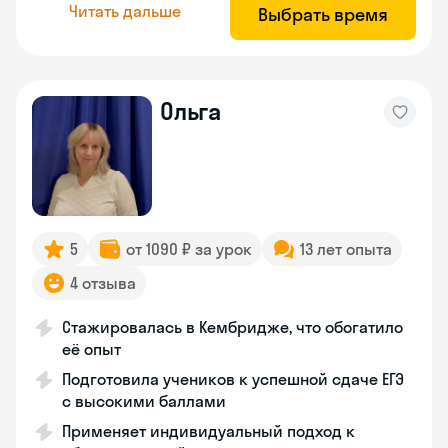
Читать дальше
Выбрать время
Ольга
5
от 1090 ₽ за урок
13 лет опыта
4 отзыва
Стажировалась в Кембридже, что обогатило
её опыт
Подготовила учеников к успешной сдаче ЕГЭ
с высокими баллами
Применяет индивидуальный подход к