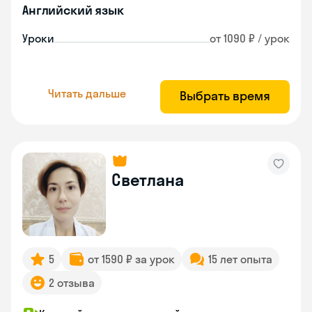
Английский язык
Уроки
от 1090 ₽ / урок
Читать дальше
Выбрать время
Светлана
5
от 1590 ₽ за урок
15 лет опыта
2 отзыва