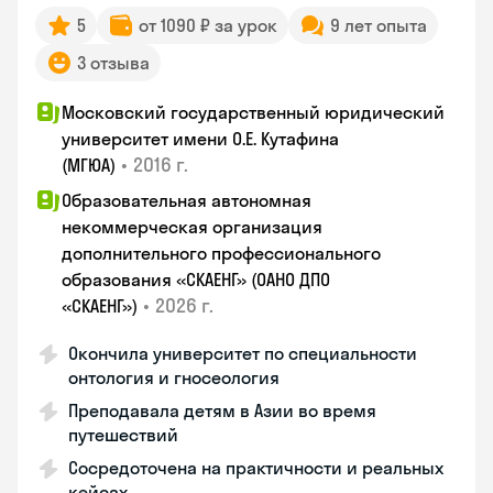
5
от 1090 ₽ за урок
9 лет опыта
3 отзыва
Московский государственный юридический
университет имени О.Е. Кутафина
•
2016 г.
(МГЮА)
Образовательная автономная
некоммерческая организация
дополнительного профессионального
образования «СКАЕНГ» (ОАНО ДПО
•
2026 г.
«СКАЕНГ»)
Окончила университет по специальности
онтология и гносеология
Преподавала детям в Азии во время
путешествий
Сосредоточена на практичности и реальных
кейсах