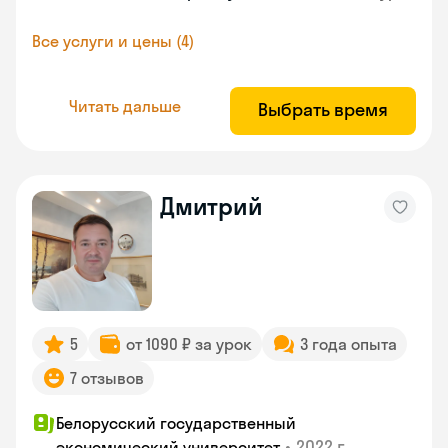
Все услуги и цены (4)
Читать дальше
Выбрать время
Дмитрий
5
от 1090 ₽ за урок
3 года опыта
7 отзывов
Белорусский государственный
•
2022 г.
экономический университет