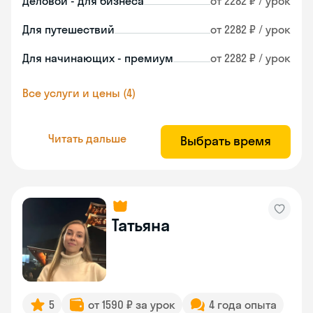
Деловой - для бизнеса
от 2282 ₽ / урок
Для путешествий
от 2282 ₽ / урок
Для начинающих - премиум
от 2282 ₽ / урок
Все услуги и цены (4)
Читать дальше
Выбрать время
Татьяна
5
от 1590 ₽ за урок
4 года опыта