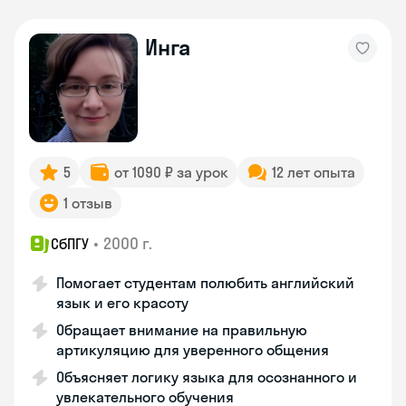
Инга
5
от 1090 ₽ за урок
12 лет опыта
1 отзыв
•
2000 г.
СбПГУ
Помогает студентам полюбить английский
язык и его красоту
Обращает внимание на правильную
артикуляцию для уверенного общения
Объясняет логику языка для осознанного и
увлекательного обучения