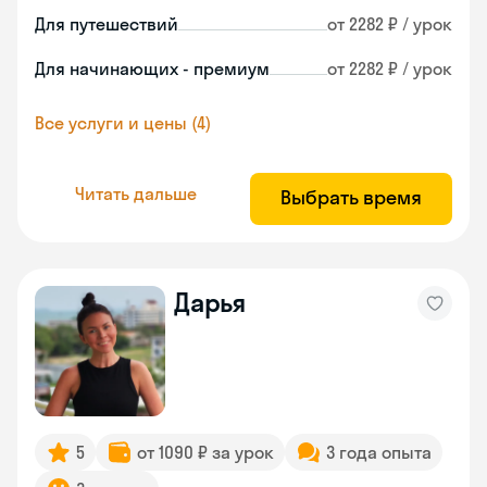
Для путешествий
от 2282 ₽ / урок
Для начинающих - премиум
от 2282 ₽ / урок
Все услуги и цены (4)
Читать дальше
Выбрать время
Дарья
5
от 1090 ₽ за урок
3 года опыта