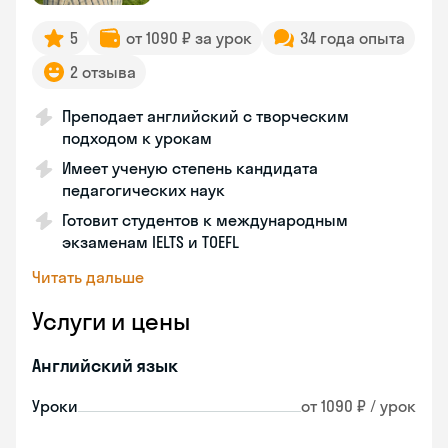
5
от 1090 ₽ за урок
34 года опыта
2 отзыва
Преподает английский с творческим
подходом к урокам
Имеет ученую степень кандидата
педагогических наук
Готовит студентов к международным
экзаменам IELTS и TOEFL
Читать дальше
Услуги и цены
Английский язык
Уроки
от 1090 ₽ / урок