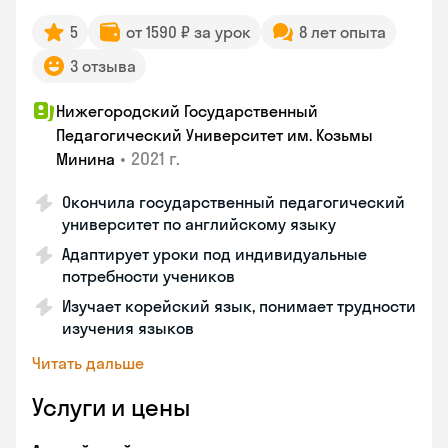
5
от 1590 ₽ за урок
8 лет опыта
3 отзыва
Нижегородский Государственный
Педагогический Университет им. Козьмы
•
2021 г.
Минина
Окончила государственный педагогический
университет по английскому языку
Адаптирует уроки под индивидуальные
потребности учеников
Изучает корейский язык, понимает трудности
изучения языков
Читать дальше
Услуги и цены