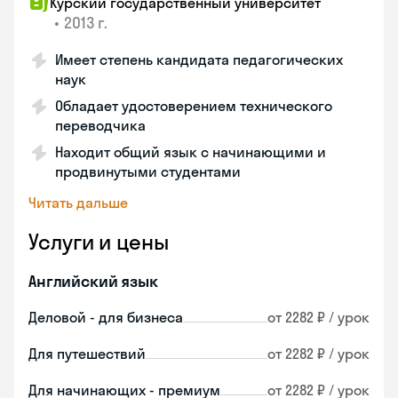
Курский государственный университет
•
2013 г.
Имеет степень кандидата педагогических
наук
Обладает удостоверением технического
переводчика
Находит общий язык с начинающими и
продвинутыми студентами
Читать дальше
Услуги и цены
Английский язык
Деловой - для бизнеса
от 2282 ₽ / урок
Для путешествий
от 2282 ₽ / урок
Для начинающих - премиум
от 2282 ₽ / урок