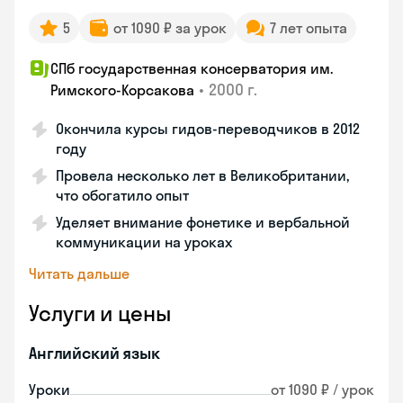
5
от 1090 ₽ за урок
7 лет опыта
СПб государственная консерватория им.
•
2000 г.
Римского-Корсакова
Окончила курсы гидов-переводчиков в 2012
году
Провела несколько лет в Великобритании,
что обогатило опыт
Уделяет внимание фонетике и вербальной
коммуникации на уроках
Читать дальше
Услуги и цены
Английский язык
Уроки
от 1090 ₽ / урок