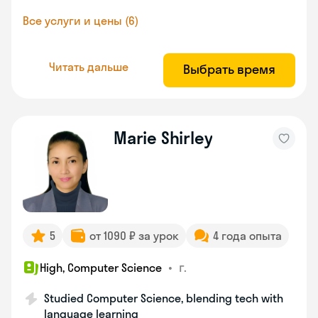
Все услуги и цены (6)
Читать дальше
Выбрать время
Marie Shirley
5
от 1090 ₽ за урок
4 года опыта
•
г.
High, Computer Science
Studied Computer Science, blending tech with
language learning