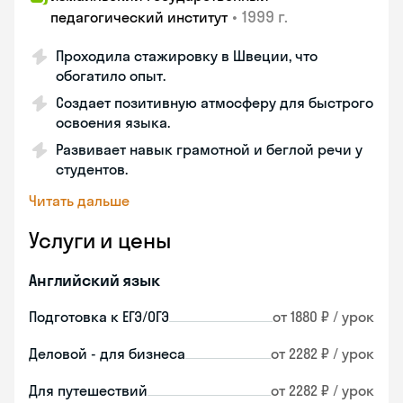
•
1999 г.
педагогический институт
Проходила стажировку в Швеции, что
обогатило опыт.
Создает позитивную атмосферу для быстрого
освоения языка.
Развивает навык грамотной и беглой речи у
студентов.
Читать дальше
Услуги и цены
Английский язык
Подготовка к ЕГЭ/ОГЭ
от 1880 ₽ / урок
Деловой - для бизнеса
от 2282 ₽ / урок
Для путешествий
от 2282 ₽ / урок