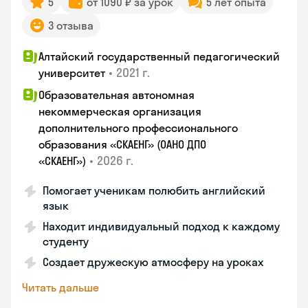
5
от 1090 ₽ за урок
5 лет опыта
3 отзыва
Алтайский государственный педагогический
•
2021 г.
университет
Образовательная автономная
некоммерческая организация
дополнительного профессионального
образования «СКАЕНГ» (ОАНО ДПО
•
2026 г.
«СКАЕНГ»)
Помогает ученикам полюбить английский
язык
Находит индивидуальный подход к каждому
студенту
Создает дружескую атмосферу на уроках
Читать дальше