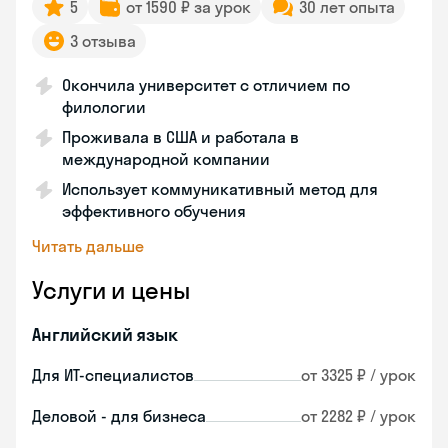
5
от 1590 ₽ за урок
30 лет опыта
3 отзыва
Окончила университет с отличием по
филологии
Проживала в США и работала в
международной компании
Использует коммуникативный метод для
эффективного обучения
Читать дальше
Услуги и цены
Английский язык
Для ИТ-специалистов
от 3325 ₽ / урок
Деловой - для бизнеса
от 2282 ₽ / урок