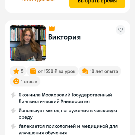
Выбрать время
Виктория
5
от 1590 ₽ за урок
10 лет опыта
1 отзыв
Окончила Московский Государственный
Лингвистический Университет
Использует метод погружения в языковую
среду
Увлекается психологией и медициной для
улучшения обучения