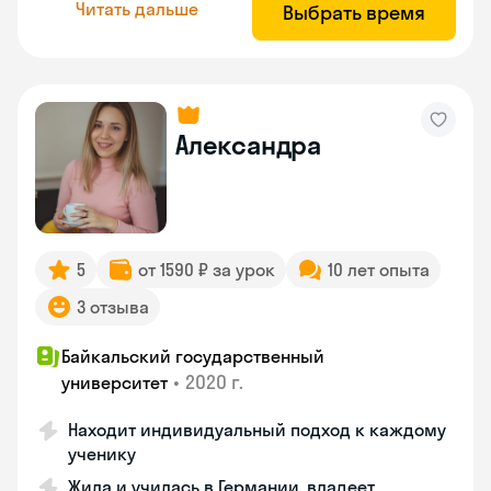
Читать дальше
Выбрать время
Александра
5
от 1590 ₽ за урок
10 лет опыта
3 отзыва
Байкальский государственный
•
2020 г.
университет
Находит индивидуальный подход к каждому
ученику
Жила и училась в Германии, владеет