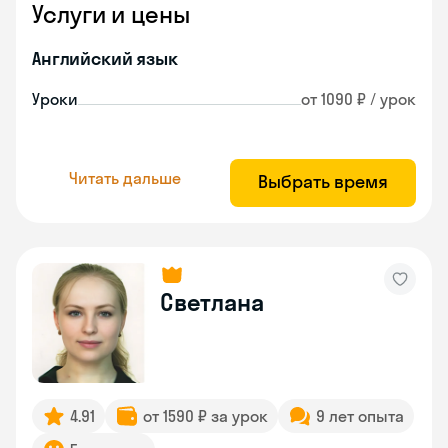
Услуги и цены
Английский язык
Уроки
от 1090 ₽ / урок
Читать дальше
Выбрать время
Светлана
4.91
от 1590 ₽ за урок
9 лет опыта