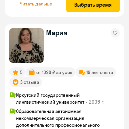
Читать дальше
Выбрать время
Мария
5
от 1090 ₽ за урок
19 лет опыта
3 отзыва
Иркутский государственный
•
2006 г.
лингвистический университет
Образовательная автономная
некоммерческая организация
дополнительного профессионального