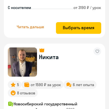
С носителем
от 3190 ₽ / урок
Читать дальше
Выбрать время
Никита
5
от 1590 ₽ за урок
6 лет опыта
8 отзывов
Новосибирский государственный