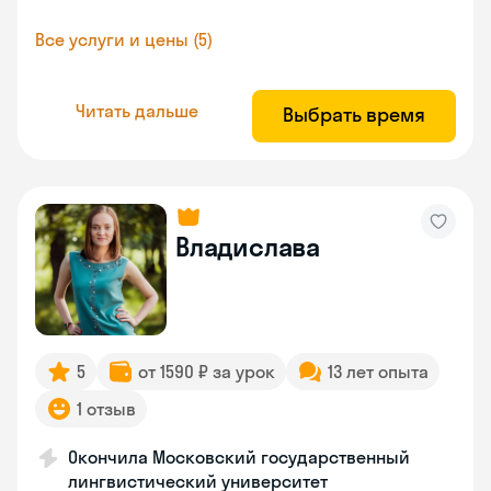
Все услуги и цены (5)
Читать дальше
Выбрать время
Владислава
5
от 1590 ₽ за урок
13 лет опыта
1 отзыв
Окончила Московский государственный
лингвистический университет