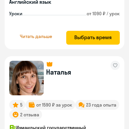
Английский язык
Уроки
от 1090 ₽ / урок
Читать дальше
Выбрать время
Наталья
5
от 1590 ₽ за урок
23 года опыта
2 отзыва
Измаильский государственный