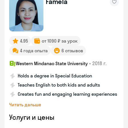
Famela
4.95
от 1090 ₽ за урок
4 года опыта
6 отзывов
•
2018 г.
Western Mindanao State University
Holds a degree in Special Education
Teaches English to both kids and adults
Creates fun and engaging learning experiences
Читать дальше
Услуги и цены