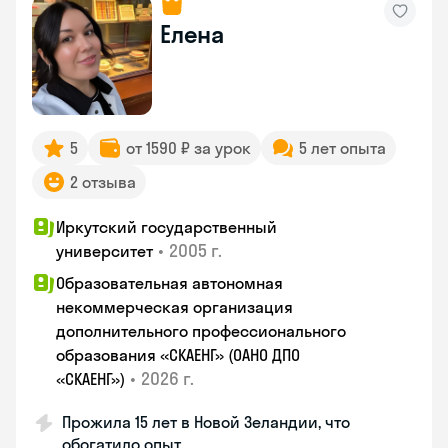
Елена
5
от 1590 ₽ за урок
5 лет опыта
2 отзыва
Иркутский государственный
•
2005 г.
университет
Образовательная автономная
некоммерческая организация
дополнительного профессионального
образования «СКАЕНГ» (ОАНО ДПО
•
2026 г.
«СКАЕНГ»)
Прожила 15 лет в Новой Зеландии, что
обогатило опыт.