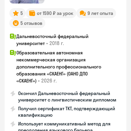
5
от 1590 ₽ за урок
9 лет опыта
5 отзывов
Дальневосточный федеральный
•
2018 г.
университет
Образовательная автономная
некоммерческая организация
дополнительного профессионального
образования «СКАЕНГ» (ОАНО ДПО
•
2026 г.
«СКАЕНГ»)
Окончил Дальневосточный федеральный
университет с лингвистическим дипломом
Получил сертификат TKT, подтверждающий
квалификацию
Использует коммуникативный метод для
преодоления языкового барьера