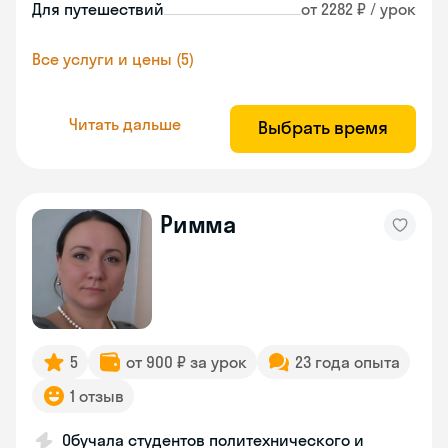
Для путешествий
от 2282 ₽ / урок
Все услуги и цены (5)
Читать дальше
Выбрать время
Римма
5
от 900 ₽ за урок
23 года опыта
1 отзыв
Обучала студентов политехнического и