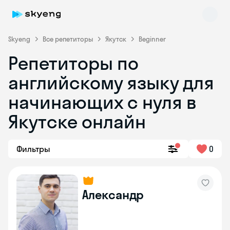
Skyeng
Все репетиторы
Якутск
Beginner
Репетиторы по
английскому языку для
начинающих с нуля в
Якутске онлайн
Skyeng Chat
online
Фильтры
0
Александр