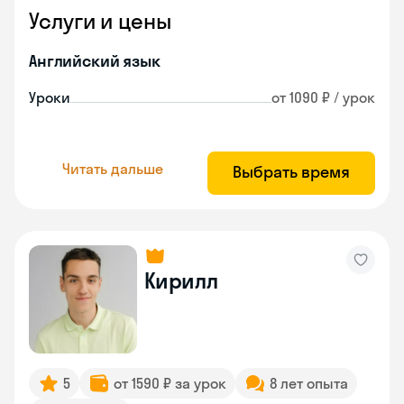
Услуги и цены
Английский язык
Уроки
от 1090 ₽ / урок
Читать дальше
Выбрать время
Кирилл
5
от 1590 ₽ за урок
8 лет опыта