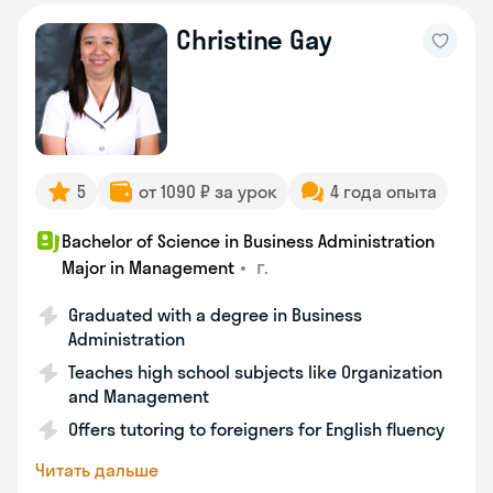
Christine Gay
5
от 1090 ₽ за урок
4 года опыта
Bachelor of Science in Business Administration
•
г.
Major in Management
Graduated with a degree in Business
Administration
Teaches high school subjects like Organization
and Management
Offers tutoring to foreigners for English fluency
Читать дальше