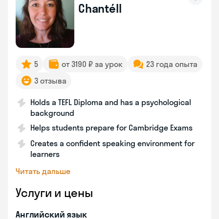
Chantéll
5
от 3190 ₽ за урок
23 года опыта
3 отзыва
Holds a TEFL Diploma and has a psychological
background
Helps students prepare for Cambridge Exams
Creates a confident speaking environment for
learners
Читать дальше
Услуги и цены
Английский язык