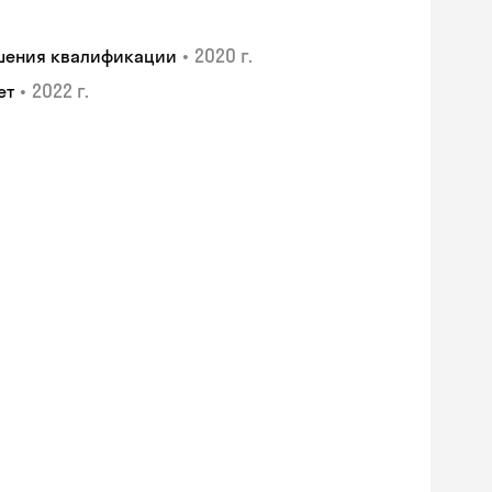
•
2020 г.
ышения квалификации
•
2022 г.
ет
Skyeng Chat
online