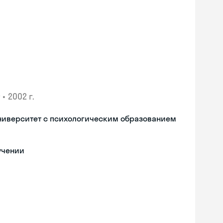
•
2002 г.
ниверситет с психологическим образованием
учении