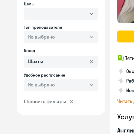
Цель
Тип преподавателя
Не выбрано
Город
Пят
Ок
Удобное расписание
Раб
Не выбрано
Исп
Читать
Сбросить фильтры
Услу
Англи