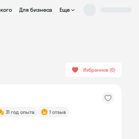
ского
Для бизнеса
Еще
Избранное
0
31 год опыта
1 отзыв