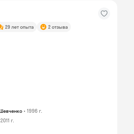
29 лет опыта
2 отзыва
•
1996 г.
 Шевченко
2011 г.