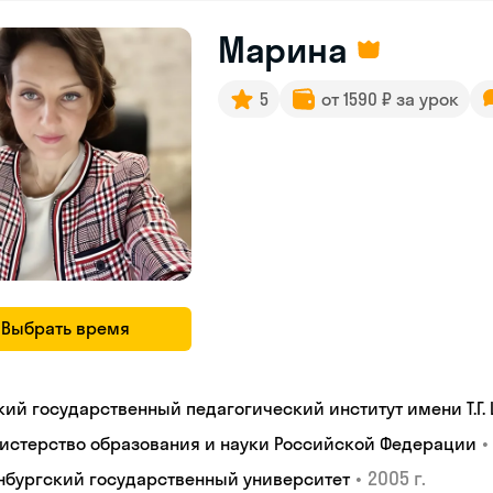
Марина
5
от 1590 ₽ за урок
Выбрать время
кий государственный педагогический институт имени Т.Г.
•
истерство образования и науки Российской Федерации
•
2005 г.
нбургский государственный университет