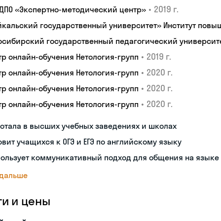
•
2019 г.
 ДПО «Экспертно-методический центр»
йкальский государственный университет» Институт пов
осибирский государственный педагогический университ
•
2019 г.
тр онлайн-обучения Нетология-групп
•
2020 г.
тр онлайн-обучения Нетология-групп
•
2020 г.
тр онлайн-обучения Нетология-групп
•
2020 г.
тр онлайн-обучения Нетология-групп
отала в высших учебных заведениях и школах
овит учащихся к ОГЭ и ЕГЭ по английскому языку
пользует коммуникативный подход для общения на языке
 дальше
ги и цены