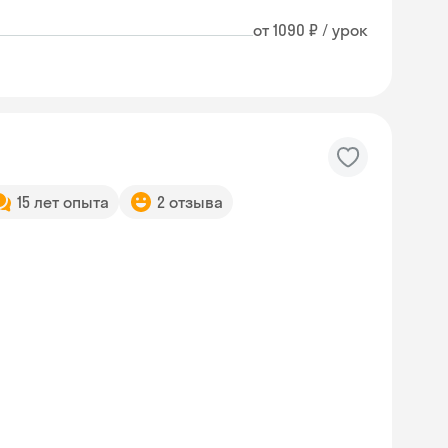
от 1090 ₽ / урок
15 лет опыта
2 отзыва