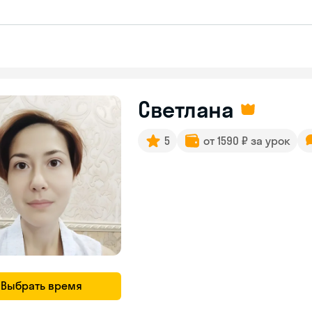
Светлана
5
от 1590 ₽ за урок
Выбрать время