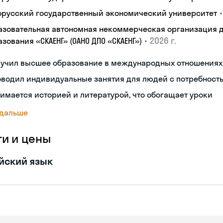
•
орусский государственный экономический университет
азовательная автономная некоммерческая организация 
•
2026 г.
зования «СКАЕНГ» (ОАНО ДПО «СКАЕНГ»)
лучил высшее образование в международных отношениях
водил индивидуальные занятия для людей с потребност
имается историей и литературой, что обогащает уроки
 дальше
ги и цены
йский язык