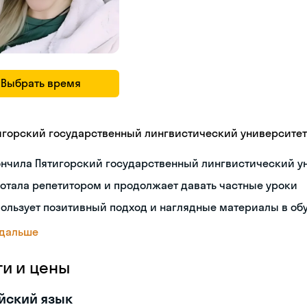
Выбрать время
игорский государственный лингвистический университет
ончила Пятигорский государственный лингвистический у
отала репетитором и продолжает давать частные уроки
ользует позитивный подход и наглядные материалы в об
 дальше
ги и цены
йский язык