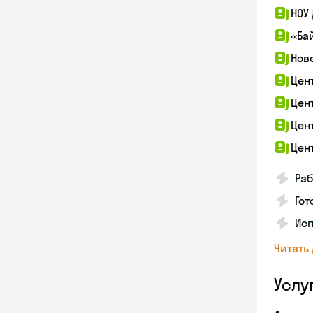
НОУ
«Ба
Нов
Цен
Цен
Цен
Цен
Раб
Гот
Ис
Читать
Услу