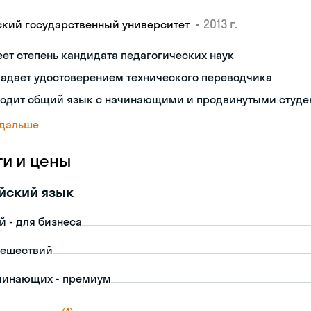
•
2013 г.
ский государственный университет
ет степень кандидата педагогических наук
ладает удостоверением технического переводчика
ходит общий язык с начинающими и продвинутыми студе
 дальше
ги и цены
йский язык
й - для бизнеса
тешествий
чинающих - премиум