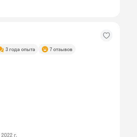
3 года опыта
7 отзывов
2022 г.