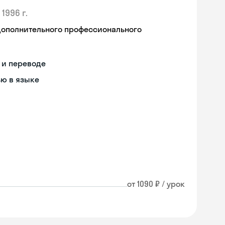
1996 г.
дополнительного профессионального
 и переводе
ью в языке
от 1090 ₽ / урок