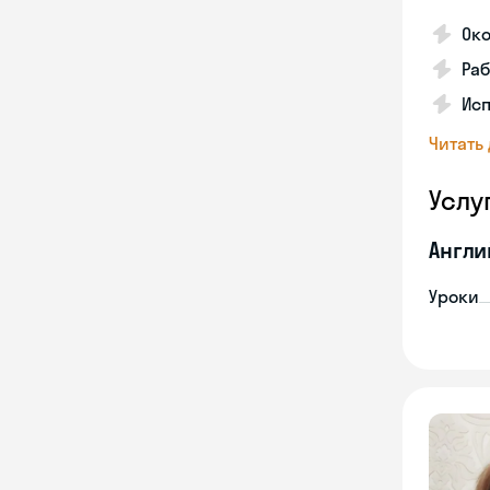
Ок
Раб
Исп
Читать
Услу
Англи
Уроки