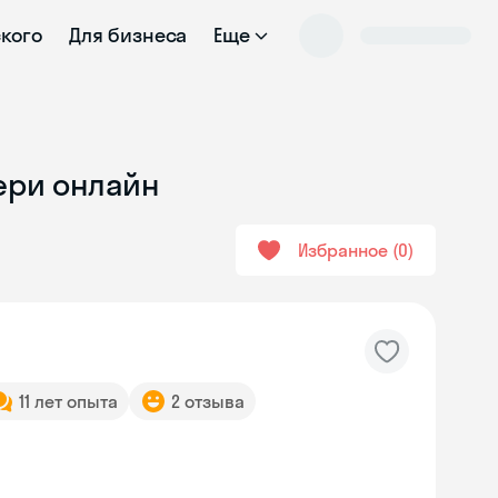
ского
Для бизнеса
Еще
ери онлайн
Избранное
0
11 лет опыта
2 отзыва