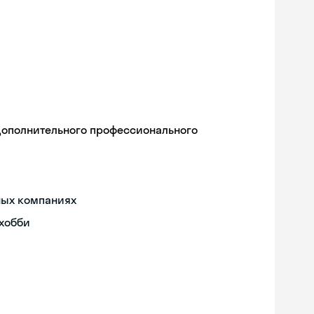
дополнительного профессионального
ных компаниях
 хобби