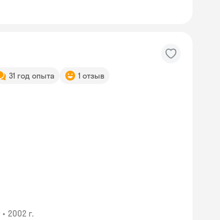
31 год опыта
1 отзыв
•
2002 г.