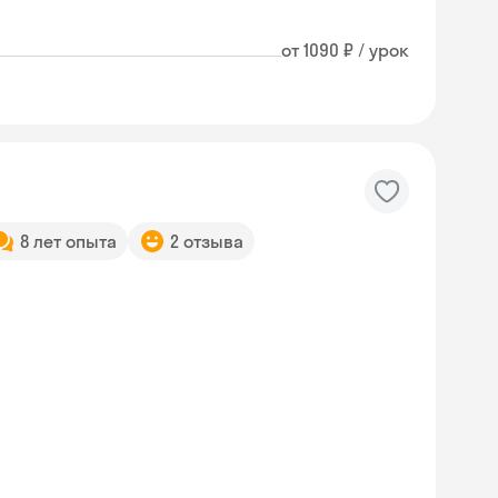
от 1090 ₽ / урок
8 лет опыта
2 отзыва