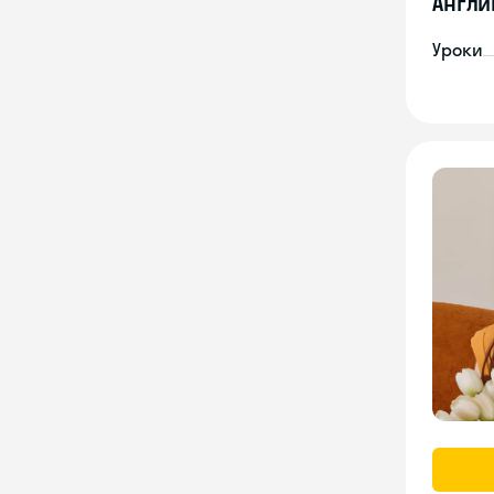
Англи
Уроки