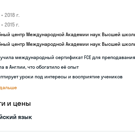
•
2018 г.
•
2015 г.
бный центр Международной Академии наук Высшей школ
бный центр Международной Академии наук Высшей школ
лучила международный сертификат FCE для преподавани
а в Англии, что обогатило её опыт
птирует уроки под интересы и восприятие учеников
 дальше
ги и цены
йский язык