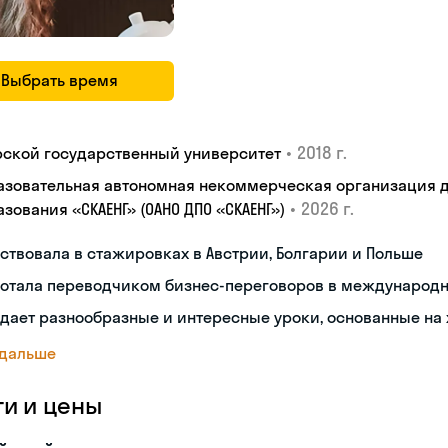
Выбрать время
•
2018 г.
рской государственный университет
азовательная автономная некоммерческая организация 
•
2026 г.
зования «СКАЕНГ» (ОАНО ДПО «СКАЕНГ»)
ствовала в стажировках в Австрии, Болгарии и Польше
ботала переводчиком бизнес-переговоров в международ
дает разнообразные и интересные уроки, основанные на
 дальше
ги и цены