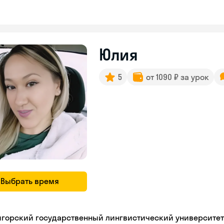
Юлия
5
от 1090 ₽ за урок
Выбрать время
игорский государственный лингвистический университет