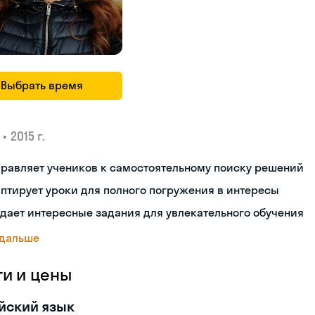
Выбрать время
•
2015 г.
равляет учеников к самостоятельному поиску решений
птирует уроки для полного погружения в интересы
дает интересные задания для увлекательного обучения
 дальше
ги и цены
йский язык