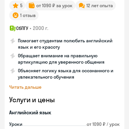
5
от 1090 ₽ за урок
12 лет опыта
1 отзыв
•
2000 г.
СбПГУ
Помогает студентам полюбить английский
язык и его красоту
Обращает внимание на правильную
артикуляцию для уверенного общения
Объясняет логику языка для осознанного и
увлекательного обучения
Читать дальше
Услуги и цены
Английский язык
Уроки
от 1090 ₽ / урок