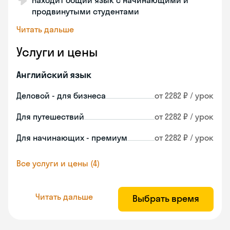
Находит общий язык с начинающими и
продвинутыми студентами
Читать дальше
Услуги и цены
Английский язык
Деловой - для бизнеса
от 2282 ₽ / урок
Для путешествий
от 2282 ₽ / урок
Для начинающих - премиум
от 2282 ₽ / урок
Все услуги и цены (4)
Читать дальше
Выбрать время