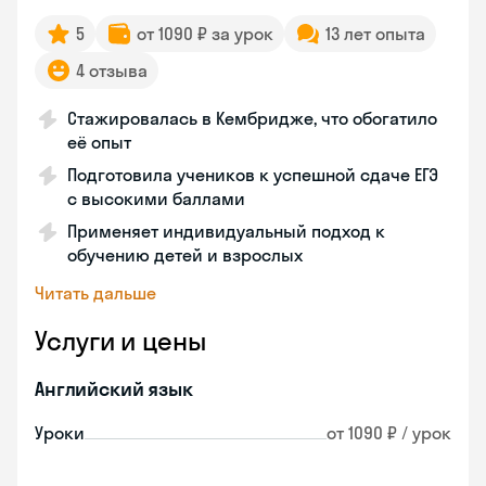
5
от 1090 ₽ за урок
13 лет опыта
4 отзыва
Стажировалась в Кембридже, что обогатило
её опыт
Подготовила учеников к успешной сдаче ЕГЭ
с высокими баллами
Применяет индивидуальный подход к
обучению детей и взрослых
Читать дальше
Услуги и цены
Английский язык
Уроки
от 1090 ₽ / урок