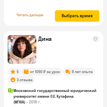
Читать дальше
Выбрать время
Дина
5
от 1090 ₽ за урок
9 лет опыта
3 отзыва
Московский государственный юридический
университет имени О.Е. Кутафина
•
2016 г.
(МГЮА)