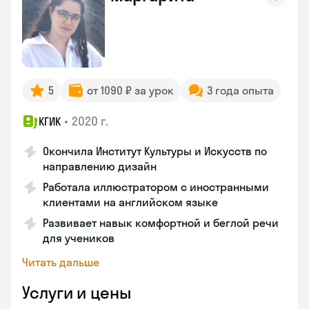
5
от 1090 ₽ за урок
3 года опыта
•
2020 г.
КГИК
Окончила Институт Культуры и Искусств по
направлению дизайн
Работала иллюстратором с иностранными
клиентами на английском языке
Развивает навык комфортной и беглой речи
для учеников
Читать дальше
Услуги и цены