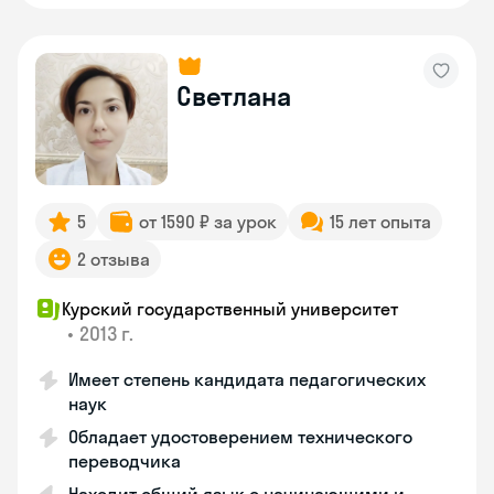
Светлана
5
от 1590 ₽ за урок
15 лет опыта
2 отзыва
Курский государственный университет
•
2013 г.
Имеет степень кандидата педагогических
наук
Обладает удостоверением технического
переводчика