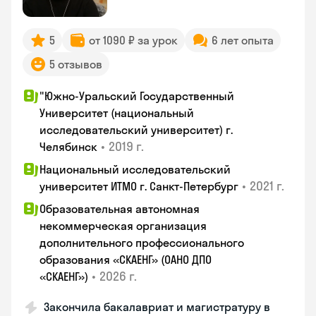
5
от 1090 ₽ за урок
6 лет опыта
5 отзывов
"Южно-Уральский Государственный
Университет (национальный
исследовательский университет) г.
•
2019 г.
Челябинск
Национальный исследовательский
•
2021 г.
университет ИТМО г. Санкт-Петербург
Образовательная автономная
некоммерческая организация
дополнительного профессионального
образования «СКАЕНГ» (ОАНО ДПО
•
2026 г.
«СКАЕНГ»)
Закончила бакалавриат и магистратуру в