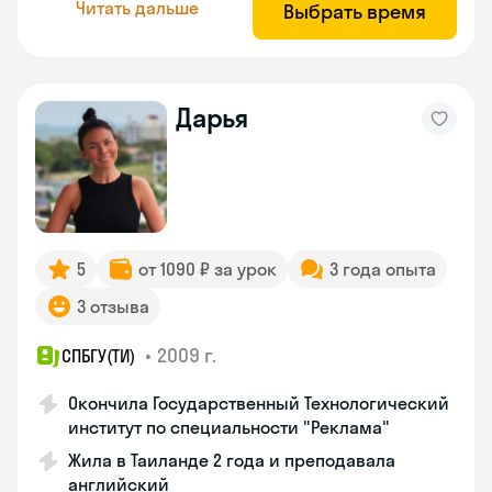
Читать дальше
Выбрать время
Дарья
5
от 1090 ₽ за урок
3 года опыта
3 отзыва
•
2009 г.
СПБГУ(ТИ)
Окончила Государственный Технологический
институт по специальности "Реклама"
Жила в Таиланде 2 года и преподавала
английский