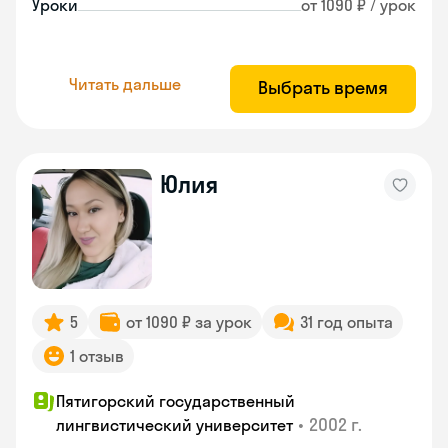
Уроки
от 1090 ₽ / урок
Читать дальше
Выбрать время
Юлия
5
от 1090 ₽ за урок
31 год опыта
1 отзыв
Пятигорский государственный
•
2002 г.
лингвистический университет