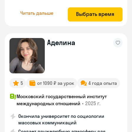
Читать дальше
Выбрать время
Аделина
5
от 1090 ₽ за урок
4 года опыта
Московский государственный институт
•
2025 г.
международных отношений
Окончила университет по социологии
массовых коммуникаций
Создает дружелюбную атмосферу для