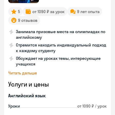
5
от 1090 ₽ за урок
9 лет опыта
9 отзывов
Занимала призовые места на олимпиадах по
английскому
Стремится находить индивидуальный подход
к каждому студенту
Обсуждает на уроках темы, интересующие
учащихся
Читать дальше
Услуги и цены
Английский язык
Уроки
от 1090 ₽ / урок