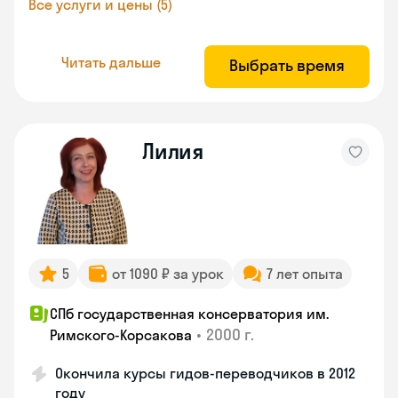
Все услуги и цены (5)
Читать дальше
Выбрать время
Лилия
5
от 1090 ₽ за урок
7 лет опыта
СПб государственная консерватория им.
•
2000 г.
Римского-Корсакова
Окончила курсы гидов-переводчиков в 2012
году