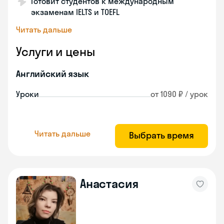
Готовит студентов к международным
экзаменам IELTS и TOEFL
Читать дальше
Услуги и цены
Английский язык
Уроки
от 1090 ₽ / урок
Читать дальше
Выбрать время
Анастасия