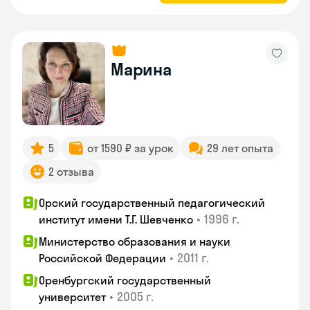
Марина
5
от 1590 ₽ за урок
29 лет опыта
2 отзыва
Орский государственный педагогический
•
1996 г.
институт имени Т.Г. Шевченко
Министерство образования и науки
•
2011 г.
Российской Федерации
Оренбургский государственный
•
2005 г.
университет