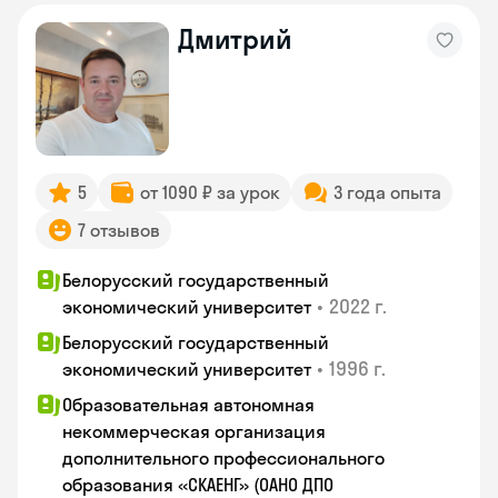
Дмитрий
5
от 1090 ₽ за урок
3 года опыта
7 отзывов
Белорусский государственный
•
2022 г.
экономический университет
Белорусский государственный
•
1996 г.
экономический университет
Образовательная автономная
некоммерческая организация
дополнительного профессионального
образования «СКАЕНГ» (ОАНО ДПО