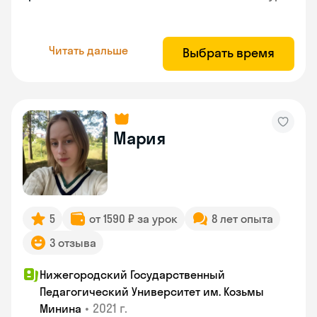
Читать дальше
Выбрать время
Мария
5
от 1590 ₽ за урок
8 лет опыта
3 отзыва
Нижегородский Государственный
Педагогический Университет им. Козьмы
•
2021 г.
Минина