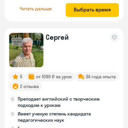
Читать дальше
Выбрать время
Сергей
5
от 1090 ₽ за урок
34 года опыта
2 отзыва
Преподает английский с творческим
подходом к урокам
Имеет ученую степень кандидата
педагогических наук