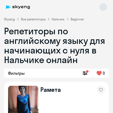
Skyeng
Все репетиторы
Нальчик
Beginner
Репетиторы по
английскому языку для
начинающих с нуля в
Нальчике онлайн
Skyeng Chat
online
Фильтры
0
Рамета