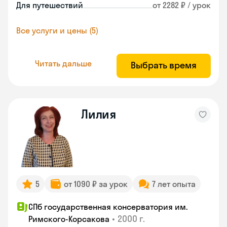
Для путешествий
от 2282 ₽ / урок
Все услуги и цены (5)
Читать дальше
Выбрать время
Лилия
5
от 1090 ₽ за урок
7 лет опыта
СПб государственная консерватория им.
•
2000 г.
Римского-Корсакова