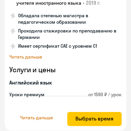
•
2019 г.
учителя иностранного языка
Обладала степенью магистра в
педагогическом образовании
Проходила стажировки по преподаванию в
Германии
Имеет сертификат САЕ с уровнем С1
Читать дальше
Услуги и цены
Английский язык
Уроки премиум
от 1590 ₽ / урок
Читать дальше
Выбрать время