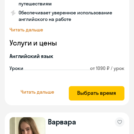
путешествиям
Обеспечивает уверенное использование
английского на работе
Читать дальше
Услуги и цены
Английский язык
Уроки
от 1090 ₽ / урок
Читать дальше
Выбрать время
Варвара