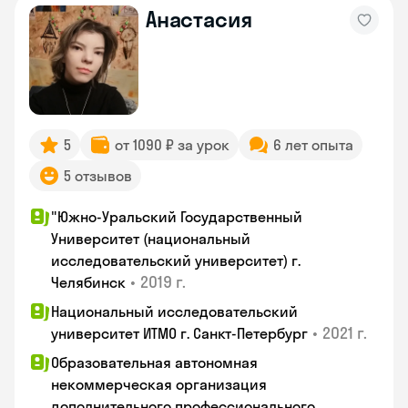
Анастасия
5
от 1090 ₽ за урок
6 лет опыта
5 отзывов
"Южно-Уральский Государственный
Университет (национальный
исследовательский университет) г.
•
2019 г.
Челябинск
Национальный исследовательский
•
2021 г.
университет ИТМО г. Санкт-Петербург
Образовательная автономная
некоммерческая организация
дополнительного профессионального