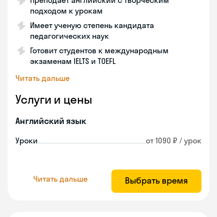
Преподает английский с творческим
подходом к урокам
Имеет ученую степень кандидата
педагогических наук
Готовит студентов к международным
экзаменам IELTS и TOEFL
Читать дальше
Услуги и цены
Английский язык
Уроки
от 1090 ₽ / урок
Читать дальше
Выбрать время