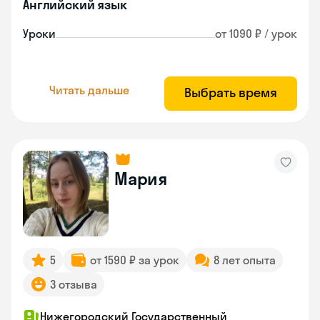
Английский язык
Уроки
от 1090 ₽ / урок
Читать дальше
Выбрать время
Мария
5
от 1590 ₽ за урок
8 лет опыта
3 отзыва
Нижегородский Государственный