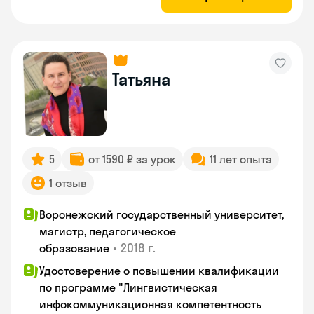
Татьяна
5
от 1590 ₽ за урок
11 лет опыта
1 отзыв
Воронежский государственный университет,
магистр, педагогическое
•
2018 г.
образование
Удостоверение о повышении квалификации
по программе "Лингвистическая
инфокоммуникационная компетентность