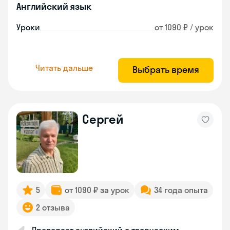
Английский язык
Уроки
от 1090 ₽ / урок
Читать дальше
Выбрать время
Сергей
5
от 1090 ₽ за урок
34 года опыта
2 отзыва