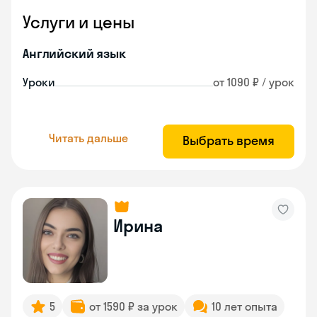
Услуги и цены
Английский язык
Уроки
от 1090 ₽ / урок
Читать дальше
Выбрать время
Ирина
5
от 1590 ₽ за урок
10 лет опыта