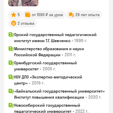
5
от 1590 ₽ за урок
29 лет опыта
2 отзыва
Орский государственный педагогический
•
1996 г.
институт имени Т.Г. Шевченко
Министерство образования и науки
•
2011 г.
Российской Федерации
Оренбургский государственный
•
2005 г.
университет
НОУ ДПО «Экспертно-методический
•
2019 г.
центр»
«Байкальский государственный университет»
•
2020 г.
Институт повышения квалификации
Новосибирский государственный
•
2022 г.
педагогический университет