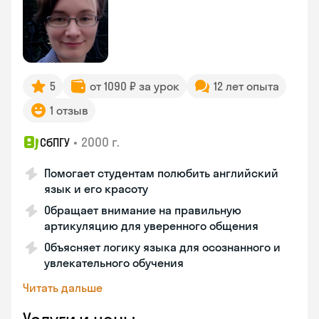
5
от 1090 ₽ за урок
12 лет опыта
1 отзыв
•
2000 г.
СбПГУ
Помогает студентам полюбить английский
язык и его красоту
Обращает внимание на правильную
артикуляцию для уверенного общения
Объясняет логику языка для осознанного и
увлекательного обучения
Читать дальше