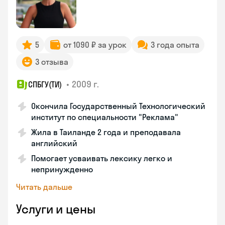
5
от 1090 ₽ за урок
3 года опыта
3 отзыва
•
2009 г.
СПБГУ(ТИ)
Окончила Государственный Технологический
институт по специальности "Реклама"
Жила в Таиланде 2 года и преподавала
английский
Помогает усваивать лексику легко и
непринужденно
Читать дальше
Услуги и цены