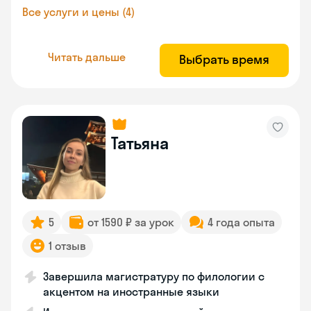
Все услуги и цены (4)
Читать дальше
Выбрать время
Татьяна
5
от 1590 ₽ за урок
4 года опыта
1 отзыв
Завершила магистратуру по филологии с
акцентом на иностранные языки