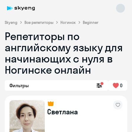
Skyeng
Все репетиторы
Ногинск
Beginner
Репетиторы по
английскому языку для
начинающих с нуля в
Ногинске онлайн
Skyeng Chat
online
Фильтры
0
Светлана