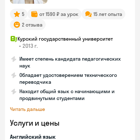
5
от 1590 ₽ за урок
15 лет опыта
2 отзыва
Курский государственный университет
•
2013 г.
Имеет степень кандидата педагогических
наук
Обладает удостоверением технического
переводчика
Находит общий язык с начинающими и
продвинутыми студентами
Читать дальше
Услуги и цены
Английский язык