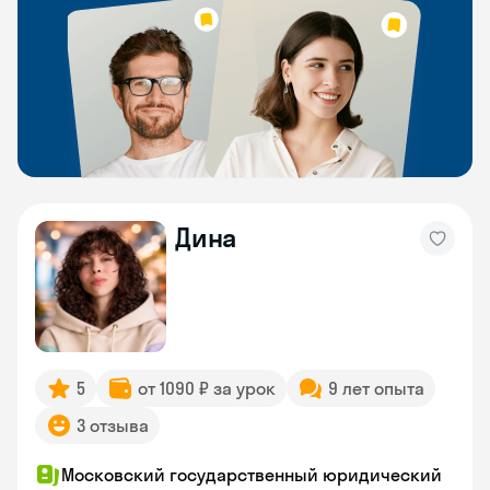
Дина
5
от 1090 ₽ за урок
9 лет опыта
3 отзыва
Московский государственный юридический