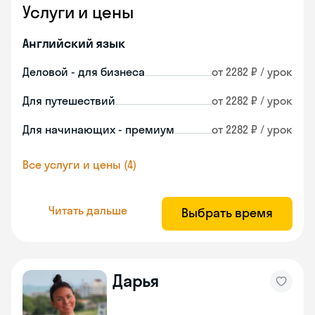
Услуги и цены
Английский язык
Деловой - для бизнеса
от 2282 ₽ / урок
Для путешествий
от 2282 ₽ / урок
Для начинающих - премиум
от 2282 ₽ / урок
Все услуги и цены (4)
Читать дальше
Выбрать время
Дарья