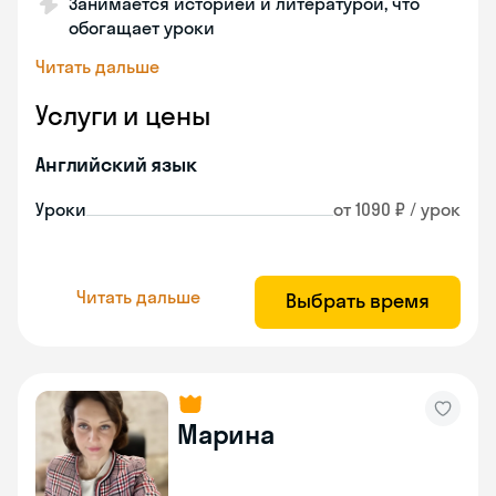
Занимается историей и литературой, что
обогащает уроки
Читать дальше
Услуги и цены
Английский язык
Уроки
от 1090 ₽ / урок
Читать дальше
Выбрать время
Марина