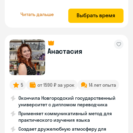
Читать дальше
Выбрать время
Анастасия
5
от 1590 ₽ за урок
14 лет опыта
Окончила Новгородский государственный
университет с дипломом переводчика
Применяет коммуникативный метод для
практического изучения языка
Создает дружелюбную атмосферу для