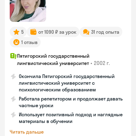
5
от 1090 ₽ за урок
31 год опыта
1 отзыв
Пятигорский государственный
•
2002 г.
лингвистический университет
Окончила Пятигорский государственный
лингвистический университет с
психологическим образованием
Работала репетитором и продолжает давать
частные уроки
Использует позитивный подход и наглядные
материалы в обучении
Читать дальше