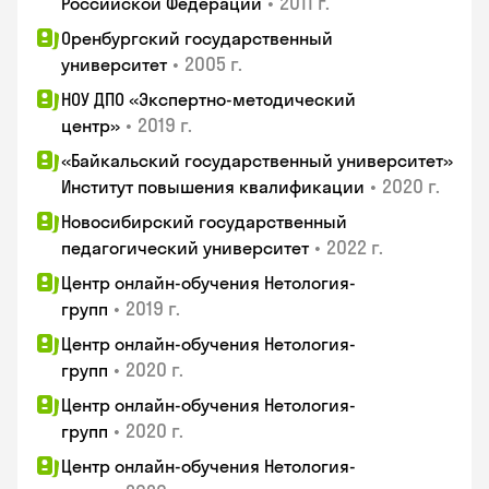
•
2011 г.
Российской Федерации
Оренбургский государственный
•
2005 г.
университет
НОУ ДПО «Экспертно-методический
•
2019 г.
центр»
«Байкальский государственный университет»
•
2020 г.
Институт повышения квалификации
Новосибирский государственный
•
2022 г.
педагогический университет
Центр онлайн-обучения Нетология-
•
2019 г.
групп
Центр онлайн-обучения Нетология-
•
2020 г.
групп
Центр онлайн-обучения Нетология-
•
2020 г.
групп
Центр онлайн-обучения Нетология-