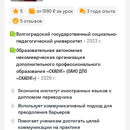
5
от 1090 ₽ за урок
3 года опыта
5 отзывов
Волгоградский государственный социально-
•
2023 г.
педагогический университет
Образовательная автономная
некоммерческая организация
дополнительного профессионального
образования «СКАЕНГ» (ОАНО ДПО
•
2026 г.
«СКАЕНГ»)
Окончила институт иностранных языков с
дипломом переводчика
Использует коммуникативный подход для
преодоления барьеров
Помогает ученикам достигать целей
коммуникации на практике