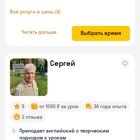
Все услуги и цены (4)
Читать дальше
Выбрать время
Сергей
5
от 1090 ₽ за урок
34 года опыта
2 отзыва
Преподает английский с творческим
подходом к урокам