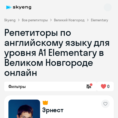
Skyeng
Все репетиторы
Великий Новгород
Elementary
Репетиторы по
английскому языку для
уровня A1 Elementary в
Великом Новгороде
онлайн
Skyeng Chat
online
Фильтры
0
Эрнест