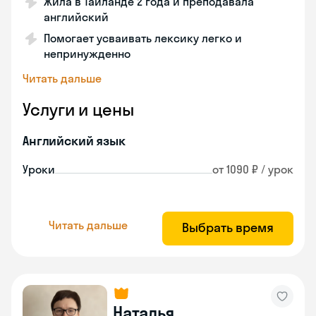
Жила в Таиланде 2 года и преподавала
английский
Помогает усваивать лексику легко и
непринужденно
Читать дальше
Услуги и цены
Английский язык
Уроки
от 1090 ₽ / урок
Читать дальше
Выбрать время
Наталья