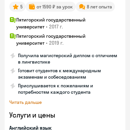
5
от 1590 ₽ за урок
8 лет опыта
Пятигорский государственный
•
2017 г.
университет
Пятигорский государственный
•
2019 г.
университет
Получила магистерский диплом с отличием
в лингвистике
Готовит студентов к международным
экзаменам и собеседованиям
Прислушивается к пожеланиям и
потребностям каждого студента
Читать дальше
Услуги и цены
Английский язык