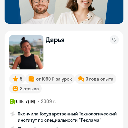
Дарья
5
от 1090 ₽ за урок
3 года опыта
3 отзыва
•
2009 г.
СПБГУ(ТИ)
Окончила Государственный Технологический
институт по специальности "Реклама"