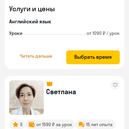
Услуги и цены
Английский язык
Уроки
от 1090 ₽ / урок
Читать дальше
Выбрать время
Светлана
5
от 1590 ₽ за урок
15 лет опыта