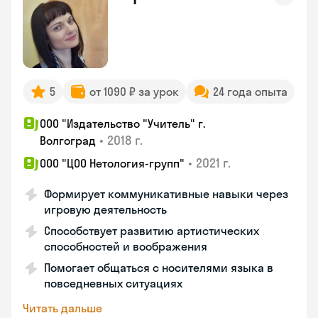
5
от 1090 ₽ за урок
24 года опыта
ООО "Издательство "Учитель" г.
•
2018 г.
Волгоград
•
2021 г.
ООО "ЦОО Нетология-групп"
Формирует коммуникативные навыки через
игровую деятельность
Способствует развитию артистических
способностей и воображения
Помогает общаться с носителями языка в
повседневных ситуациях
Читать дальше