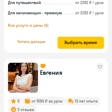
Для путешествий
от 2282 ₽ / урок
Для начинающих - премиум
от 2282 ₽ / урок
Все услуги и цены (4)
Читать дальше
Выбрать время
Евгения
5
от 1590 ₽ за урок
13 лет опыта
2 отзыва