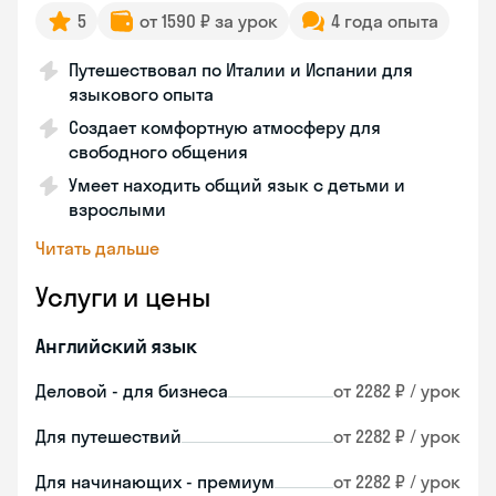
5
от 1590 ₽ за урок
4 года опыта
Путешествовал по Италии и Испании для
языкового опыта
Создает комфортную атмосферу для
свободного общения
Умеет находить общий язык с детьми и
взрослыми
Читать дальше
Услуги и цены
Английский язык
Деловой - для бизнеса
от 2282 ₽ / урок
Для путешествий
от 2282 ₽ / урок
Для начинающих - премиум
от 2282 ₽ / урок