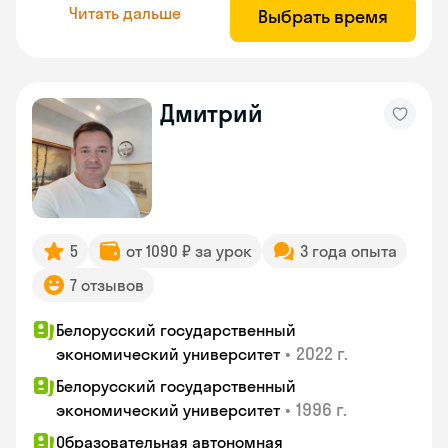
Читать дальше
Выбрать время
Дмитрий
5
от 1090 ₽ за урок
3 года опыта
7 отзывов
Белорусский государственный
•
2022 г.
экономический университет
Белорусский государственный
•
1996 г.
экономический университет
Образовательная автономная