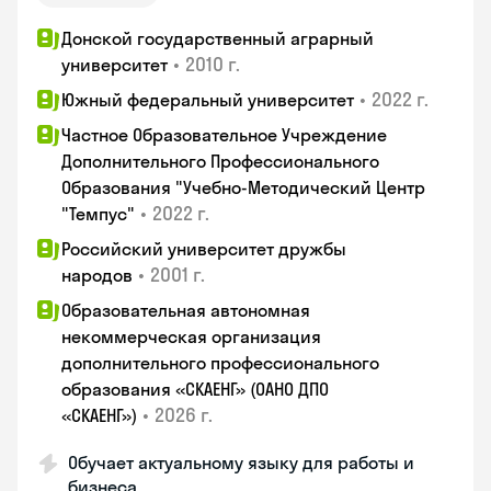
Донской государственный аграрный
•
2010 г.
университет
•
2022 г.
Южный федеральный университет
Частное Образовательное Учреждение
Дополнительного Профессионального
Образования "Учебно-Методический Центр
•
2022 г.
"Темпус"
Российский университет дружбы
•
2001 г.
народов
Образовательная автономная
некоммерческая организация
дополнительного профессионального
образования «СКАЕНГ» (ОАНО ДПО
•
2026 г.
«СКАЕНГ»)
Обучает актуальному языку для работы и
бизнеса