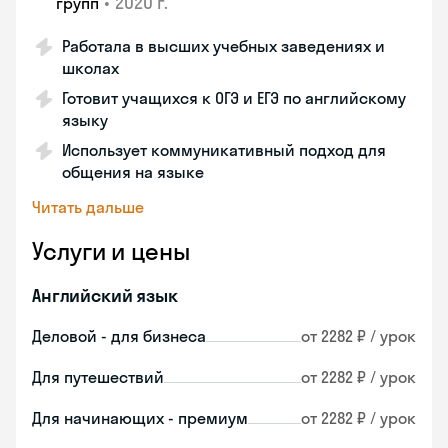
•
2020 г.
групп
Работала в высших учебных заведениях и
школах
Готовит учащихся к ОГЭ и ЕГЭ по английскому
языку
Использует коммуникативный подход для
общения на языке
Читать дальше
Услуги и цены
Английский язык
Деловой - для бизнеса
от 2282 ₽ / урок
Для путешествий
от 2282 ₽ / урок
Для начинающих - премиум
от 2282 ₽ / урок