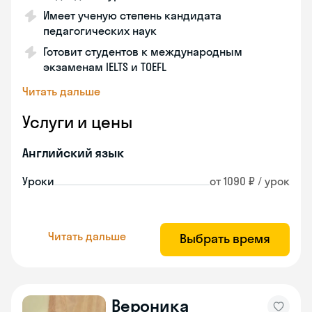
Имеет ученую степень кандидата
педагогических наук
Готовит студентов к международным
экзаменам IELTS и TOEFL
Читать дальше
Услуги и цены
Английский язык
Уроки
от 1090 ₽ / урок
Читать дальше
Выбрать время
Вероника