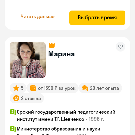
Читать дальше
Выбрать время
Марина
5
от 1590 ₽ за урок
29 лет опыта
2 отзыва
Орский государственный педагогический
•
1996 г.
институт имени Т.Г. Шевченко
Министерство образования и науки