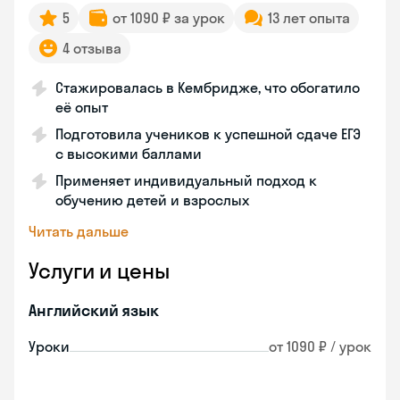
5
от 1090 ₽ за урок
13 лет опыта
4 отзыва
Стажировалась в Кембридже, что обогатило
её опыт
Подготовила учеников к успешной сдаче ЕГЭ
с высокими баллами
Применяет индивидуальный подход к
обучению детей и взрослых
Читать дальше
Услуги и цены
Английский язык
Уроки
от 1090 ₽ / урок