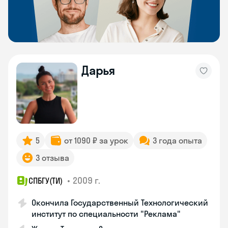
Дарья
5
от 1090 ₽ за урок
3 года опыта
3 отзыва
•
2009 г.
СПБГУ(ТИ)
Окончила Государственный Технологический
институт по специальности "Реклама"