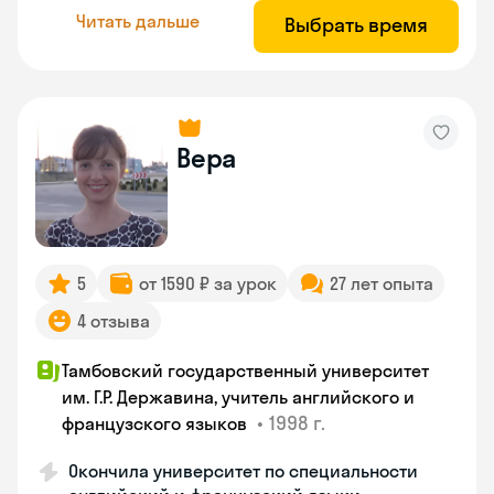
Читать дальше
Выбрать время
Вера
5
от 1590 ₽ за урок
27 лет опыта
4 отзыва
Тамбовский государственный университет
им. Г.Р. Державина, учитель английского и
•
1998 г.
французского языков
Окончила университет по специальности