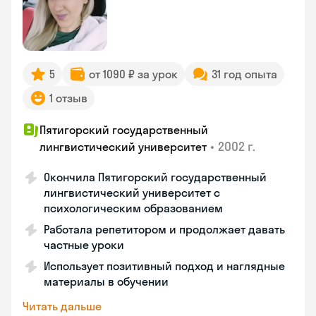
5
от 1090 ₽ за урок
31 год опыта
1 отзыв
Пятигорский государственный
•
2002 г.
лингвистический университет
Окончила Пятигорский государственный
лингвистический университет с
психологическим образованием
Работала репетитором и продолжает давать
частные уроки
Использует позитивный подход и наглядные
материалы в обучении
Читать дальше