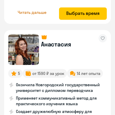
Читать дальше
Выбрать время
Анастасия
5
от 1590 ₽ за урок
14 лет опыта
Окончила Новгородский государственный
университет с дипломом переводчика
Применяет коммуникативный метод для
практического изучения языка
Создает дружелюбную атмосферу для