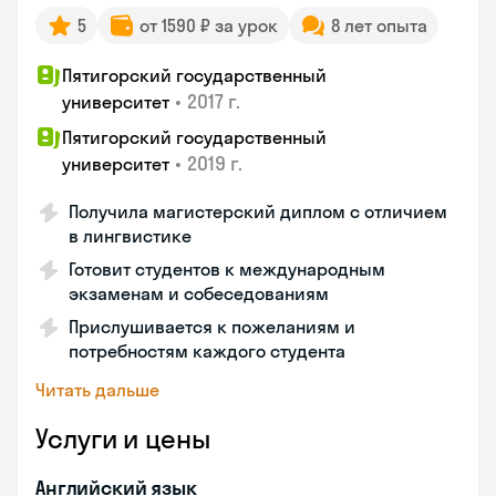
5
от 1590 ₽ за урок
8 лет опыта
Пятигорский государственный
•
2017 г.
университет
Пятигорский государственный
•
2019 г.
университет
Получила магистерский диплом с отличием
в лингвистике
Готовит студентов к международным
экзаменам и собеседованиям
Прислушивается к пожеланиям и
потребностям каждого студента
Читать дальше
Услуги и цены
Английский язык