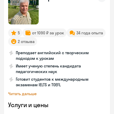
5
от 1090 ₽ за урок
34 года опыта
2 отзыва
Преподает английский с творческим
подходом к урокам
Имеет ученую степень кандидата
педагогических наук
Готовит студентов к международным
экзаменам IELTS и TOEFL
Читать дальше
Услуги и цены