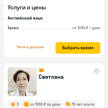
Услуги и цены
Английский язык
Уроки
от 1090 ₽ / урок
Читать дальше
Выбрать время
Светлана
5
от 1590 ₽ за урок
15 лет опыта