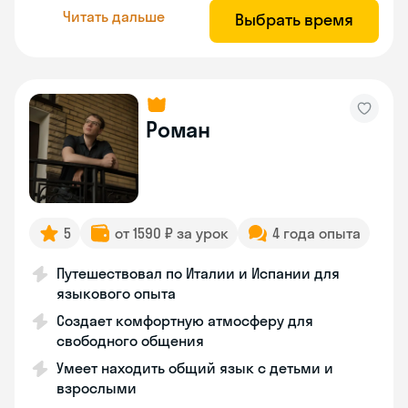
Читать дальше
Выбрать время
Роман
5
от 1590 ₽ за урок
4 года опыта
Путешествовал по Италии и Испании для
языкового опыта
Создает комфортную атмосферу для
свободного общения
Умеет находить общий язык с детьми и
взрослыми