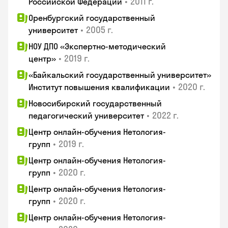
•
2011 г.
Российской Федерации
Оренбургский государственный
•
2005 г.
университет
НОУ ДПО «Экспертно-методический
•
2019 г.
центр»
«Байкальский государственный университет»
•
2020 г.
Институт повышения квалификации
Новосибирский государственный
•
2022 г.
педагогический университет
Центр онлайн-обучения Нетология-
•
2019 г.
групп
Центр онлайн-обучения Нетология-
•
2020 г.
групп
Центр онлайн-обучения Нетология-
•
2020 г.
групп
Центр онлайн-обучения Нетология-