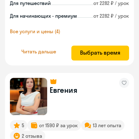
Для путешествий
от 2282 ₽ / урок
Для начинающих - премиум
от 2282 ₽ / урок
Все услуги и цены (4)
Читать дальше
Выбрать время
Евгения
5
от 1590 ₽ за урок
13 лет опыта
2 отзыва