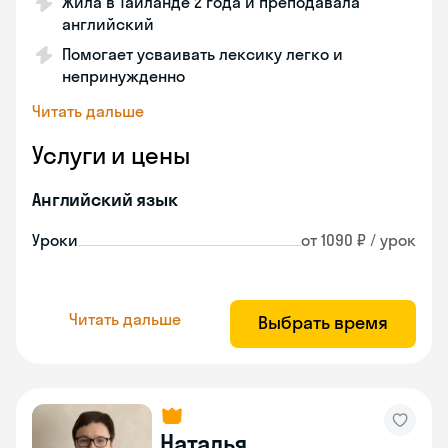
Жила в Таиланде 2 года и преподавала
английский
Помогает усваивать лексику легко и
непринужденно
Читать дальше
Услуги и цены
Английский язык
Уроки
от 1090 ₽ / урок
Читать дальше
Выбрать время
Наталья