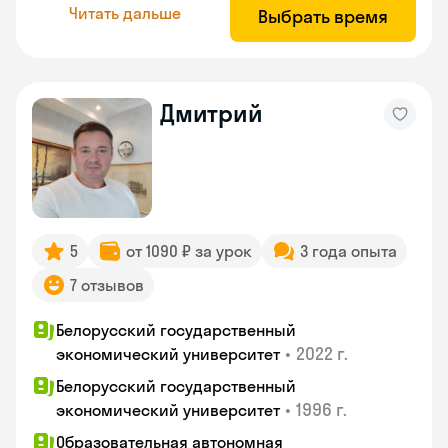
Читать дальше
Выбрать время
Дмитрий
5
от 1090 ₽ за урок
3 года опыта
7 отзывов
Белорусский государственный
•
2022 г.
экономический университет
Белорусский государственный
•
1996 г.
экономический университет
Образовательная автономная