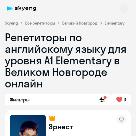
Skyeng
Все репетиторы
Великий Новгород
Elementary
Репетиторы по
английскому языку для
уровня A1 Elementary в
Великом Новгороде
онлайн
Skyeng Chat
online
Фильтры
0
Эрнест