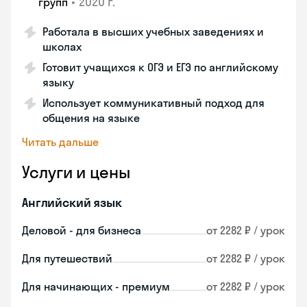
•
2020 г.
групп
Работала в высших учебных заведениях и
школах
Готовит учащихся к ОГЭ и ЕГЭ по английскому
языку
Использует коммуникативный подход для
общения на языке
Читать дальше
Услуги и цены
Английский язык
Деловой - для бизнеса
от 2282 ₽ / урок
Для путешествий
от 2282 ₽ / урок
Для начинающих - премиум
от 2282 ₽ / урок