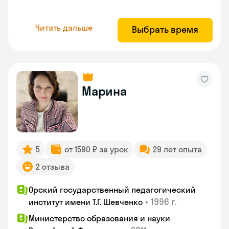
Читать дальше
Выбрать время
Марина
5
от 1590 ₽ за урок
29 лет опыта
2 отзыва
Орский государственный педагогический
•
1996 г.
институт имени Т.Г. Шевченко
Министерство образования и науки