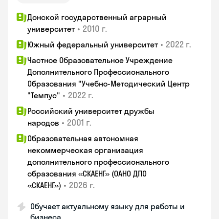
Донской государственный аграрный
•
2010 г.
университет
•
2022 г.
Южный федеральный университет
Частное Образовательное Учреждение
Дополнительного Профессионального
Образования "Учебно-Методический Центр
•
2022 г.
"Темпус"
Российский университет дружбы
•
2001 г.
народов
Образовательная автономная
некоммерческая организация
дополнительного профессионального
образования «СКАЕНГ» (ОАНО ДПО
•
2026 г.
«СКАЕНГ»)
Обучает актуальному языку для работы и
бизнеса