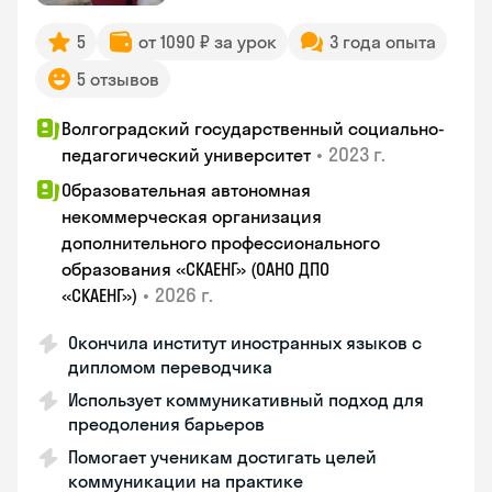
5
от 1090 ₽ за урок
3 года опыта
5 отзывов
Волгоградский государственный социально-
•
2023 г.
педагогический университет
Образовательная автономная
некоммерческая организация
дополнительного профессионального
образования «СКАЕНГ» (ОАНО ДПО
•
2026 г.
«СКАЕНГ»)
Окончила институт иностранных языков с
дипломом переводчика
Использует коммуникативный подход для
преодоления барьеров
Помогает ученикам достигать целей
коммуникации на практике