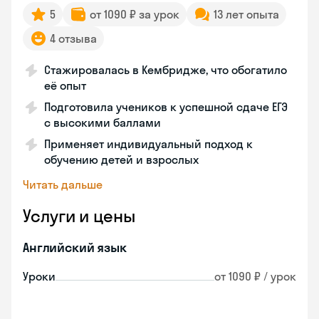
5
от 1090 ₽ за урок
13 лет опыта
4 отзыва
Стажировалась в Кембридже, что обогатило
её опыт
Подготовила учеников к успешной сдаче ЕГЭ
с высокими баллами
Применяет индивидуальный подход к
обучению детей и взрослых
Читать дальше
Услуги и цены
Английский язык
Уроки
от 1090 ₽ / урок