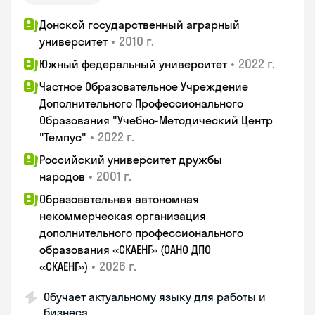
Донской государственный аграрный
•
2010 г.
университет
•
2022 г.
Южный федеральный университет
Частное Образовательное Учреждение
Дополнительного Профессионального
Образования "Учебно-Методический Центр
•
2022 г.
"Темпус"
Российский университет дружбы
•
2001 г.
народов
Образовательная автономная
некоммерческая организация
дополнительного профессионального
образования «СКАЕНГ» (ОАНО ДПО
•
2026 г.
«СКАЕНГ»)
Обучает актуальному языку для работы и
бизнеса