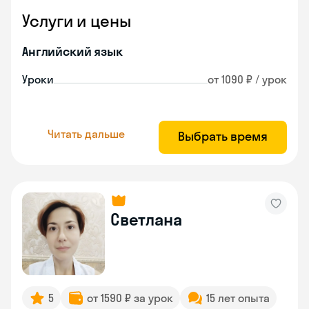
Услуги и цены
Английский язык
Уроки
от 1090 ₽ / урок
Читать дальше
Выбрать время
Светлана
5
от 1590 ₽ за урок
15 лет опыта