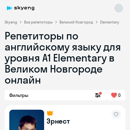
Skyeng
Все репетиторы
Великий Новгород
Elementary
Репетиторы по
английскому языку для
уровня A1 Elementary в
Великом Новгороде
онлайн
Skyeng Chat
online
Фильтры
0
Эрнест