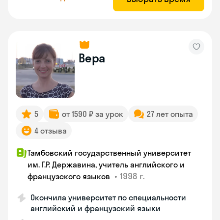
Вера
5
от 1590 ₽ за урок
27 лет опыта
4 отзыва
Тамбовский государственный университет
им. Г.Р. Державина, учитель английского и
•
1998 г.
французского языков
Окончила университет по специальности
английский и французский языки