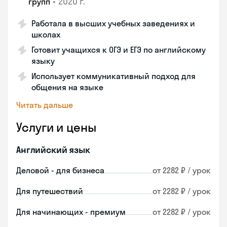
•
2020 г.
групп
Работала в высших учебных заведениях и
школах
Готовит учащихся к ОГЭ и ЕГЭ по английскому
языку
Использует коммуникативный подход для
общения на языке
Читать дальше
Услуги и цены
Английский язык
Деловой - для бизнеса
от 2282 ₽ / урок
Для путешествий
от 2282 ₽ / урок
Для начинающих - премиум
от 2282 ₽ / урок