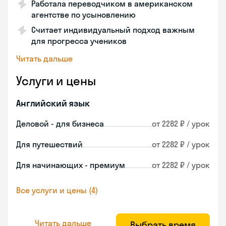
Работала переводчиком в американском
агентстве по усыновлению
Считает индивидуальный подход важным
для прогресса учеников
Читать дальше
Услуги и цены
Английский язык
Деловой - для бизнеса
от 2282 ₽ / урок
Для путешествий
от 2282 ₽ / урок
Для начинающих - премиум
от 2282 ₽ / урок
Все услуги и цены (4)
Читать дальше
Выбрать время