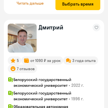
Читать дальше
Выбрать время
Дмитрий
5
от 1090 ₽ за урок
3 года опыта
7 отзывов
Белорусский государственный
•
2022 г.
экономический университет
Белорусский государственный
•
1996 г.
экономический университет
Образовательная автономная