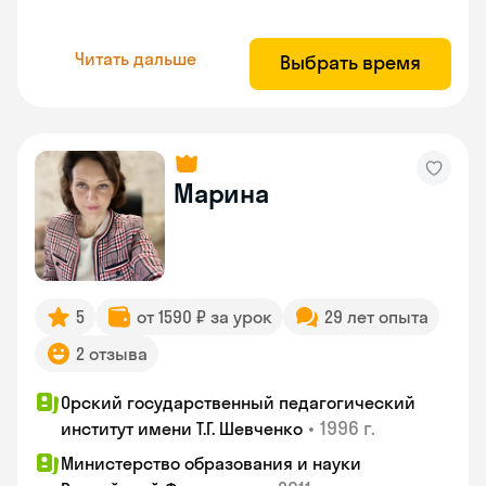
Читать дальше
Выбрать время
Марина
5
от 1590 ₽ за урок
29 лет опыта
2 отзыва
Орский государственный педагогический
•
1996 г.
институт имени Т.Г. Шевченко
Министерство образования и науки