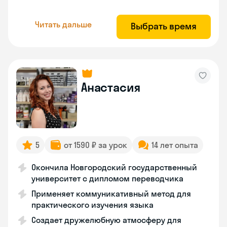
Читать дальше
Выбрать время
Анастасия
5
от 1590 ₽ за урок
14 лет опыта
Окончила Новгородский государственный
университет с дипломом переводчика
Применяет коммуникативный метод для
практического изучения языка
Создает дружелюбную атмосферу для