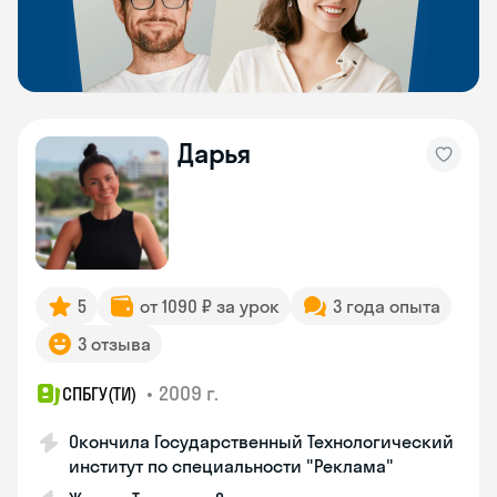
Дарья
5
от 1090 ₽ за урок
3 года опыта
3 отзыва
•
2009 г.
СПБГУ(ТИ)
Окончила Государственный Технологический
институт по специальности "Реклама"