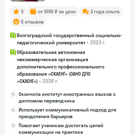
5
от 1090 ₽ за урок
3 года опыта
5 отзывов
Волгоградский государственный социально-
•
2023 г.
педагогический университет
Образовательная автономная
некоммерческая организация
дополнительного профессионального
образования «СКАЕНГ» (ОАНО ДПО
•
2026 г.
«СКАЕНГ»)
Окончила институт иностранных языков с
дипломом переводчика
Использует коммуникативный подход для
преодоления барьеров
Помогает ученикам достигать целей
коммуникации на практике