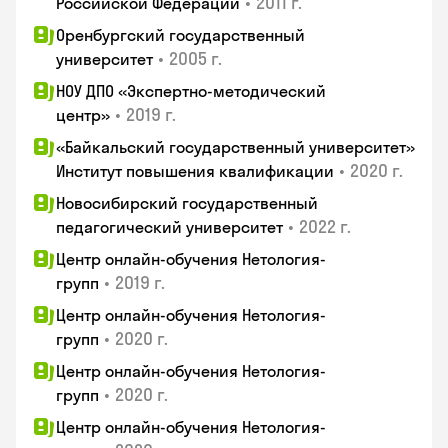
•
2011 г.
Российской Федерации
Оренбургский государственный
•
2005 г.
университет
НОУ ДПО «Экспертно-методический
•
2019 г.
центр»
«Байкальский государственный университет»
•
2020 г.
Институт повышения квалификации
Новосибирский государственный
•
2022 г.
педагогический университет
Центр онлайн-обучения Нетология-
•
2019 г.
групп
Центр онлайн-обучения Нетология-
•
2020 г.
групп
Центр онлайн-обучения Нетология-
•
2020 г.
групп
Центр онлайн-обучения Нетология-