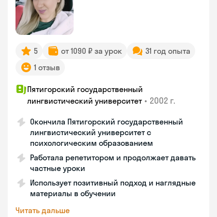
5
от 1090 ₽ за урок
31 год опыта
1 отзыв
Пятигорский государственный
•
2002 г.
лингвистический университет
Окончила Пятигорский государственный
лингвистический университет с
психологическим образованием
Работала репетитором и продолжает давать
частные уроки
Использует позитивный подход и наглядные
материалы в обучении
Читать дальше