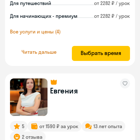
Для путешествий
от 2282 ₽ / урок
Для начинающих - премиум
от 2282 ₽ / урок
Все услуги и цены (4)
Читать дальше
Выбрать время
Евгения
5
от 1590 ₽ за урок
13 лет опыта
2 отзыва