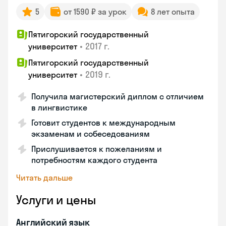
5
от 1590 ₽ за урок
8 лет опыта
Пятигорский государственный
•
2017 г.
университет
Пятигорский государственный
•
2019 г.
университет
Получила магистерский диплом с отличием
в лингвистике
Готовит студентов к международным
экзаменам и собеседованиям
Прислушивается к пожеланиям и
потребностям каждого студента
Читать дальше
Услуги и цены
Английский язык