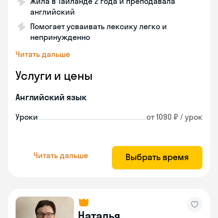
Жила в Таиланде 2 года и преподавала
английский
Помогает усваивать лексику легко и
непринужденно
Читать дальше
Услуги и цены
Английский язык
Уроки
от 1090 ₽ / урок
Читать дальше
Выбрать время
Наталья