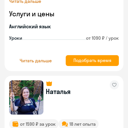
Читать дальше
Услуги и цены
Английский язык
Уроки
от 1090 ₽ / урок
Подобрать время
Читать дальше
Наталья
от 1590 ₽ за урок
18 лет опыта