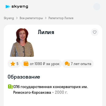
Skyeng
Все репетиторы
Репетитор Лилия
Лилия
Skyeng Chat
online
5
от 1090 ₽ за урок
7 лет опыта
Образование
СПб государственная консерватория им.
•
2000 г.
Римского-Корсакова