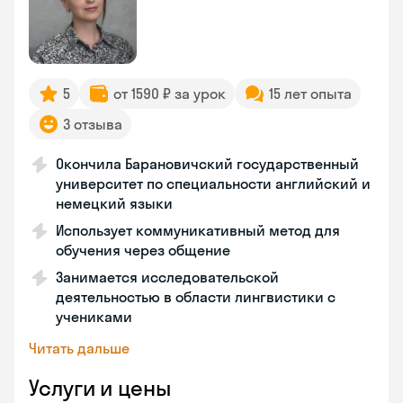
5
от 1590 ₽ за урок
15 лет опыта
3 отзыва
Окончила Барановичский государственный
университет по специальности английский и
немецкий языки
Использует коммуникативный метод для
обучения через общение
Занимается исследовательской
деятельностью в области лингвистики с
учениками
Читать дальше
Услуги и цены