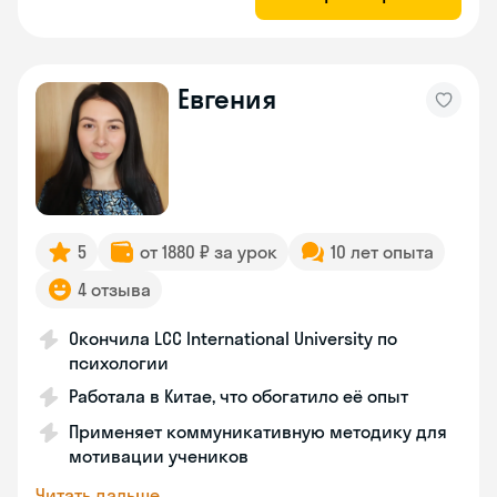
Евгения
5
от 1880 ₽ за урок
10 лет опыта
4 отзыва
Окончила LCC International University по
психологии
Работала в Китае, что обогатило её опыт
Применяет коммуникативную методику для
мотивации учеников
Читать дальше