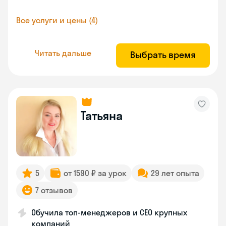
Все услуги и цены (4)
Читать дальше
Выбрать время
Татьяна
5
от 1590 ₽ за урок
29 лет опыта
7 отзывов
Обучила топ-менеджеров и CEO крупных
компаний