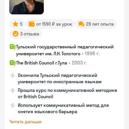
5
от 1590 ₽ за урок
29 лет опыта
3 отзыва
Тульский государственный педагогический
•
1996 г.
университет им. Л.Н. Толстого
•
2003 г.
The British Council г.Тула
Окончила Тульский педагогический
университет по иностранным языкам
Прошла курс по коммуникативной методике
от British Council
Использует коммуникативный метод для
снятия языкового барьера
Читать дальше