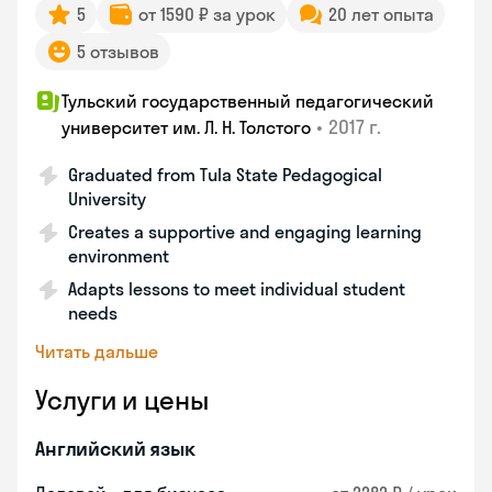
5
от 1590 ₽ за урок
20 лет опыта
5 отзывов
Тульский государственный педагогический
•
2017 г.
университет им. Л. Н. Толстого
Graduated from Tula State Pedagogical
University
Creates a supportive and engaging learning
environment
Adapts lessons to meet individual student
needs
Читать дальше
Услуги и цены
Английский язык