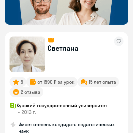
Светлана
5
от 1590 ₽ за урок
15 лет опыта
2 отзыва
Курский государственный университет
•
2013 г.
Имеет степень кандидата педагогических
наук