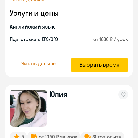
Услуги и цены
Английский язык
Подготовка к ЕГЭ/ОГЭ
от 1880 ₽ / урок
Читать дальше
Выбрать время
Юлия
5
от 1090 ₽ за урок
31 год опыта