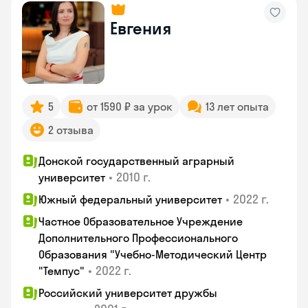
Евгения
5
от 1590 ₽ за урок
13 лет опыта
2 отзыва
Донской государственный аграрный
•
2010 г.
университет
•
2022 г.
Южный федеральный университет
Частное Образовательное Учреждение
Дополнительного Профессионального
Образования "Учебно-Методический Центр
•
2022 г.
"Темпус"
Российский университет дружбы