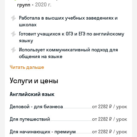
•
2020 г.
групп
Работала в высших учебных заведениях и
школах
Готовит учащихся к ОГЭ и ЕГЭ по английскому
языку
Использует коммуникативный подход для
общения на языке
Читать дальше
Услуги и цены
Английский язык
Деловой - для бизнеса
от 2282 ₽ / урок
Для путешествий
от 2282 ₽ / урок
Для начинающих - премиум
от 2282 ₽ / урок