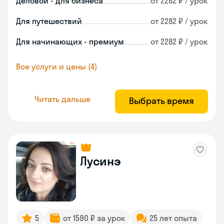
Деловой - для бизнеса
от 2282 ₽ / урок
Для путешествий
от 2282 ₽ / урок
Для начинающих - премиум
от 2282 ₽ / урок
Все услуги и цены (4)
Читать дальше
Выбрать время
Лусинэ
5
от 1590 ₽ за урок
25 лет опыта