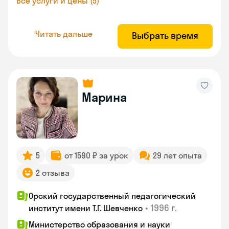
Все услуги и цены (5)
Читать дальше
Выбрать время
Марина
5
от 1590 ₽ за урок
29 лет опыта
2 отзыва
Орский государственный педагогический
•
1996 г.
институт имени Т.Г. Шевченко
Министерство образования и науки