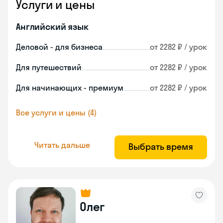
Услуги и цены
Английский язык
Деловой - для бизнеса
от 2282 ₽ / урок
Для путешествий
от 2282 ₽ / урок
Для начинающих - премиум
от 2282 ₽ / урок
Все услуги и цены (4)
Читать дальше
Выбрать время
Олег