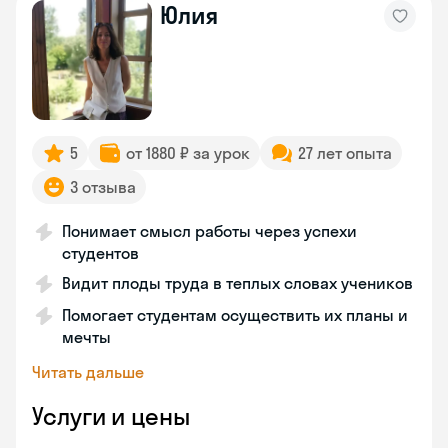
Юлия
5
от 1880 ₽ за урок
27 лет опыта
3 отзыва
Понимает смысл работы через успехи
студентов
Видит плоды труда в теплых словах учеников
Помогает студентам осуществить их планы и
мечты
Читать дальше
Услуги и цены