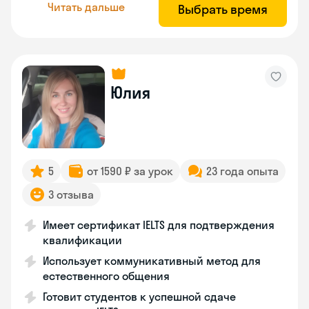
Читать дальше
Выбрать время
Юлия
5
от 1590 ₽ за урок
23 года опыта
3 отзыва
Имеет сертификат IELTS для подтверждения
квалификации
Использует коммуникативный метод для
естественного общения
Готовит студентов к успешной сдаче