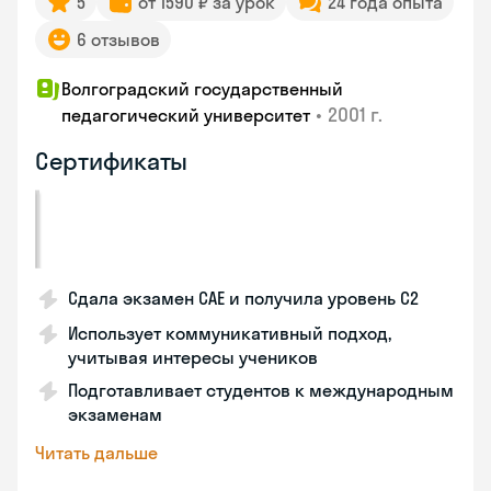
5
от 1590 ₽ за урок
24 года опыта
6 отзывов
Волгоградский государственный
•
2001 г.
педагогический университет
Сертификаты
Сдала экзамен CAE и получила уровень С2
Использует коммуникативный подход,
учитывая интересы учеников
Подготавливает студентов к международным
экзаменам
Читать дальше