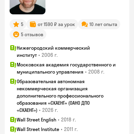
5
от 1590 ₽ за урок
10 лет опыта
5 отзывов
Нижегородский коммерческий
•
2006 г.
институт
Московская академия государственного и
•
2008 г.
муниципального управления
Образовательная автономная
некоммерческая организация
дополнительного профессионального
образования «СКАЕНГ» (ОАНО ДПО
•
2026 г.
«СКАЕНГ»)
•
2018 г.
Wall Street English
•
2011 г.
Wall Street Institute