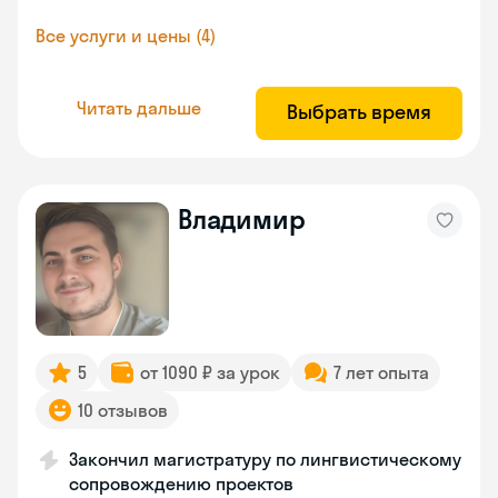
Все услуги и цены (4)
Читать дальше
Выбрать время
Владимир
5
от 1090 ₽ за урок
7 лет опыта
10 отзывов
Закончил магистратуру по лингвистическому
сопровождению проектов