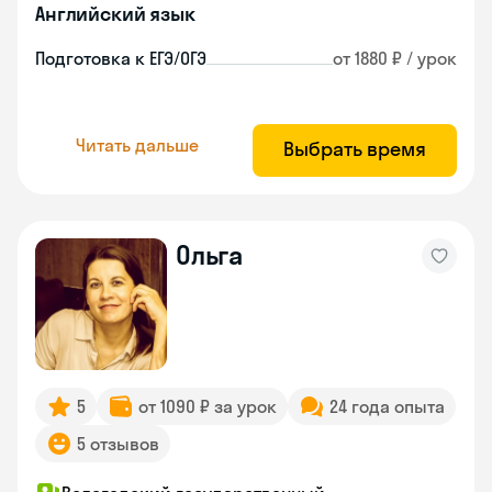
Английский язык
Подготовка к ЕГЭ/ОГЭ
от 1880 ₽ / урок
Читать дальше
Выбрать время
Ольга
5
от 1090 ₽ за урок
24 года опыта
5 отзывов