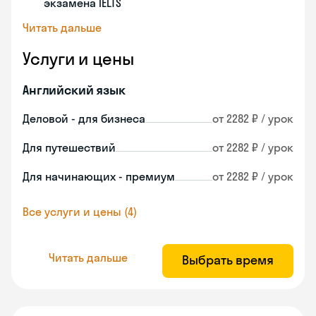
экзамена IELTS
Читать дальше
Услуги и цены
Английский язык
Деловой - для бизнеса
от 2282 ₽ / урок
Для путешествий
от 2282 ₽ / урок
Для начинающих - премиум
от 2282 ₽ / урок
Все услуги и цены (4)
Читать дальше
Выбрать время