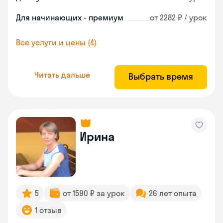
Для начинающих - премиум
от 2282 ₽ / урок
Все услуги и цены (4)
Читать дальше
Выбрать время
Ирина
5
от 1590 ₽ за урок
26 лет опыта
1 отзыв