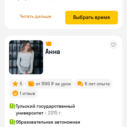
Читать дальше
Выбрать время
Анна
5
от 1590 ₽ за урок
6 лет опыта
1 отзыв
Тульский государственный
•
2015 г.
университет
Образовательная автономная