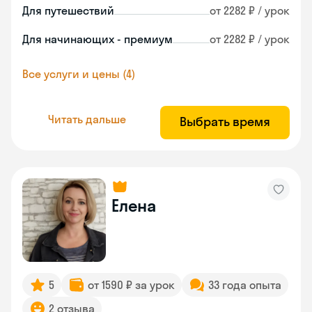
Для путешествий
от 2282 ₽ / урок
Для начинающих - премиум
от 2282 ₽ / урок
Все услуги и цены (4)
Читать дальше
Выбрать время
Елена
5
от 1590 ₽ за урок
33 года опыта
2 отзыва