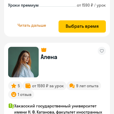
Уроки премиум
от 1590 ₽ / урок
Читать дальше
Выбрать время
Алена
5
от 1590 ₽ за урок
9 лет опыта
1 отзыв
Хакасский государственный университет
имени Н. Ф. Катанова, факультет иностранных