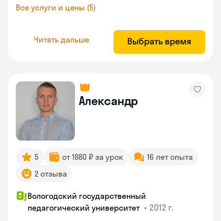
Все услуги и цены (5)
Читать дальше
Выбрать время
Александр
5
от 1880 ₽ за урок
16 лет опыта
2 отзыва
Вологодский государственный
•
2012 г.
педагогический университет