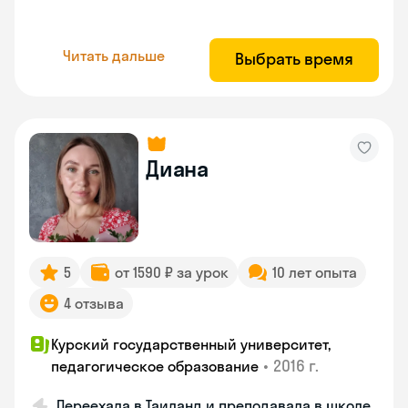
Читать дальше
Выбрать время
Диана
5
от 1590 ₽ за урок
10 лет опыта
4 отзыва
Курский государственный университет,
•
2016 г.
педагогическое образование
Переехала в Таиланд и преподавала в школе