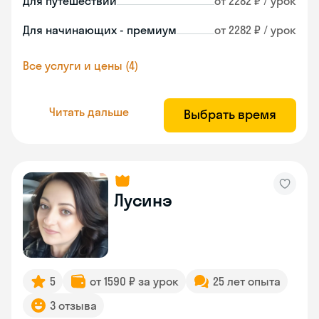
Для путешествий
от 2282 ₽ / урок
Для начинающих - премиум
от 2282 ₽ / урок
Все услуги и цены (4)
Читать дальше
Выбрать время
Лусинэ
5
от 1590 ₽ за урок
25 лет опыта
3 отзыва