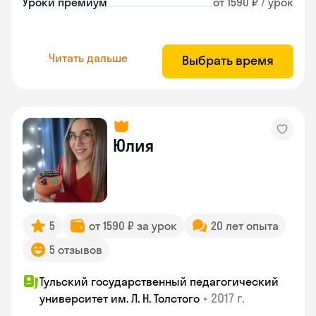
Уроки премиум
от 1590 ₽ / урок
Читать дальше
Выбрать время
Юлия
5
от 1590 ₽ за урок
20 лет опыта
5 отзывов
Тульский государственный педагогический
•
2017 г.
университет им. Л. Н. Толстого