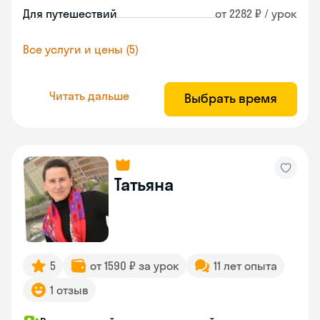
Для путешествий
от 2282 ₽ / урок
Все услуги и цены (5)
Читать дальше
Выбрать время
Татьяна
5
от 1590 ₽ за урок
11 лет опыта
1 отзыв