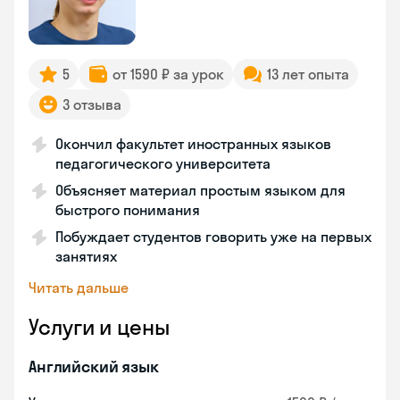
5
от 1590 ₽ за урок
13 лет опыта
3 отзыва
Окончил факультет иностранных языков
педагогического университета
Объясняет материал простым языком для
быстрого понимания
Побуждает студентов говорить уже на первых
занятиях
Читать дальше
Услуги и цены
Английский язык