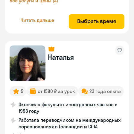
Все услуги и цены (4)
Читать дальше
Выбрать время
Наталья
5
от 1590 ₽ за урок
23 года опыта
Окончила факультет иностранных языков в
1998 году
Работала переводчиком на международных
соревнованиях в Голландии и США