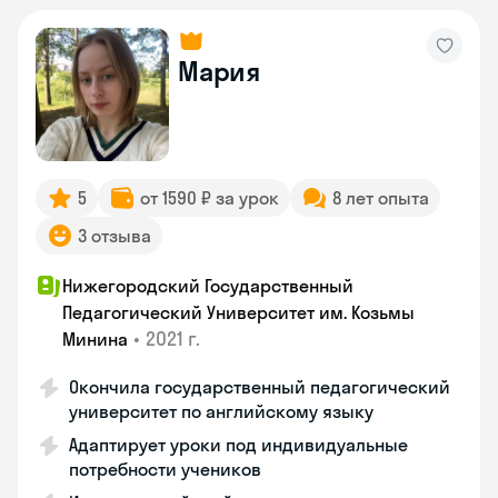
Мария
5
от 1590 ₽ за урок
8 лет опыта
3 отзыва
Нижегородский Государственный
Педагогический Университет им. Козьмы
•
2021 г.
Минина
Окончила государственный педагогический
университет по английскому языку
Адаптирует уроки под индивидуальные
потребности учеников