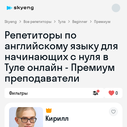
Skyeng
Все репетиторы
Тула
Beginner
Премиум
Репетиторы по
английскому языку для
начинающих с нуля в
Туле онлайн - Премиум
преподаватели
Skyeng Chat
online
Фильтры
0
Кирилл