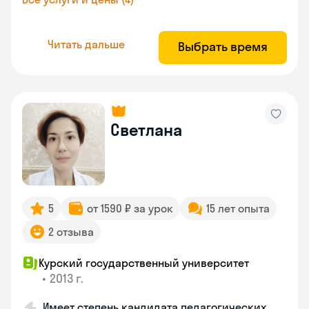
Читать дальше
Выбрать время
Светлана
5
от 1590 ₽ за урок
15 лет опыта
2 отзыва
Курский государственный университет
•
2013 г.
Имеет степень кандидата педагогических