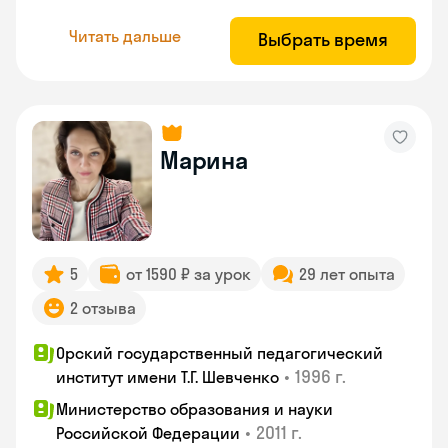
Читать дальше
Выбрать время
Марина
5
от 1590 ₽ за урок
29 лет опыта
2 отзыва
Орский государственный педагогический
•
1996 г.
институт имени Т.Г. Шевченко
Министерство образования и науки
•
2011 г.
Российской Федерации