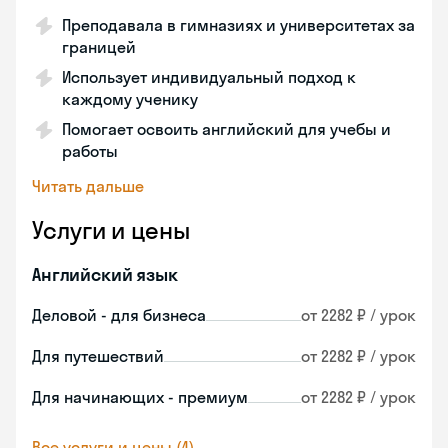
Преподавала в гимназиях и университетах за
границей
Использует индивидуальный подход к
каждому ученику
Помогает освоить английский для учебы и
работы
Читать дальше
Услуги и цены
Английский язык
Деловой - для бизнеса
от 2282 ₽ / урок
Для путешествий
от 2282 ₽ / урок
Для начинающих - премиум
от 2282 ₽ / урок
Все услуги и цены (4)