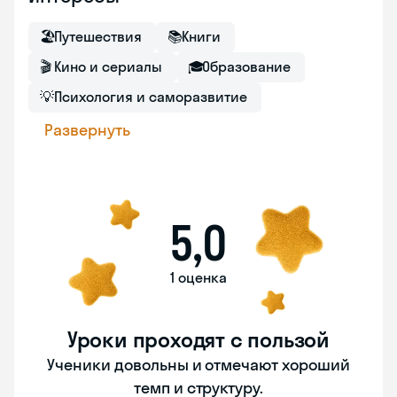
🏖
Путешествия
📚
Книги
🎬
Кино и сериалы
🎓
Образование
💡
Психология и саморазвитие
Развернуть
5,0
1 оценка
Уроки проходят с пользой
Ученики довольны и отмечают хороший
темп и структуру.