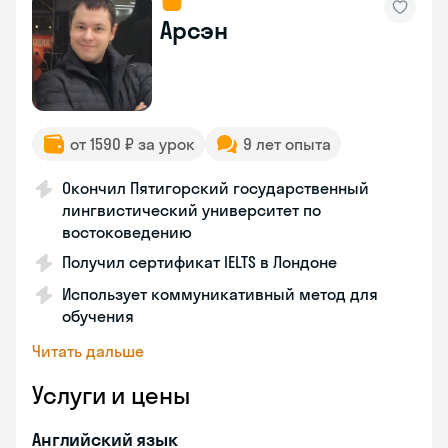
Арсэн
от 1590 ₽ за урок
9 лет опыта
Окончил Пятигорский государственный
лингвистический университет по
востоковедению
Получил сертификат IELTS в Лондоне
Использует коммуникативный метод для
обучения
Читать дальше
Услуги и цены
Английский язык