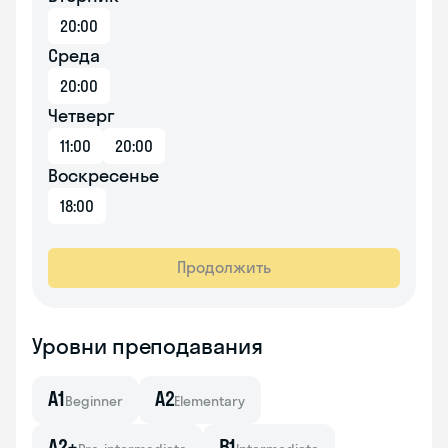
20:00
Среда
20:00
Четверг
11:00
20:00
Воскресенье
18:00
Продолжить
Уровни преподавания
A1
A2
Beginner
Elementary
A2+
B1