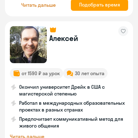
Подобрать время
Читать дальше
Алексей
от 1590 ₽ за урок
30 лет опыта
Окончил университет Дрейк в США с
магистерской степенью
Работал в международных образовательных
проектах в разных странах
Предпочитает коммуникативный метод для
живого общения
Читать дальше