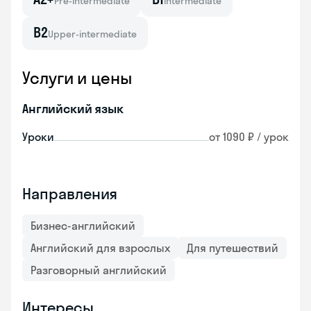
Pre-intermediate
Intermediate
B2
Upper-intermediate
Услуги и цены
Английский язык
Уроки
от 1090 ₽ / урок
Направления
Бизнес-английский
Английский для взрослых
Для путешествий
Разговорный английский
Интересы