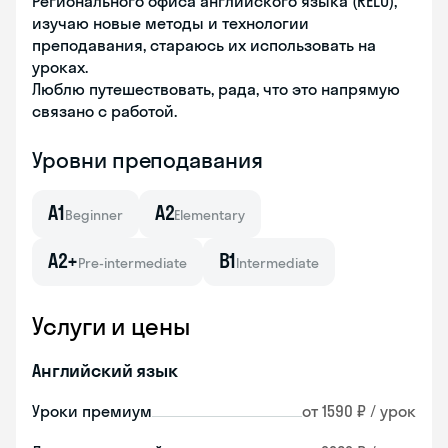
Регионального офиса английского языка (RELO),
изучаю новые методы и технологии
преподавания, стараюсь их использовать на
уроках.
Люблю путешествовать, рада, что это напрямую
связано с работой.
Уровни преподавания
A1
A2
Beginner
Elementary
A2+
B1
Pre-intermediate
Intermediate
Услуги и цены
Английский язык
Уроки премиум
от 1590 ₽ / урок