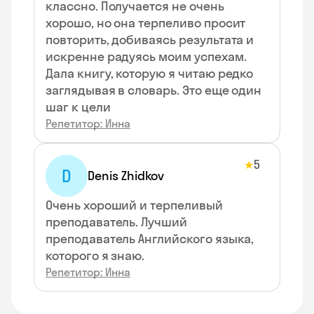
классно. Получается не очень
хорошо, но она терпеливо просит
повторить, добиваясь результата и
искренне радуясь моим успехам.
Дала книгу, которую я читаю редко
заглядывая в словарь. Это еще один
шаг к цели
Репетитор: Инна
5
★
D
Denis Zhidkov
Очень хороший и терпеливый
преподаватель. Лучший
преподаватель Английского языка,
которого я знаю.
Репетитор: Инна