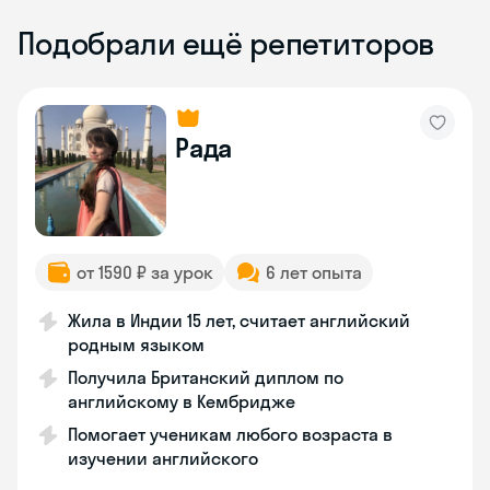
Подобрали ещё репетиторов
Рада
от 1590 ₽ за урок
6 лет опыта
Жила в Индии 15 лет, считает английский
родным языком
Получила Британский диплом по
английскому в Кембридже
Помогает ученикам любого возраста в
изучении английского