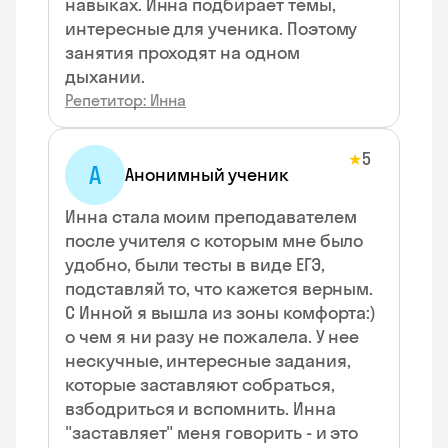
навыках. Инна подбирает темы,
интересные для ученика. Поэтому
занятия проходят на одном
дыхании.
Репетитор: Инна
5
★
А
Анонимный ученик
Инна стала моим преподавателем
после учителя с которым мне было
удобно, были тесты в виде ЕГЭ,
подставляй то, что кажется верным.
С Инной я вышла из зоны комфорта:)
о чем я ни разу не пожалела. У нее
нескучные, интересные задания,
которые заставляют собраться,
взбодриться и вспомнить. Инна
"заставляет" меня говорить - и это