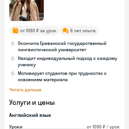
от 1090 ₽ за урок
6 лет опыта
Окончила Ереванский государственный
лингвистический университет
Находит индивидуальный подход к каждому
ученику
Мотивирует студентов при трудностях с
освоением материала
Читать дальше
Услуги и цены
Английский язык
Уроки
от 1090 ₽ / урок