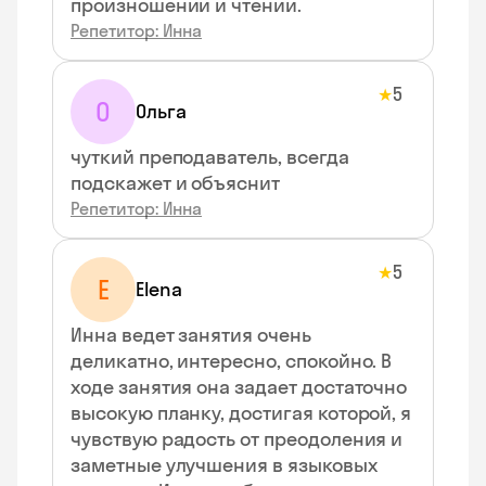
произношении и чтении.
Репетитор: Инна
5
★
О
Ольга
чуткий преподаватель, всегда
подскажет и объяснит
Репетитор: Инна
5
★
E
Elena
Инна ведет занятия очень
деликатно, интересно, спокойно. В
ходе занятия она задает достаточно
высокую планку, достигая которой, я
чувствую радость от преодоления и
заметные улучшения в языковых