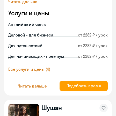
Читать дальше
Услуги и цены
Английский язык
Деловой - для бизнеса
от 2282 ₽ / урок
Для путешествий
от 2282 ₽ / урок
Для начинающих - премиум
от 2282 ₽ / урок
Все услуги и цены (4)
Подобрать время
Читать дальше
Шушан