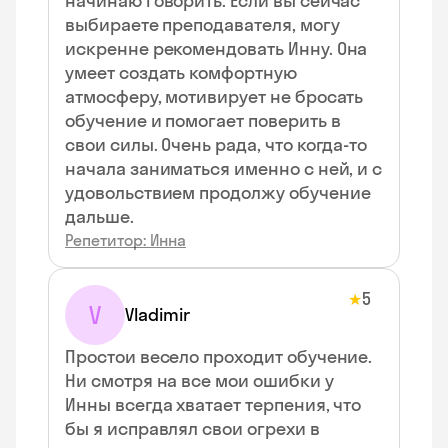
начинаю говорить. Если вы сейчас
выбираете преподавателя, могу
искренне рекомендовать Инну. Она
умеет создать комфортную
атмосферу, мотивирует не бросать
обучение и помогает поверить в
свои силы. Очень рада, что когда-то
начала заниматься именно с ней, и с
удовольствием продолжу обучение
дальше.
Репетитор: Инна
5
★
V
Vladimir
Простои весело проходит обучение.
Ни смотря на все мои ошибки у
Инны всегда хватает терпения, что
бы я исправлял свои огрехи в