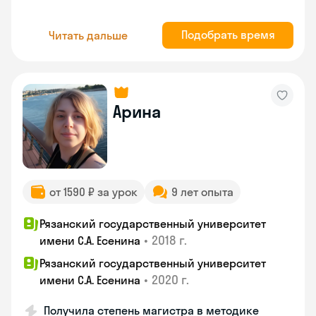
Подобрать время
Читать дальше
Арина
от 1590 ₽ за урок
9 лет опыта
Рязанский государственный университет
•
2018 г.
имени С.А. Есенина
Рязанский государственный университет
•
2020 г.
имени С.А. Есенина
Получила степень магистра в методике