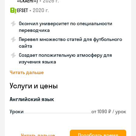
•
2026 г.
«СКАЕНГ»)
•
2020 г.
EFSET
Окончил университет по специальности
переводчика
Перевел множество статей для футбольного
сайта
Создает положительную атмосферу для
изучения языка
Читать дальше
Услуги и цены
Английский язык
Уроки
от 1090 ₽ / урок
Подобрать время
Читать дальше