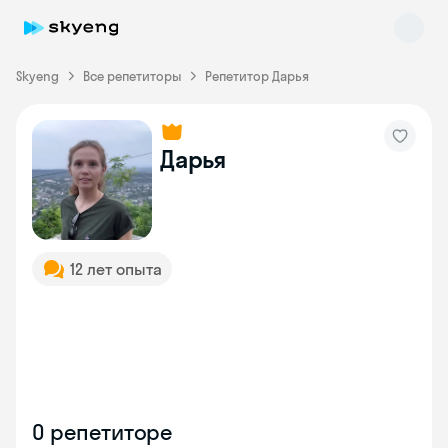
Skyeng
Все репетиторы
Репетитор Дарья
Дарья
Skyeng Chat
online
12 лет опыта
О репетиторе