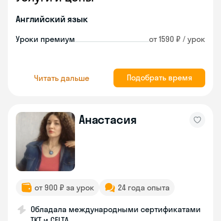
Английский язык
Уроки премиум
от 1590 ₽ / урок
Подобрать время
Читать дальше
Анастасия
от 900 ₽ за урок
24 года опыта
Обладала международными сертификатами
TKT и CELTA