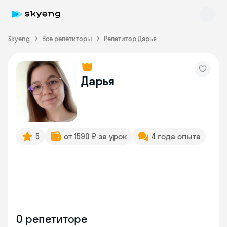
Skyeng
Все репетиторы
Репетитор Дарья
Дарья
Skyeng Chat
online
5
от 1590 ₽ за урок
4 года опыта
О репетиторе