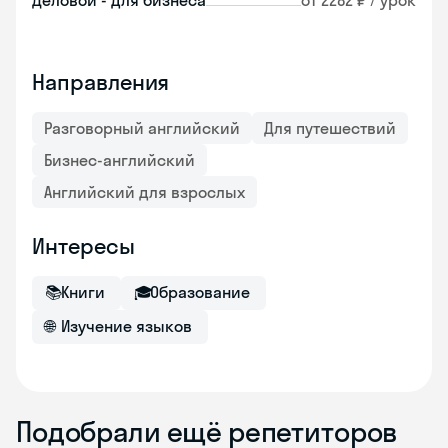
Деловой - для бизнеса
от 2282 ₽ / урок
Направления
Разговорный английский
Для путешествий
Бизнес-английский
Английский для взрослых
Интересы
📚
Книги
🎓
Образование
🌐
Изучение языков
Подобрали ещё репетиторов