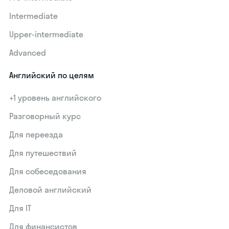
Intermediate
Upper-intermediate
Advanced
Английский по целям
+1 уровень английского
Разговорный курс
Для переезда
Для путешествий
Для собеседования
Деловой английский
Для IT
Для финансистов