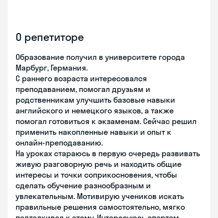
О репетиторе
Образование получил в университете города
Марбург, Германия.
С раннего возраста интересовался
преподаванием, помогал друзьям и
родственникам улучшить базовые навыки
английского и немецкого языков, а также
помогал готовиться к экзаменам. Сейчас решил
применить накопленные навыки и опыт к
онлайн-преподаванию.
На уроках стараюсь в первую очередь развивать
живую разговорную речь и находить общие
интересы и точки соприкосновения, чтобы
сделать обучение разнообразным и
увлекательным. Мотивирую учеников искать
правильные решения самостоятельно, мягко
подталкивая к этому. Интересуюсь спортом,