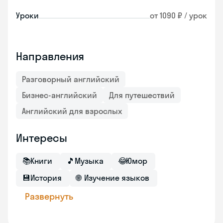
Уроки
от 1090 ₽ / урок
Направления
Разговорный английский
Бизнес-английский
Для путешествий
Английский для взрослых
Интересы
📚
Книги
🎵
Музыка
😂
Юмор
💾
История
🌐
Изучение языков
Развернуть