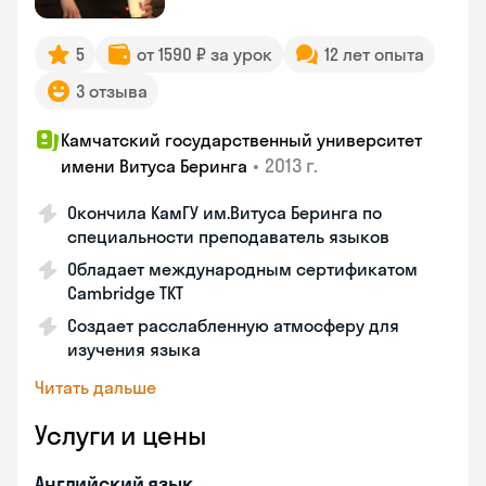
5
от 1590 ₽ за урок
12 лет опыта
3 отзыва
Камчатский государственный университет
•
2013 г.
имени Витуса Беринга
Окончила КамГУ им.Витуса Беринга по
специальности преподаватель языков
Обладает международным сертификатом
Cambridge TKT
Создает расслабленную атмосферу для
изучения языка
Читать дальше
Услуги и цены
Английский язык