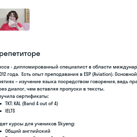
 репетиторе
есса - дипломированный специалист в области междуна
2012 года. Есть опыт преподавания в ESP (Aviation). Основн
нятиях – изучение языка посредством говорения, ведь пр
рез диалог, чем вставляя пропуски в тексты.
лучила сертификаты:
TKT: KAL (Band 4 out of 4)
IELTS
дет курсы для учеников Skyeng:
Общий английский