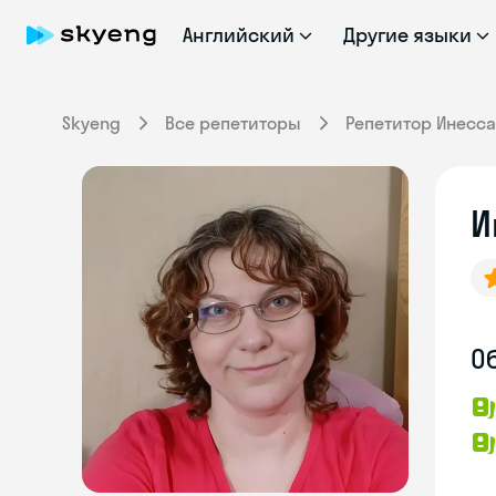
Английский
Другие языки
Skyeng
Все репетиторы
Репетитор Инесса
И
О