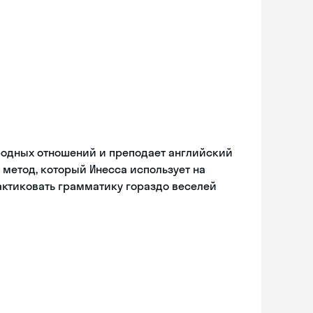
родных отношений и преподает английский
ой метод, который Инесса использует на
актиковать грамматику гораздо веселей