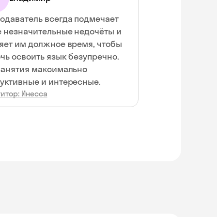
одаватель всегда подмечает
 незначительные недочёты и
яет им должное время, чтобы
чь освоить язык безупречно.
занятия максимально
уктивные и интересные.
итор: Инесса
Skyeng Chat
online