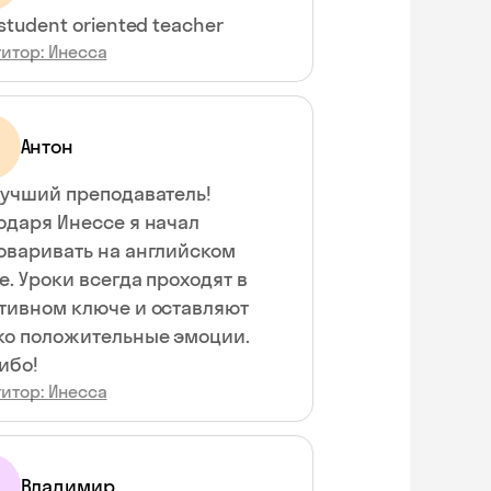
 student oriented teacher
итор: Инесса
Антон
лучший преподаватель!
одаря Инессе я начал
оваривать на английском
е. Уроки всегда проходят в
тивном ключе и оставляют
ко положительные эмоции.
ибо!
итор: Инесса
Владимир