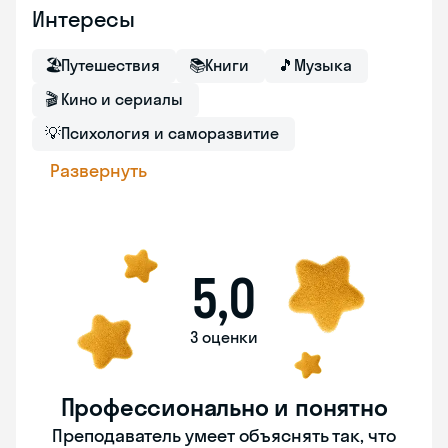
Интересы
🏖
Путешествия
📚
Книги
🎵
Музыка
🎬
Кино и сериалы
💡
Психология и саморазвитие
Развернуть
5,0
3 оценки
Профессионально и понятно
Преподаватель умеет объяснять так, что