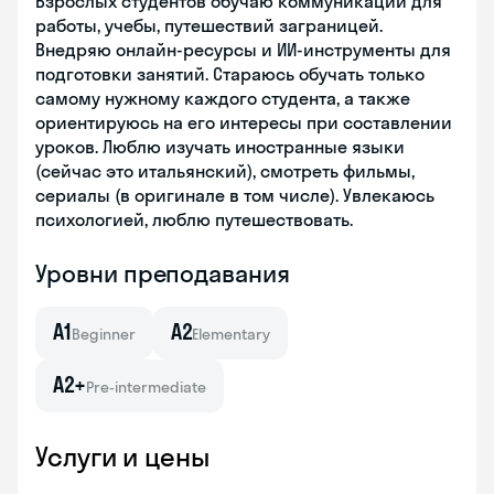
Взрослых студентов обучаю коммуникации для
работы, учебы, путешествий заграницей.
Внедряю онлайн-ресурсы и ИИ-инструменты для
подготовки занятий. Стараюсь обучать только
самому нужному каждого студента, а также
ориентируюсь на его интересы при составлении
уроков. Люблю изучать иностранные языки
(сейчас это итальянский), смотреть фильмы,
сериалы (в оригинале в том числе). Увлекаюсь
психологией, люблю путешествовать.
Уровни преподавания
A1
A2
Beginner
Elementary
A2+
Pre-intermediate
Услуги и цены