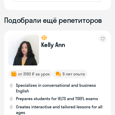
Подобрали ещё репетиторов
Kelly Ann
от 3190 ₽ за урок
9 лет опыта
Specializes in conversational and business
English
Prepares students for IELTS and TOEFL exams
Creates interactive and tailored lessons for all
ages