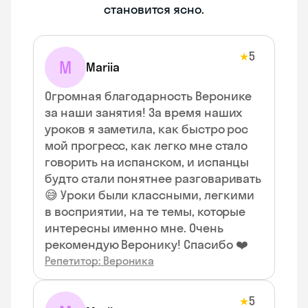
становится ясно.
5
★
M
Mariia
Огромная благодарность Веронике
за наши занятия! За время наших
уроков я заметила, как быстро рос
мой прогресс, как легко мне стало
говорить на испанском, и испанцы
будто стали понятнее разговаривать
😅 Уроки были классными, легкими
в восприятии, на те темы, которые
интересны именно мне. Очень
рекомендую Веронику! Спасибо ❤️
Репетитор: Вероника
5
★