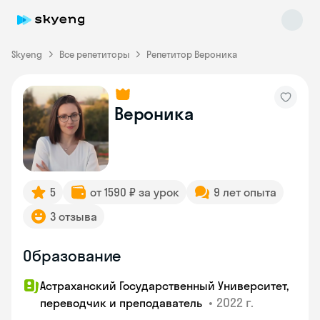
Skyeng
Все репетиторы
Репетитор Вероника
Вероника
Skyeng Chat
online
5
от 1590 ₽ за урок
9 лет опыта
3 отзыва
Образование
Астраханский Государственный Университет,
•
2022 г.
переводчик и преподаватель