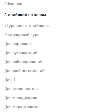
Advanced
Английский по целям
+1 уровень английского
Разговорный курс
Для переезда
Для путешествий
Для собеседования
Деловой английский
Для IT
Для финансистов
Для менеджеров
Для маркетологов