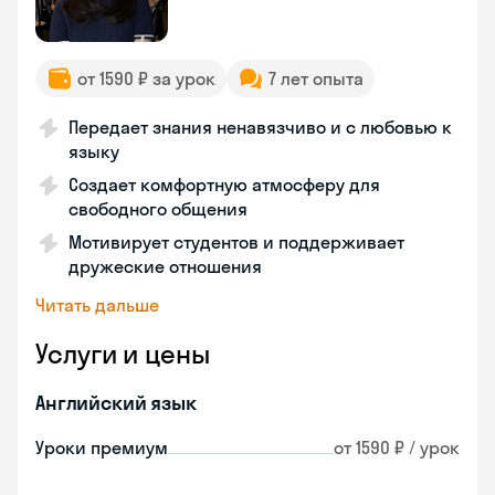
от 1590 ₽ за урок
7 лет опыта
Передает знания ненавязчиво и с любовью к
языку
Создает комфортную атмосферу для
свободного общения
Мотивирует студентов и поддерживает
дружеские отношения
Читать дальше
Услуги и цены
Английский язык
Уроки премиум
от 1590 ₽ / урок