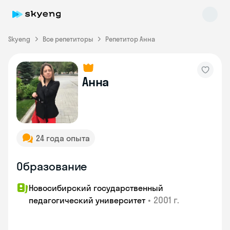
Skyeng
Все репетиторы
Репетитор Анна
Анна
Skyeng Chat
online
24 года опыта
Образование
Новосибирский государственный
•
2001 г.
педагогический университет