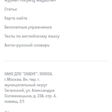
Журнал «Skyeng Magazine»
Статьи
Карта сайта
Бесплатные упражнения
Тесты по английскому языку
Англо-русский словарь
ОАНО ДПО "СКАЕНГ", 109004,
г.Москва, Вн. тер. г.
муниципальный округ
Таганский, ул. Александра
Солженицына, д. 23А, стр. 4,
помещ. 2/1